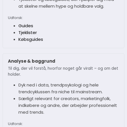
at skelne mellem hype og holdbare valg.
Udforsk:
Guides
Tjeklister
Købsguides
Analyse & baggrund
Til dig, der vil forstå, hvorfor noget går viralt – og om det
holder.
Dyk ned i data, trendpsykologi og hele
trendcyklussen fra niche til mainstream.
Særligt relevant for creators, marketingfolk,
indkøbere og andre, der arbejder professionelt
med trends.
Udforsk: