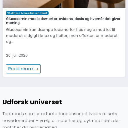
Wellness & mental sundhed
Glucosamin mod ledsmerter: evidens, dosis og hvornår det giver
mening
Glucosamin kan dæmpe ledsmerter hos nogle med let til
moderat slidgigt i knæ og hofter, men effekten er moderat
og…
26. juli 2026
Read more →
Udforsk universet
Toptrends samler aktuelle tendenser på tværs af seks
hovedområder – vælg dit spor her og dyk ned i det, der
matcher din nysgerrighed.