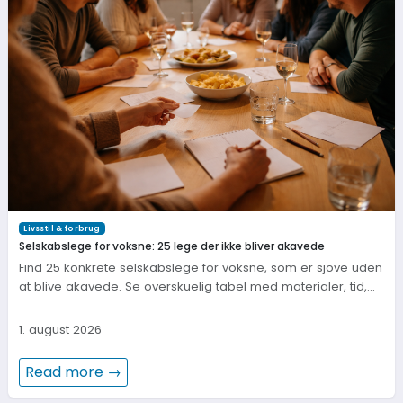
Livsstil & forbrug
Selskabslege for voksne: 25 lege der ikke bliver akavede
Find 25 konkrete selskabslege for voksne, som er sjove uden
at blive akavede. Se overskuelig tabel med materialer, tid,…
1. august 2026
Read more →