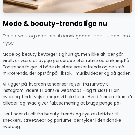
Mode & beauty-trends lige nu
Fra catwalk og creators til dansk gadebillede – uden tom
hype.
Mode og beauty bevæger sig hurtigt, men ikke alt, der går
viralt, er værd at bygge garderobe eller rutine op omkring. På
Toptrends følger vi både de store sæsontrends og de små
mikrotrends, der opstår på TikTok, i musikvideoer og på gaden.
Vi kigger på, hvordan tendenser rejser: fra runway til
Instagram, videre til danske webshops – og til sidst til din
hverdag. Undervejs spørger vi hele tiden: Hvad fungerer kun på
billeder, og hvad giver faktisk mening at bruge penge på?
Her finder du alt fra beauty-trends og nye æstetikker til
sneakers, streetwear og parfume, der fylder i den danske
hverdag.