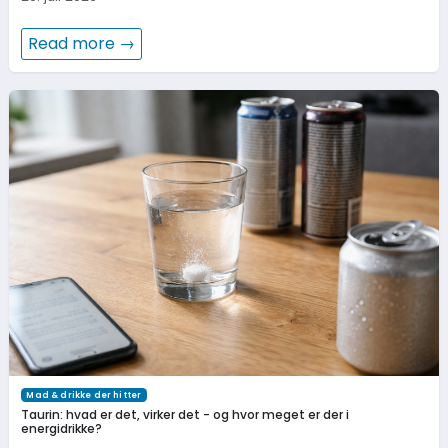
Read more →
Mad & drikke der hitter
Taurin: hvad er det, virker det - og hvor meget er der i
energidrikke?