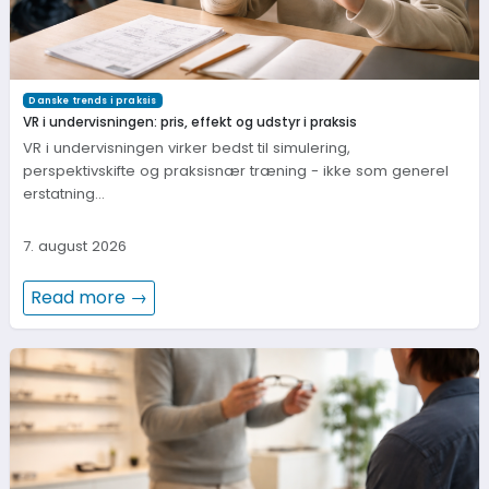
Danske trends i praksis
VR i undervisningen: pris, effekt og udstyr i praksis
VR i undervisningen virker bedst til simulering,
perspektivskifte og praksisnær træning - ikke som generel
erstatning…
7. august 2026
Read more →