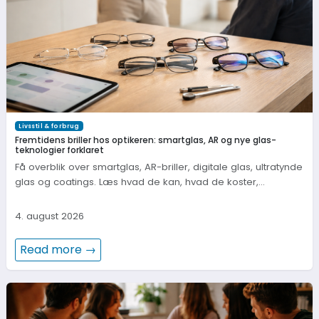
Livsstil & forbrug
Fremtidens briller hos optikeren: smartglas, AR og nye glas-
teknologier forklaret
Få overblik over smartglas, AR-briller, digitale glas, ultratynde
glas og coatings. Læs hvad de kan, hvad de koster,…
4. august 2026
Read more →