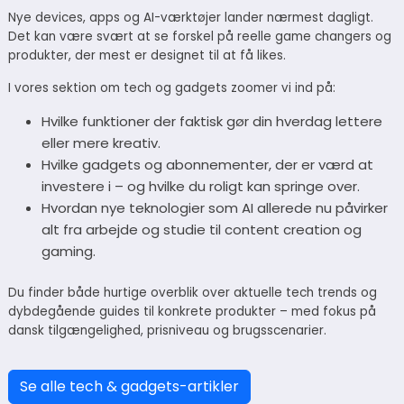
Nye devices, apps og AI-værktøjer lander nærmest dagligt.
Det kan være svært at se forskel på reelle game changers og
produkter, der mest er designet til at få likes.
I vores sektion om tech og gadgets zoomer vi ind på:
Hvilke funktioner der faktisk gør din hverdag lettere
eller mere kreativ.
Hvilke gadgets og abonnementer, der er værd at
investere i – og hvilke du roligt kan springe over.
Hvordan nye teknologier som AI allerede nu påvirker
alt fra arbejde og studie til content creation og
gaming.
Du finder både hurtige overblik over aktuelle tech trends og
dybdegående guides til konkrete produkter – med fokus på
dansk tilgængelighed, prisniveau og brugsscenarier.
Se alle tech & gadgets-artikler