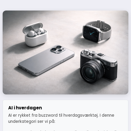
AI i hverdagen
AI er rykket fra buzzword til hverdagsværktøj. I denne
underkategori ser vi på: