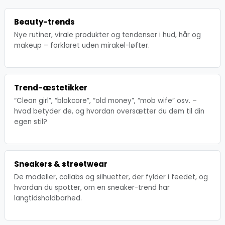
Beauty-trends
Nye rutiner, virale produkter og tendenser i hud, hår og
makeup – forklaret uden mirakel-løfter.
Trend-æstetikker
“Clean girl”, “blokcore”, “old money”, “mob wife” osv. –
hvad betyder de, og hvordan oversætter du dem til din
egen stil?
Sneakers & streetwear
De modeller, collabs og silhuetter, der fylder i feedet, og
hvordan du spotter, om en sneaker-trend har
langtidsholdbarhed.