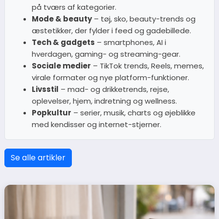
på tværs af kategorier.
Mode & beauty
– tøj, sko, beauty-trends og
æstetikker, der fylder i feed og gadebillede.
Tech & gadgets
– smartphones, AI i
hverdagen, gaming- og streaming-gear.
Sociale medier
– TikTok trends, Reels, memes,
virale formater og nye platform-funktioner.
Livsstil
– mad- og drikketrends, rejse,
oplevelser, hjem, indretning og wellness.
Popkultur
– serier, musik, charts og øjeblikke
med kendisser og internet-stjerner.
Se alle artikler