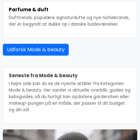
Parfume & duft
Dufttrends, populære signaturdufte og nye nichebrands,
der er begyndt at dukke op i danske badeværelser.
Udforsk Mode & beauty
Seneste fra Mode & beauty
I højre side kan du se de nyeste artikler fra kategorien
Mode & beauty. Her samler vi aktuelle overblik, guides og
købsguides, så du hurtigt kan opdatere garderoben eller
makeup-pungen på en måde, der passer til dit budget
og din stil.