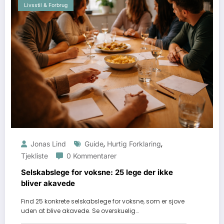
Livsstil & Forbrug
,
,
Jonas Lind
Guide
Hurtig Forklaring
Tjekliste
0 Kommentarer
Selskabslege for voksne: 25 lege der ikke
bliver akavede
Find 25 konkrete selskabslege for voksne, som er sjove
uden at blive akavede. Se overskuelig…