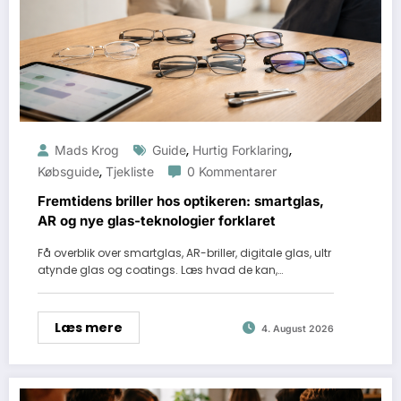
,
,
Mads Krog
Guide
Hurtig Forklaring
,
Købsguide
Tjekliste
0 Kommentarer
Fremtidens briller hos optikeren: smartglas,
AR og nye glas-teknologier forklaret
Få overblik over smartglas, AR-briller, digitale glas, ultr
atynde glas og coatings. Læs hvad de kan,…
Læs mere
4. August 2026