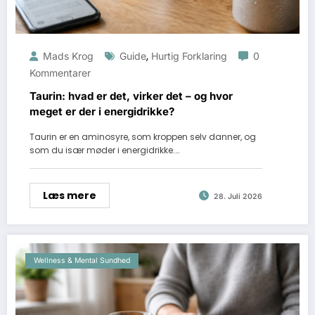
,
Mads Krog
Guide
Hurtig Forklaring
0
Kommentarer
Taurin: hvad er det, virker det – og hvor
meget er der i energidrikke?
Taurin er en aminosyre, som kroppen selv danner, og
som du især møder i energidrikke.…
Læs mere
28. Juli 2026
Wellness & Mental Sundhed