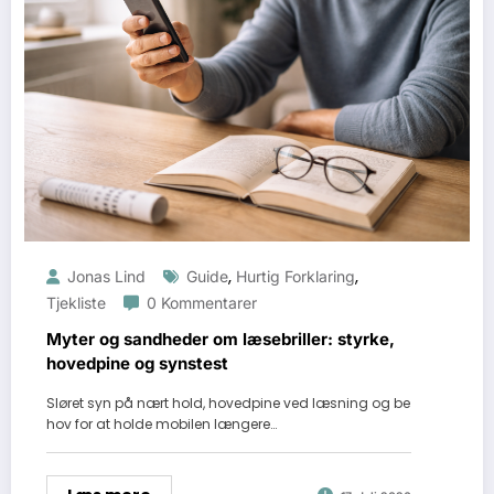
,
,
Jonas Lind
Guide
Hurtig Forklaring
Tjekliste
0 Kommentarer
Myter og sandheder om læsebriller: styrke,
hovedpine og synstest
Sløret syn på nært hold, hovedpine ved læsning og be
hov for at holde mobilen længere…