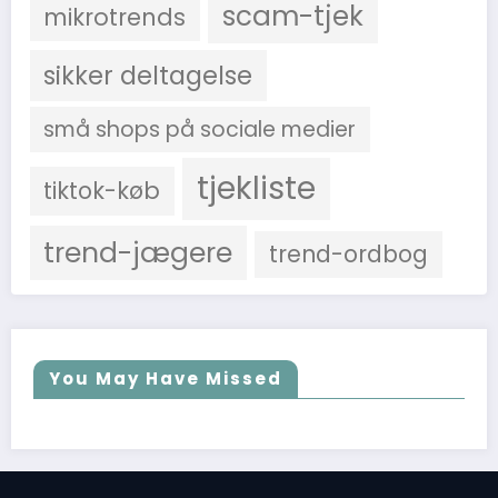
scam-tjek
mikrotrends
sikker deltagelse
små shops på sociale medier
tjekliste
tiktok-køb
trend-jægere
trend-ordbog
You May Have Missed