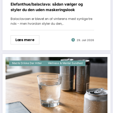
Elefanthue/balaclava: sådan vælger og
styler du den uden maskeringslook
Balaclavaen er blevet en af vinterens mest synlige tre
nds - men hvordan styler du den,…
Læs mere
29. Juli 2026
Mad & Drikke Der Hitter
Wellness & Mental Sundhed