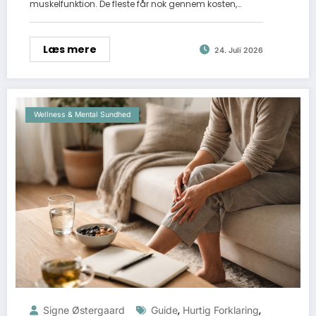
muskelfunktion. De fleste får nok gennem kosten,…
Læs mere
24. Juli 2026
Wellness & Mental Sundhed
,
,
Signe Østergaard
Guide
Hurtig Forklaring