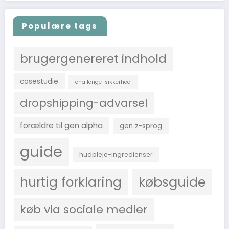
emne
Populære tags
brugergenereret indhold
casestudie
challenge-sikkerhed
dropshipping-advarsel
forældre til gen alpha
gen z-sprog
guide
hudpleje-ingredienser
købsguide
hurtig forklaring
køb via sociale medier