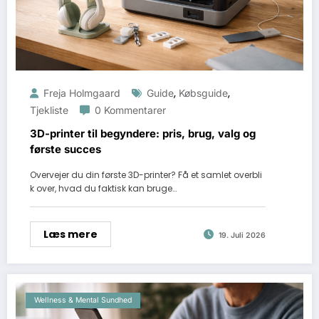
,
,
Freja Holmgaard
Guide
Købsguide
Tjekliste
0 Kommentarer
3D-printer til begyndere: pris, brug, valg og
første succes
Overvejer du din første 3D-printer? Få et samlet overbli
k over, hvad du faktisk kan bruge…
Læs mere
19. Juli 2026
Wellness & Mental Sundhed