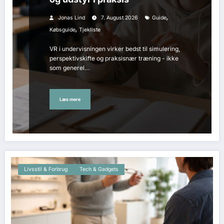
,
Jonas Lind
7. August 2026
Guide
,
Købsguide
Tjekliste
VR i undervisningen virker bedst til simulering,
perspektivskifte og praksisnær træning - ikke
som generel…
Læs mere
Livsstil & Forbrug
Tech & Gadgets