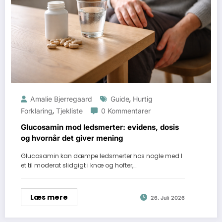
,
Amalie Bjerregaard
Guide
Hurtig
,
Forklaring
Tjekliste
0 Kommentarer
Glucosamin mod ledsmerter: evidens, dosis
og hvornår det giver mening
Glucosamin kan dæmpe ledsmerter hos nogle med l
et til moderat slidgigt i knæ og hofter,…
Læs mere
26. Juli 2026