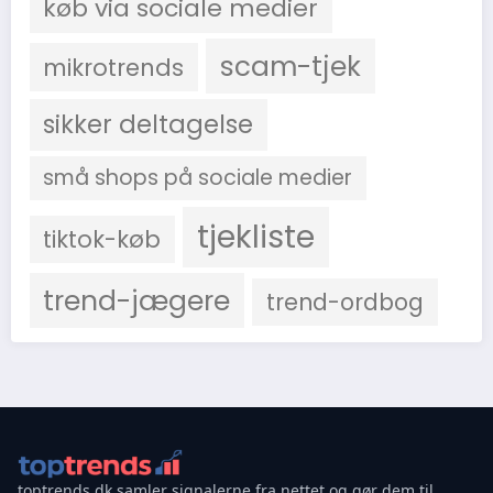
køb via sociale medier
scam-tjek
mikrotrends
sikker deltagelse
små shops på sociale medier
tjekliste
tiktok-køb
trend-jægere
trend-ordbog
toptrends.dk samler signalerne fra nettet og gør dem til