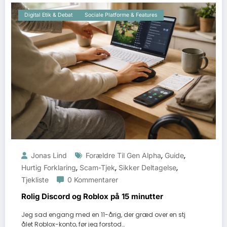
Digital Etik & Debat
Sociale Platforme & Features
,
,
Jonas Lind
Forældre Til Gen Alpha
Guide
,
,
,
Hurtig Forklaring
Scam-Tjek
Sikker Deltagelse
Tjekliste
0 Kommentarer
Rolig Discord og Roblox på 15 minutter
Jeg sad engang med en 11-årig, der græd over en stj
ålet Roblox-konto, før jeg forstod…