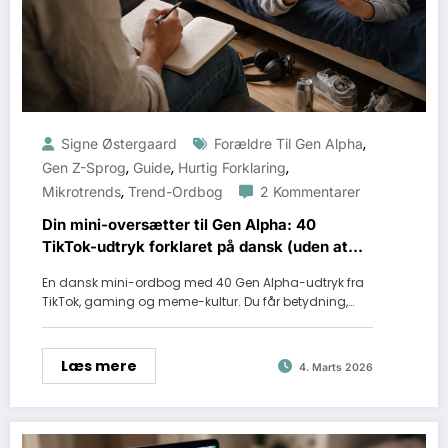
,
Signe Østergaard
Forældre Til Gen Alpha
,
,
,
Gen Z-Sprog
Guide
Hurtig Forklaring
,
Mikrotrends
Trend-Ordbog
2 Kommentarer
Din mini-oversætter til Gen Alpha: 40
TikTok-udtryk forklaret på dansk (uden at
crashe samtalen)
En dansk mini-ordbog med 40 Gen Alpha-udtryk fra
TikTok, gaming og meme-kultur. Du får betydning,…
Læs mere
4. Marts 2026