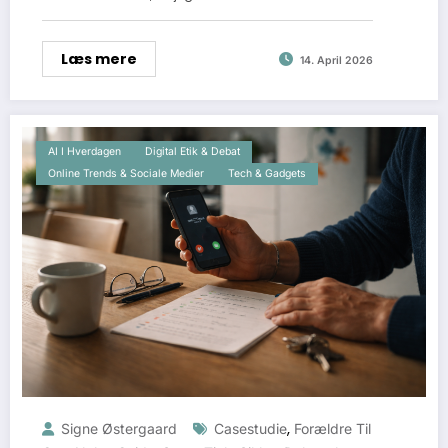
Læs mere
14. April 2026
AI I Hverdagen
Digital Etik & Debat
Online Trends & Sociale Medier
Tech & Gadgets
,
Signe Østergaard
Casestudie
Forældre Til