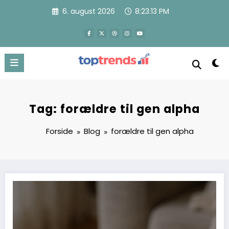
Videre
6. august 2026
8:23:13 PM
til
indhold
Tag: forældre til gen alpha
Forside
Blog
forældre til gen alpha