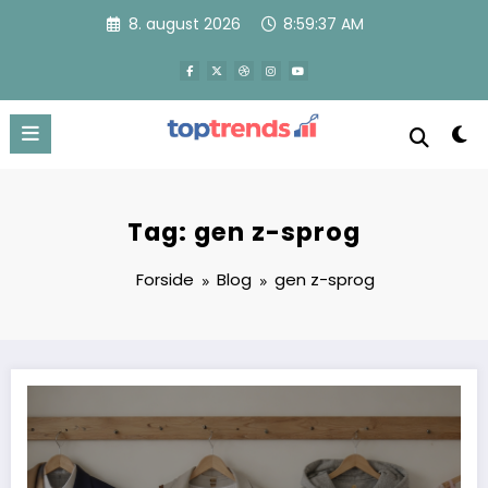
Videre
8. august 2026
8:59:38 AM
til
indhold
Tag: gen z-sprog
Forside
Blog
gen z-sprog