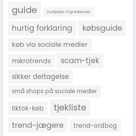
guide
hudpleje-ingredienser
købsguide
hurtig forklaring
køb via sociale medier
scam-tjek
mikrotrends
sikker deltagelse
små shops på sociale medier
tjekliste
tiktok-køb
trend-jægere
trend-ordbog