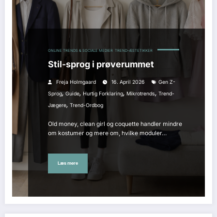
ONLINE TRENDS & SOCIALE MEDIER
TREND-ÆSTETIKKER
Stil-sprog i prøverummet
Freja Holmgaard
16. April 2026
Gen Z-
,
,
,
,
Sprog
Guide
Hurtig Forklaring
Mikrotrends
Trend-
,
Jægere
Trend-Ordbog
Old money, clean girl og coquette handler mindre
om kostumer og mere om, hvilke moduler…
Læs mere