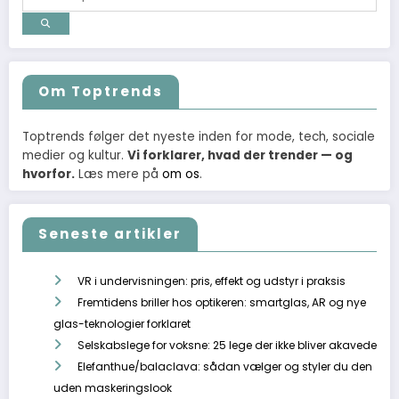
Om Toptrends
Toptrends følger det nyeste inden for mode, tech, sociale
medier og kultur.
Vi forklarer, hvad der trender — og
hvorfor.
Læs mere på
om os
.
Seneste artikler
VR i undervisningen: pris, effekt og udstyr i praksis
Fremtidens briller hos optikeren: smartglas, AR og nye
glas-teknologier forklaret
Selskabslege for voksne: 25 lege der ikke bliver akavede
Elefanthue/balaclava: sådan vælger og styler du den
uden maskeringslook