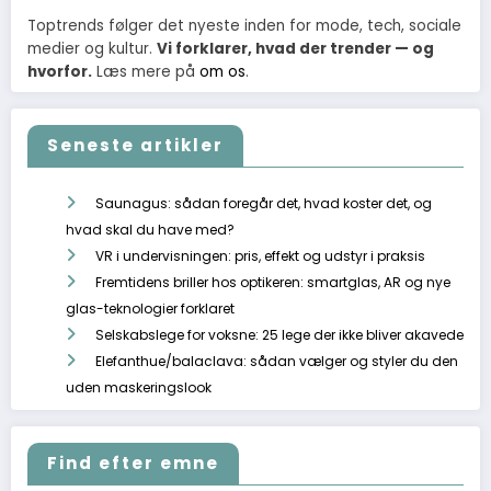
Toptrends følger det nyeste inden for mode, tech, sociale
medier og kultur.
Vi forklarer, hvad der trender — og
hvorfor.
Læs mere på
om os
.
Seneste artikler
Saunagus: sådan foregår det, hvad koster det, og
hvad skal du have med?
VR i undervisningen: pris, effekt og udstyr i praksis
Fremtidens briller hos optikeren: smartglas, AR og nye
glas-teknologier forklaret
Selskabslege for voksne: 25 lege der ikke bliver akavede
Elefanthue/balaclava: sådan vælger og styler du den
uden maskeringslook
Find efter emne