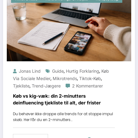
,
,
Jonas Lind
Guide
Hurtig Forklaring
Køb
,
,
,
Via Sociale Medier
Mikrotrends
Tiktok-Køb
,
Tjekliste
Trend-Jægere
2 Kommentarer
Køb vs kig-væk: din 2-minutters
deinfluencing tjekliste til alt, der frister
Du behøver ikke droppe alle trends for at stoppe impul
skøb. Her får du en 2-minutters…