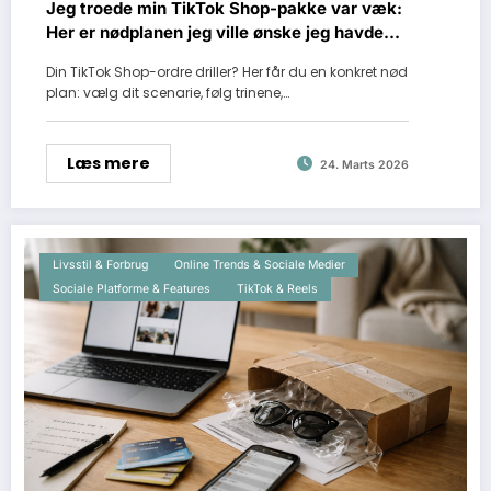
Jeg troede min TikTok Shop-pakke var væk:
Her er nødplanen jeg ville ønske jeg havde
haft
Din TikTok Shop-ordre driller? Her får du en konkret nød
plan: vælg dit scenarie, følg trinene,…
Læs mere
24. Marts 2026
Livsstil & Forbrug
Online Trends & Sociale Medier
Sociale Platforme & Features
TikTok & Reels