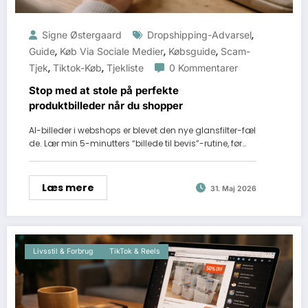
,
Signe Østergaard
Dropshipping-Advarsel
,
,
,
Guide
Køb Via Sociale Medier
Købsguide
Scam-
,
,
Tjek
Tiktok-Køb
Tjekliste
0 Kommentarer
Stop med at stole på perfekte
produktbilleder når du shopper
AI-billeder i webshops er blevet den nye glansfilter-fæl
de. Lær min 5-minutters “billede til bevis”-rutine, før…
Læs mere
31. Maj 2026
Livsstil & Forbrug
TikTok & Reels