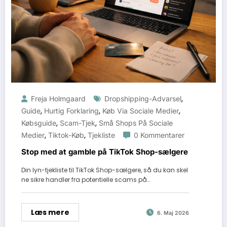
,
Freja Holmgaard
Dropshipping-Advarsel
,
,
,
Guide
Hurtig Forklaring
Køb Via Sociale Medier
,
,
Købsguide
Scam-Tjek
Små Shops På Sociale
,
,
Medier
Tiktok-Køb
Tjekliste
0 Kommentarer
Stop med at gamble på TikTok Shop-sælgere
Din lyn-tjekliste til TikTok Shop-sælgere, så du kan skel
ne sikre handler fra potentielle scams på…
Læs mere
6. Maj 2026