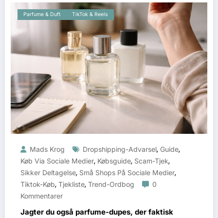
Parfume & Duft
TikTok & Reels
,
,
Mads Krog
Dropshipping-Advarsel
Guide
,
,
,
Køb Via Sociale Medier
Købsguide
Scam-Tjek
,
,
Sikker Deltagelse
Små Shops På Sociale Medier
,
,
Tiktok-Køb
Tjekliste
Trend-Ordbog
0
Kommentarer
Jagter du også parfume-dupes, der faktisk