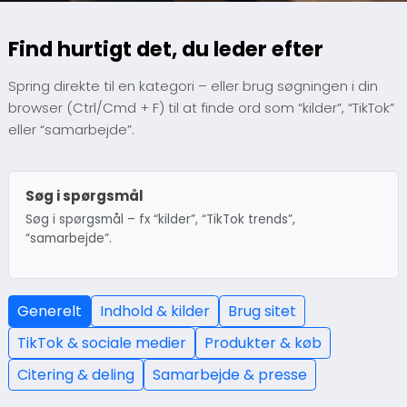
Find hurtigt det, du leder efter
Spring direkte til en kategori – eller brug søgningen i din
browser (Ctrl/Cmd + F) til at finde ord som “kilder”, “TikTok”
eller “samarbejde”.
Søg i spørgsmål
Søg i spørgsmål – fx “kilder”, “TikTok trends”,
“samarbejde”.
Generelt
Indhold & kilder
Brug sitet
TikTok & sociale medier
Produkter & køb
Citering & deling
Samarbejde & presse