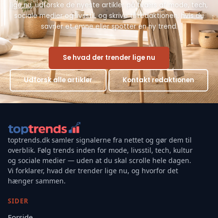
lige nu
, udforske de nyeste artikler på tværs af mode, tech,
sociale medier og livsstil, og skrive til redaktionen, hvis du
savner et emne eller spotter en ny trend.
Se hvad der trender lige nu
Udforsk alle artikler
Kontakt redaktionen
toptrends.dk samler signalerne fra nettet og gør dem til
overblik. Følg trends inden for mode, livsstil, tech, kultur
og sociale medier — uden at du skal scrolle hele dagen.
Vi forklarer, hvad der trender lige nu, og hvorfor det
hænger sammen.
SIDER
Forside