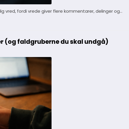
dig vred, fordi vrede giver flere kommentarer, delinger og…
er (og faldgruberne du skal undgå)