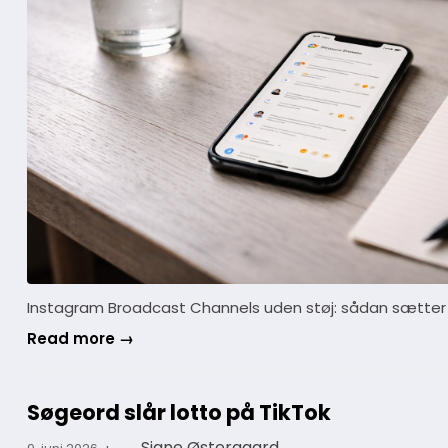
Instagram Broadcast Channels uden støj: sådan sætter
Read more →
Søgeord slår lotto på TikTok
·
Signe Østergaard