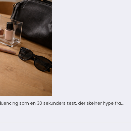
fluencing som en 30 sekunders test, der skelner hype fra…