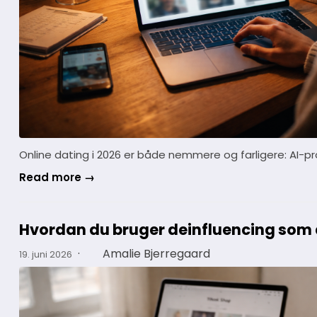
Online dating i 2026 er både nemmere og farligere: AI-
Read more →
Hvordan du bruger deinfluencing som 
·
Amalie Bjerregaard
19. juni 2026