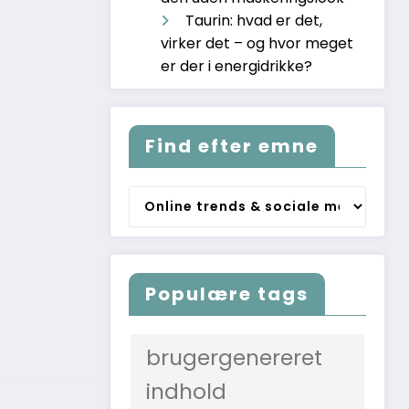
Taurin: hvad er det,
virker det – og hvor meget
er der i energidrikke?
Find efter emne
Find
efter
emne
Populære tags
brugergenereret
indhold