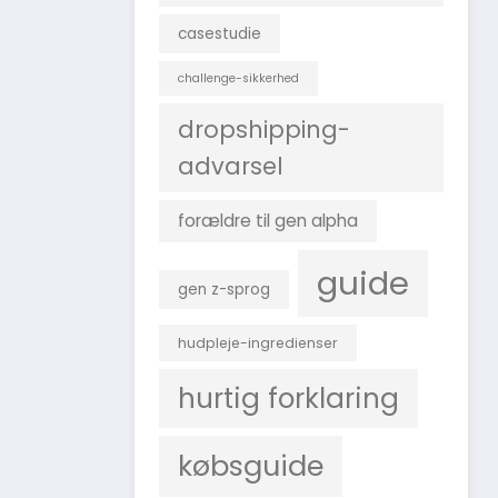
casestudie
challenge-sikkerhed
dropshipping-
advarsel
forældre til gen alpha
guide
gen z-sprog
hudpleje-ingredienser
hurtig forklaring
købsguide