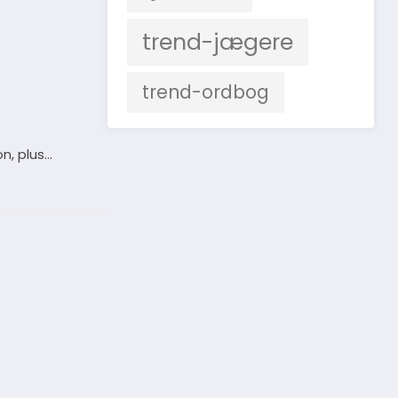
trend-jægere
trend-ordbog
on, plus…