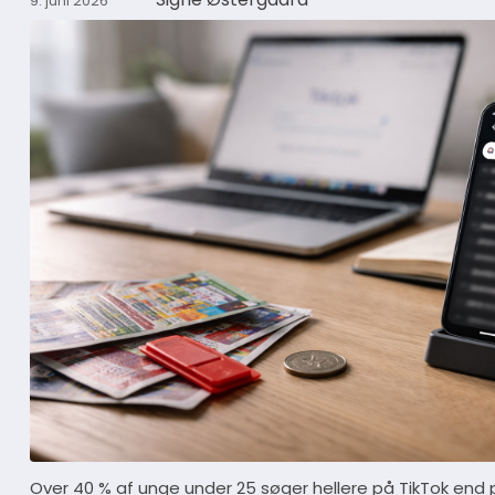
9. juni 2026
Over 40 % af unge under 25 søger hellere på TikTok end