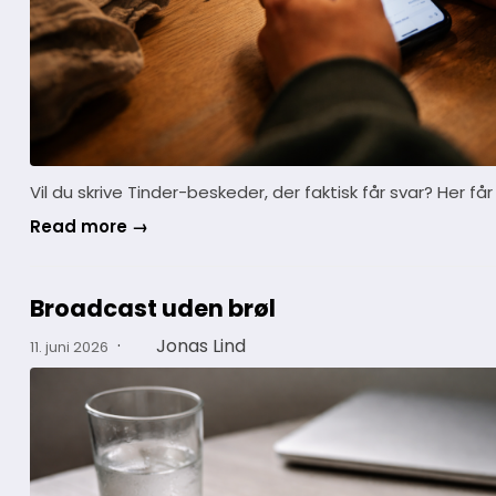
Vil du skrive Tinder-beskeder, der faktisk får svar? Her f
Read more →
Broadcast uden brøl
·
Jonas Lind
11. juni 2026