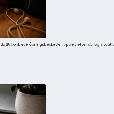
år du 20 konkrete åbningsbeskeder, opdelt efter stil og situati