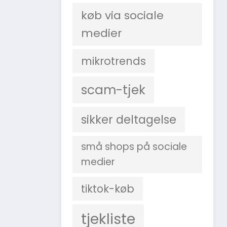
køb via sociale
medier
mikrotrends
scam-tjek
sikker deltagelse
små shops på sociale
medier
tiktok-køb
tjekliste