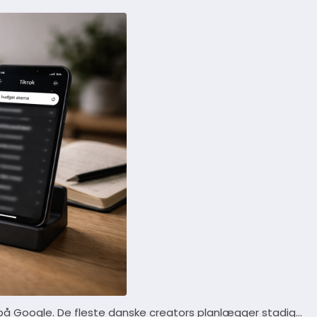
 på Google. De fleste danske creators planlægger stadig…