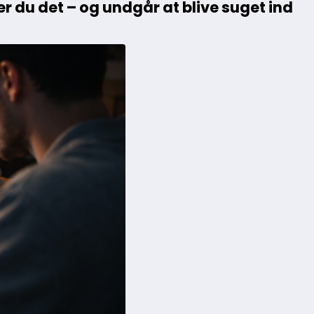
r du det – og undgår at blive suget ind