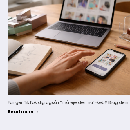
Fanger TikTok dig også i “må eje den nu”-køb? Brug dein
Read more →