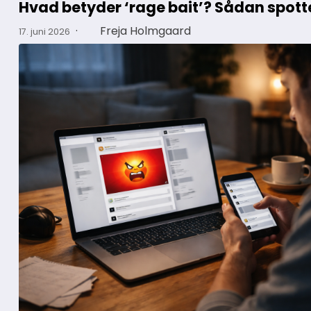
Hvad betyder ‘rage bait’? Sådan spotte
·
Freja Holmgaard
17. juni 2026