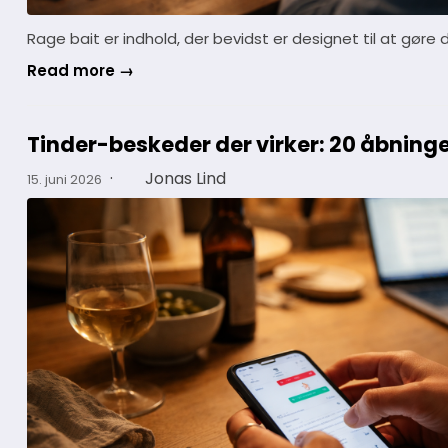
Rage bait er indhold, der bevidst er designet til at gøre 
Read more →
Tinder-beskeder der virker: 20 åbning
·
Jonas Lind
15. juni 2026