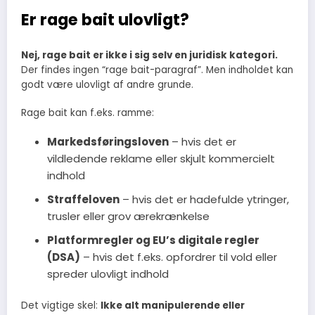
Er rage bait ulovligt?
Nej, rage bait er ikke i sig selv en juridisk kategori.
Der findes ingen “rage bait-paragraf”. Men indholdet kan
godt være ulovligt af andre grunde.
Rage bait kan f.eks. ramme:
Markedsføringsloven
– hvis det er
vildledende reklame eller skjult kommercielt
indhold
Straffeloven
– hvis det er hadefulde ytringer,
trusler eller grov ærekrænkelse
Platformregler og EU’s digitale regler
(DSA)
– hvis det f.eks. opfordrer til vold eller
spreder ulovligt indhold
Det vigtige skel:
Ikke alt manipulerende eller