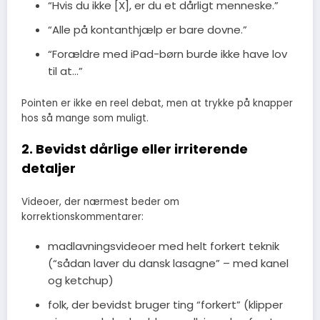
“Hvis du ikke [X], er du et dårligt menneske.”
“Alle på kontanthjælp er bare dovne.”
“Forældre med iPad-børn burde ikke have lov
til at…”
Pointen er ikke en reel debat, men at trykke på knapper
hos så mange som muligt.
2. Bevidst dårlige eller irriterende
detaljer
Videoer, der nærmest beder om
korrektionskommentarer:
madlavningsvideoer med helt forkert teknik
(“sådan laver du dansk lasagne” – med kanel
og ketchup)
folk, der bevidst bruger ting “forkert” (klipper