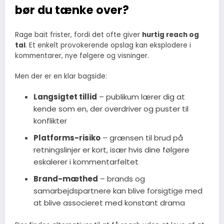
bør du tænke over?
Rage bait frister, fordi det ofte giver
hurtig reach og
tal
. Et enkelt provokerende opslag kan eksplodere i
kommentarer, nye følgere og visninger.
Men der er en klar bagside:
Langsigtet tillid
– publikum lærer dig at
kende som en, der overdriver og puster til
konflikter
Platforms-risiko
– grænsen til brud på
retningslinjer er kort, især hvis dine følgere
eskalerer i kommentarfeltet
Brand-mæthed
– brands og
samarbejdspartnere kan blive forsigtige med
at blive associeret med konstant drama