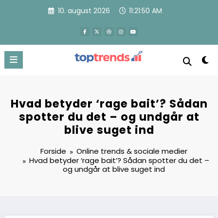
Videre
10. august 2026
11:21:51 AM
til
indhold
Hvad betyder ‘rage bait’? Sådan
spotter du det – og undgår at
blive suget ind
Forside
Online trends & sociale medier
Hvad betyder ‘rage bait’? Sådan spotter du det –
og undgår at blive suget ind