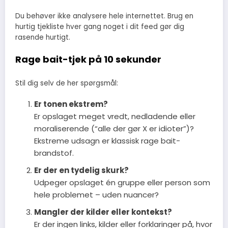
Du behøver ikke analysere hele internettet. Brug en
hurtig tjekliste hver gang noget i dit feed gør dig
rasende hurtigt.
Rage bait-tjek på 10 sekunder
Stil dig selv de her spørgsmål:
Er tonen ekstrem?
Er opslaget meget vredt, nedladende eller
moraliserende (“alle der gør X er idioter”)?
Ekstreme udsagn er klassisk rage bait-
brandstof.
Er der en tydelig skurk?
Udpeger opslaget én gruppe eller person som
hele problemet – uden nuancer?
Mangler der kilder eller kontekst?
Er der ingen links, kilder eller forklaringer på, hvor