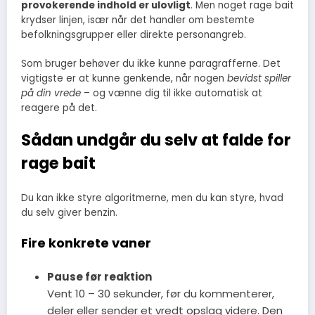
provokerende indhold er ulovligt
. Men noget rage bait
krydser linjen, især når det handler om bestemte
befolkningsgrupper eller direkte personangreb.
Som bruger behøver du ikke kunne paragrafferne. Det
vigtigste er at kunne genkende, når nogen
bevidst spiller
på din vrede
– og vænne dig til ikke automatisk at
reagere på det.
Sådan undgår du selv at falde for
rage bait
Du kan ikke styre algoritmerne, men du kan styre, hvad
du selv giver benzin.
Fire konkrete vaner
Pause før reaktion
Vent 10 – 30 sekunder, før du kommenterer,
deler eller sender et vredt opslag videre. Den