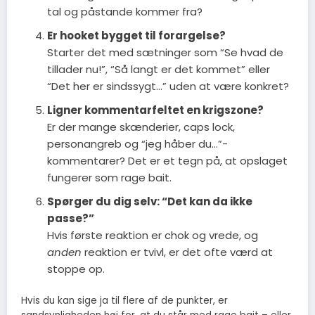
tal og påstande kommer fra?
Er hooket bygget til forargelse?
Starter det med sætninger som “Se hvad de
tillader nu!”, “Så langt er det kommet” eller
“Det her er sindssygt…” uden at være konkret?
Ligner kommentarfeltet en krigszone?
Er der mange skænderier, caps lock,
personangreb og “jeg håber du…”-
kommentarer? Det er et tegn på, at opslaget
fungerer som rage bait.
Spørger du dig selv: “Det kan da ikke
passe?”
Hvis første reaktion er chok og vrede, og
anden
reaktion er tvivl, er det ofte værd at
stoppe op.
Hvis du kan sige ja til flere af de punkter, er