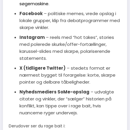
søgemaskine
.
Facebook
– politiske memes, vrede opslag i
lokale grupper, klip fra debatprogrammer med
skarpe vinkler.
Instagram
– reels med “hot takes”, stories
med polerede skurke/offer-fortællinger,
karussel-slides med skarpe, polariserende
statements.
X (tidligere Twitter)
– stedets format er
nærmest bygget til forargelse: korte, skarpe
pointer og delbare tåbeligheder.
Nyhedsmediers SoMe-opslag
– udvalgte
citater og vinkler, der “sælger” historien på
konflikt, kan tippe over i rage bait, hvis
nuancerne ryger undervejs.
Derudover ser du rage bait i: