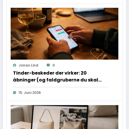
Jonas Lind
0
Tinder-beskeder der virker: 20
åbninger (og faldgruberne du skal
undgå)
15. Juni 2026