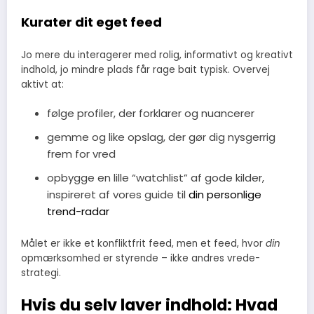
Kurater dit eget feed
Jo mere du interagerer med rolig, informativt og kreativt
indhold, jo mindre plads får rage bait typisk. Overvej
aktivt at:
følge profiler, der forklarer og nuancerer
gemme og like opslag, der gør dig nysgerrig
frem for vred
opbygge en lille “watchlist” af gode kilder,
inspireret af vores guide til
din personlige
trend-radar
Målet er ikke et konfliktfrit feed, men et feed, hvor
din
opmærksomhed er styrende – ikke andres vrede-
strategi.
Hvis du selv laver indhold: Hvad