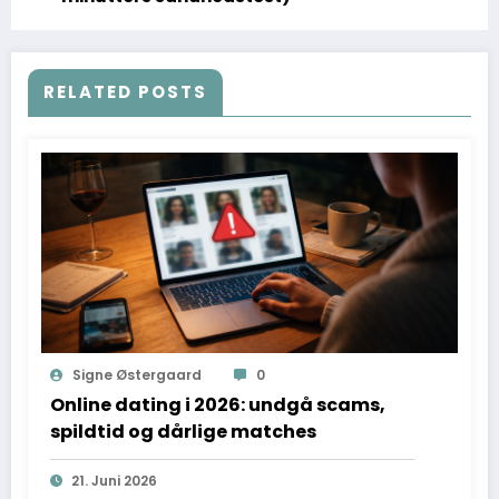
RELATED POSTS
Signe Østergaard
0
Online dating i 2026: undgå scams,
spildtid og dårlige matches
21. Juni 2026