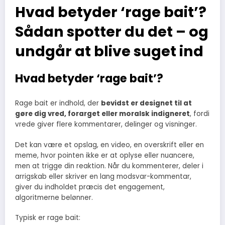
Hvad betyder ‘rage bait’?
Sådan spotter du det – og
undgår at blive suget ind
Hvad betyder ‘rage bait’?
Rage bait er indhold, der
bevidst er designet til at
gøre dig vred, forarget eller moralsk indigneret
, fordi
vrede giver flere kommentarer, delinger og visninger.
Det kan være et opslag, en video, en overskrift eller en
meme, hvor pointen ikke er at oplyse eller nuancere,
men at trigge din reaktion. Når du kommenterer, deler i
arrigskab eller skriver en lang modsvar-kommentar,
giver du indholdet præcis det engagement,
algoritmerne belønner.
Typisk er rage bait: