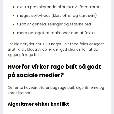
ekstra provokerende eller skævt formuleret
meget sort-hvidt (klart offer og klart svin)
fuldt af generaliseringer og stærke ord
mere optaget af reaktioner end af fakta
For dig betyder det: Hvis noget i dit feed føles
designet
til at få dit blodtryk op, er der god chance for, at du
kigger på rage bait.
Hvorfor virker rage bait så godt
på sociale medier?
Der er to hovedmotorer bag rage bait: algoritmerne og
vores hjerner.
Algoritmer elsker konflikt