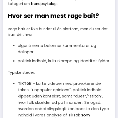
kategori om
trendpsykologi
.
Hvor ser man mest rage bait?
Rage bait er ikke bundet til én platform, men du ser det
især dér, hvor:
algoritmerne belønner kommentarer og
delinger
politisk indhold, kulturkampe og identitet fylder
Typiske steder:
TikTok
– korte videoer med provokerende
takes, “unpopular opinions”, politisk indhold
klippet uden kontekst, samt “duet”/“stitch”,
hvor folk skælder ud på hinanden. Se også,
hvordan anbefalingslogik kan booste den type
indhold i vores analyse af
TikTok som