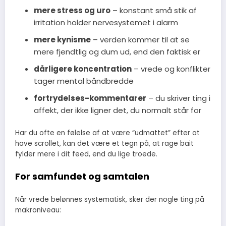
mere stress og uro
– konstant små stik af
irritation holder nervesystemet i alarm
mere kynisme
– verden kommer til at se
mere fjendtlig og dum ud, end den faktisk er
dårligere koncentration
– vrede og konflikter
tager mental båndbredde
fortrydelses-kommentarer
– du skriver ting i
affekt, der ikke ligner det, du normalt står for
Har du ofte en følelse af at være “udmattet” efter at
have scrollet, kan det være et tegn på, at rage bait
fylder mere i dit feed, end du lige troede.
For samfundet og samtalen
Når vrede belønnes systematisk, sker der nogle ting på
makroniveau: