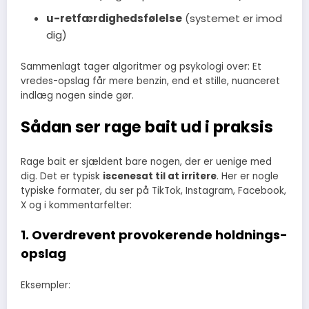
u-retfærdighedsfølelse
(systemet er imod
dig)
Sammenlagt tager algoritmer og psykologi over: Et
vredes-opslag får mere benzin, end et stille, nuanceret
indlæg nogen sinde gør.
Sådan ser rage bait ud i praksis
Rage bait er sjældent bare nogen, der er uenige med
dig. Det er typisk
iscenesat til at irritere
. Her er nogle
typiske formater, du ser på TikTok, Instagram, Facebook,
X og i kommentarfelter:
1. Overdrevent provokerende holdnings-
opslag
Eksempler: