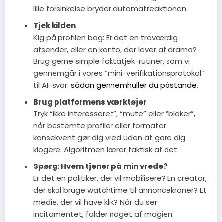
lille forsinkelse bryder automatreaktionen.
Tjek kilden
Kig på profilen bag: Er det en troværdig
afsender, eller en konto, der lever af drama?
Brug gerne simple faktatjek-rutiner, som vi
gennemgår i vores “mini-verifikationsprotokol”
til AI-svar:
sådan gennemhuller du påstande
.
Brug platformens værktøjer
Tryk “ikke interesseret”, “mute” eller “bloker”,
når bestemte profiler eller formater
konsekvent gør dig vred uden at gøre dig
klogere. Algoritmen lærer faktisk af det.
Spørg: Hvem tjener på min vrede?
Er det en politiker, der vil mobilisere? En creator,
der skal bruge watchtime til annoncekroner? Et
medie, der vil have klik? Når du ser
incitamentet, falder noget af magien.