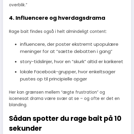
overblik.”
4. Influencere og hverdagsdrama
Rage bait findes også i helt almindeligt content:
influencere, der poster ekstremt upopulære
meninger for at “sætte debatten i gang”
story-tidslinjer, hvor en “skurk” altid er karikeret
lokale Facebook-grupper, hvor enkeltsager
pustes op til principielle opgør
Her kan grænsen mellem “ægte frustration” og
iscenesat drama være svær at se – og ofte er det en
blanding.
Sådan spotter du rage bait på 10
sekunder