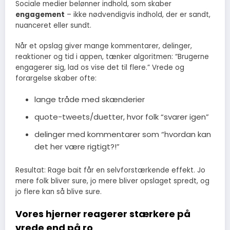
Sociale medier belønner indhold, som skaber
engagement
– ikke nødvendigvis indhold, der er sandt,
nuanceret eller sundt.
Når et opslag giver mange kommentarer, delinger,
reaktioner og tid i appen, tænker algoritmen: “Brugerne
engagerer sig, lad os vise det til flere.” Vrede og
forargelse skaber ofte:
lange tråde med skænderier
quote-tweets/duetter, hvor folk “svarer igen”
delinger med kommentarer som “hvordan kan
det her være rigtigt?!”
Resultat: Rage bait får en selvforstærkende effekt. Jo
mere folk bliver sure, jo mere bliver opslaget spredt, og
jo flere kan så blive sure.
Vores hjerner reagerer stærkere på
vrede end på ro