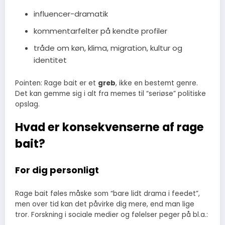
influencer-dramatik
kommentarfelter på kendte profiler
tråde om køn, klima, migration, kultur og
identitet
Pointen: Rage bait er et
greb
, ikke en bestemt genre.
Det kan gemme sig i alt fra memes til “seriøse” politiske
opslag.
Hvad er konsekvenserne af rage
bait?
For dig personligt
Rage bait føles måske som “bare lidt drama i feedet”,
men over tid kan det påvirke dig mere, end man lige
tror. Forskning i sociale medier og følelser peger på bl.a.: