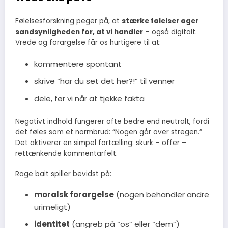
Følelsesforskning peger på, at
stærke følelser øger
sandsynligheden for, at vi handler
– også digitalt.
Vrede og forargelse får os hurtigere til at:
kommentere spontant
skrive “har du set det her?!” til venner
dele, før vi når at tjekke fakta
Negativt indhold fungerer ofte bedre end neutralt, fordi
det føles som et normbrud: “Nogen går over stregen.”
Det aktiverer en simpel fortælling: skurk – offer –
rettænkende kommentarfelt.
Rage bait spiller bevidst på:
moralsk forargelse
(nogen behandler andre
urimeligt)
identitet
(angreb på “os” eller “dem”)