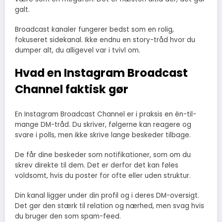
galt.
Broadcast kanaler fungerer bedst som en rolig,
fokuseret sidekanal. Ikke endnu en story-tråd hvor du
dumper alt, du alligevel var i tvivl om.
Hvad en Instagram Broadcast
Channel faktisk gør
En Instagram Broadcast Channel er i praksis en én-til-
mange DM-tråd. Du skriver, følgerne kan reagere og
svare i polls, men ikke skrive lange beskeder tilbage.
De får dine beskeder som notifikationer, som om du
skrev direkte til dem. Det er derfor det kan føles
voldsomt, hvis du poster for ofte eller uden struktur.
Din kanal ligger under din profil og i deres DM-oversigt.
Det gør den stærk til relation og nærhed, men svag hvis
du bruger den som spam-feed.