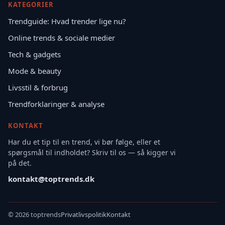
KATEGORIER
Trendguide: Hvad trender lige nu?
Online trends & sociale medier
Tech & gadgets
Mode & beauty
Livsstil & forbrug
Trendforklaringer & analyse
KONTAKT
Har du et tip til en trend, vi bør følge, eller et
spørgsmål til indholdet? Skriv til os — så kigger vi
på det.
kontakt@toptrends.dk
©
2026 toptrends
Privatlivspolitik
Kontakt