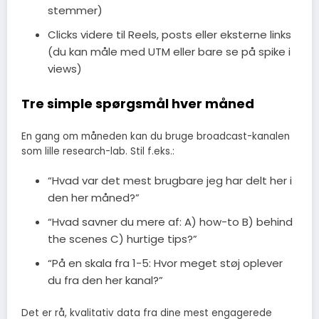
stemmer)
Clicks videre til Reels, posts eller eksterne links
(du kan måle med UTM eller bare se på spike i
views)
Tre simple spørgsmål hver måned
En gang om måneden kan du bruge broadcast-kanalen
som lille research-lab. Stil f.eks.:
“Hvad var det mest brugbare jeg har delt her i
den her måned?”
“Hvad savner du mere af: A) how-to B) behind
the scenes C) hurtige tips?”
“På en skala fra 1-5: Hvor meget støj oplever
du fra den her kanal?”
Det er rå, kvalitativ data fra dine mest engagerede