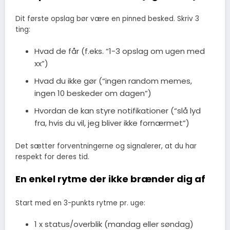
Dit første opslag bør være en pinned besked. Skriv 3
ting:
Hvad de får (f.eks. “1-3 opslag om ugen med
xx”)
Hvad du ikke gør (“ingen random memes,
ingen 10 beskeder om dagen”)
Hvordan de kan styre notifikationer (“slå lyd
fra, hvis du vil, jeg bliver ikke fornærmet”)
Det sætter forventningerne og signalerer, at du har
respekt for deres tid.
En enkel rytme der ikke brænder dig af
Start med en 3-punkts rytme pr. uge:
1 x status/overblik (mandag eller søndag)