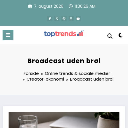
Videre
7. august 2026
11:36:28 AM
til
indhold
Broadcast uden brøl
Forside
Online trends & sociale medier
Creator-økonomi
Broadcast uden brøl