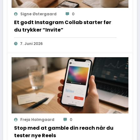
Signe Østergaard
0
Et godt Instagram Collab starter før
du trykker “Invite”
7. Juni 2026
Freja Holmgaard
0
Stop med at gamble din reach når du
tester nye Reels