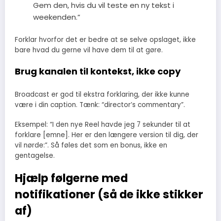
Gem den, hvis du vil teste en ny tekst i
weekenden.”
Forklar hvorfor det er bedre at se selve opslaget, ikke
bare hvad du gerne vil have dem til at gøre.
Brug kanalen til kontekst, ikke copy
Broadcast er god til ekstra forklaring, der ikke kunne
være i din caption. Tænk: “director’s commentary”.
Eksempel: “I den nye Reel havde jeg 7 sekunder til at
forklare [emne]. Her er den længere version til dig, der
vil nørde:”. Så føles det som en bonus, ikke en
gentagelse.
Hjælp følgerne med
notifikationer (så de ikke stikker
af)