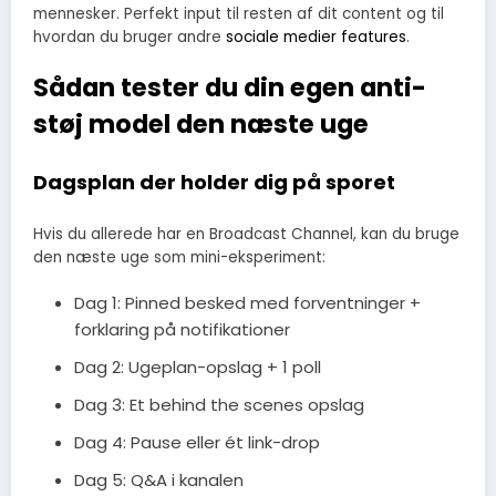
mennesker. Perfekt input til resten af dit content og til
hvordan du bruger andre
sociale medier features
.
Sådan tester du din egen anti-
støj model den næste uge
Dagsplan der holder dig på sporet
Hvis du allerede har en Broadcast Channel, kan du bruge
den næste uge som mini-eksperiment:
Dag 1: Pinned besked med forventninger +
forklaring på notifikationer
Dag 2: Ugeplan-opslag + 1 poll
Dag 3: Et behind the scenes opslag
Dag 4: Pause eller ét link-drop
Dag 5: Q&A i kanalen