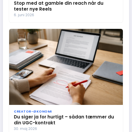
Stop med at gamble din reach når du
tester nye Reels
6. juni 2026
CREATOR-ØKONOMI
Du siger ja for hurtigt – sådan tæmmer du
din UGC-kontrakt
30. maj 2026