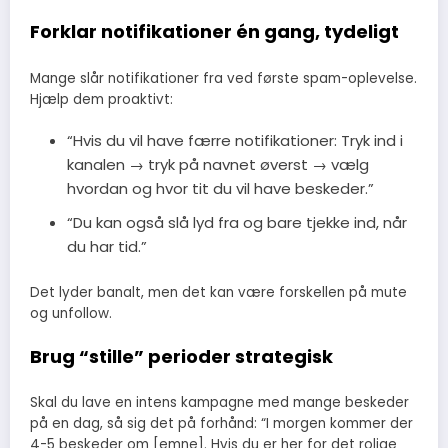
Forklar notifikationer én gang, tydeligt
Mange slår notifikationer fra ved første spam-oplevelse.
Hjælp dem proaktivt:
“Hvis du vil have færre notifikationer: Tryk ind i
kanalen → tryk på navnet øverst → vælg
hvordan og hvor tit du vil have beskeder.”
“Du kan også slå lyd fra og bare tjekke ind, når
du har tid.”
Det lyder banalt, men det kan være forskellen på mute
og unfollow.
Brug “stille” perioder strategisk
Skal du lave en intens kampagne med mange beskeder
på en dag, så sig det på forhånd: “I morgen kommer der
4-5 beskeder om [emne]. Hvis du er her for det rolige