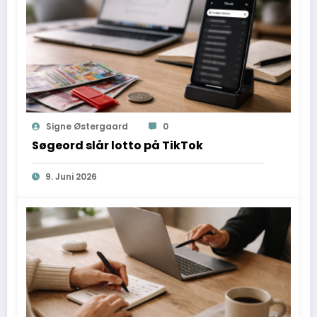
Signe Østergaard
0
Søgeord slår lotto på TikTok
9. Juni 2026