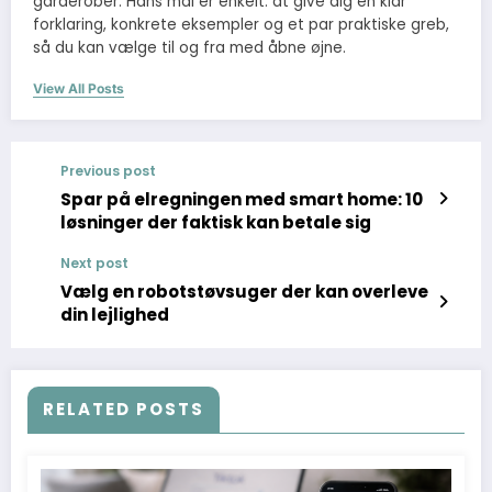
garderober. Hans mål er enkelt: at give dig en klar
forklaring, konkrete eksempler og et par praktiske greb,
så du kan vælge til og fra med åbne øjne.
View All Posts
Previous post
Spar på elregningen med smart home: 10
løsninger der faktisk kan betale sig
Next post
Vælg en robotstøvsuger der kan overleve
din lejlighed
RELATED POSTS