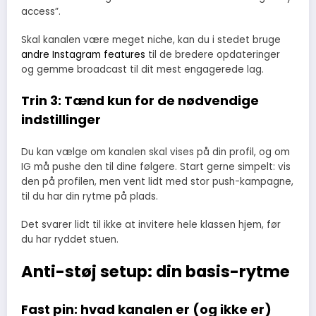
access”.
Skal kanalen være meget niche, kan du i stedet bruge
andre Instagram features
til de bredere opdateringer
og gemme broadcast til dit mest engagerede lag.
Trin 3: Tænd kun for de nødvendige
indstillinger
Du kan vælge om kanalen skal vises på din profil, og om
IG må pushe den til dine følgere. Start gerne simpelt: vis
den på profilen, men vent lidt med stor push-kampagne,
til du har din rytme på plads.
Det svarer lidt til ikke at invitere hele klassen hjem, før
du har ryddet stuen.
Anti-støj setup: din basis-rytme
Fast pin: hvad kanalen er (og ikke er)