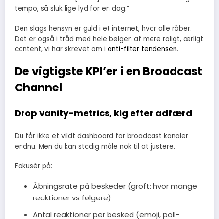
tempo, så sluk lige lyd for en dag.”
Den slags hensyn er guld i et internet, hvor alle råber.
Det er også i tråd med hele bølgen af mere roligt, ærligt
content, vi har skrevet om i
anti-filter tendensen
.
De vigtigste KPI’er i en Broadcast
Channel
Drop vanity-metrics, kig efter adfærd
Du får ikke et vildt dashboard for broadcast kanaler
endnu. Men du kan stadig måle nok til at justere.
Fokusér på:
Åbningsrate på beskeder (groft: hvor mange
reaktioner vs følgere)
Antal reaktioner per besked (emoji, poll-