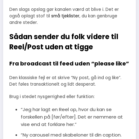
Den slags opslag gør kanalen værd at blive i. Det er
også oplagt stof til
små tjeklister
, du kan genbruge
andre steder.
Sådan sender du folk videre til
Reel/Post uden at tigge
Fra broadcast til feed uden “please like”
Den klassiske fejl er at skrive “Ny post, gå ind og like”.
Det føles transaktionelt og lidt desperat.
Brug i stedet nysgerrighed eller funktion:
“Jeg har lagt en Reel op, hvor du kan se
forskellen på [før/efter]. Det er nemmere at
vise end at forklare her.”
“Ny carousel med skabeloner til din caption.