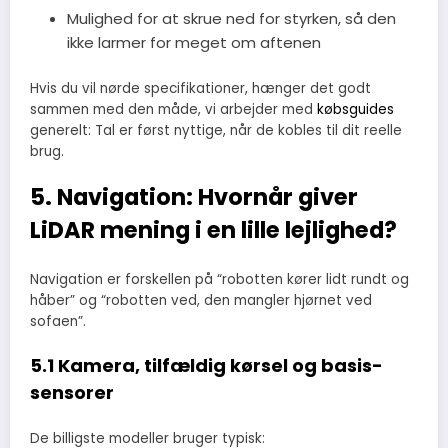
Mulighed for at skrue ned for styrken, så den
ikke larmer for meget om aftenen
Hvis du vil nørde specifikationer, hænger det godt
sammen med den måde, vi arbejder med
købsguides
generelt: Tal er først nyttige, når de kobles til dit reelle
brug.
5. Navigation: Hvornår giver
LiDAR mening i en lille lejlighed?
Navigation er forskellen på “robotten kører lidt rundt og
håber” og “robotten ved, den mangler hjørnet ved
sofaen”.
5.1 Kamera, tilfældig kørsel og basis-
sensorer
De billigste modeller bruger typisk: