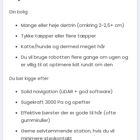
Din bolig:
Mange eller høje dørtrin (omkring 2-2,5+ cm)
Tykke tæpper eller flere tæpper
Katte/hunde og dermed meget hår
Du vil bruge robotten flere gange om ugen og
er villig til at optimere lidt rundt om den
Du bør kigge efter:
Solid navigation (LiDAR + god software)
Sugekraft 3000 Pa og opefter
Effektive børster der er gode til hår (ofte
gummiruller)
Gerne selvtømmende station, hvis du vil
minimere støvkontakt