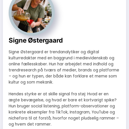
Signe Østergaard
Signe Østergaard er trendanalytiker og digital
kulturredaktør med en baggrund i medievidenskab og
online fællesskaber. Hun har arbejdet med indhold og
trendresearch på tværs af medier, brands og platforme
– og hun er typen, der både kan forklare et meme som
kultur og som mekanik.
Hendes styrke er at skille signal fra støj: Hvad er en
ægte bevægelse, og hvad er bare et kortvarigt spike?
Hun bruger social listening, platform-observationer og
konkrete eksempler fra TikTok, Instagram, YouTube og
nichefora til at forstå, hvorfor noget pludselig rammer –
og hvem det rammer.