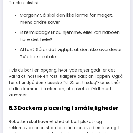
Tænk realistisk:
Morgen? Så skal den ikke larme for meget,
mens andre sover
Eftermiddag? Er du hjemme, eller kan naboen
høre det hele?
Aften? Så er det vigtigt, at den ikke overdøver
TV eller samtale
Hvis du bor i en opgang, hvor lyde rejser godt, er det
værd at indstille en fast, tidligere tidsplan i appen. Også
for at undgå den klassiske “kl. 22 en tirsdag”-kørsel, når
du lige kommer i tanker om, at gulvet er fyldt med
krummer.
6.3 Dockens placering i små lejligheder
Robotten skal have et sted at bo. I plakat- og
reklameverdenen står den altid alene ved en fri væg. I