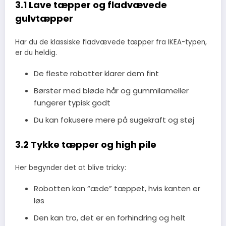
3.1 Lave tæpper og fladvævede
gulvtæpper
Har du de klassiske fladvævede tæpper fra IKEA-typen,
er du heldig.
De fleste robotter klarer dem fint
Børster med bløde hår og gummilameller
fungerer typisk godt
Du kan fokusere mere på sugekraft og støj
3.2 Tykke tæpper og high pile
Her begynder det at blive tricky:
Robotten kan “æde” tæppet, hvis kanten er
løs
Den kan tro, det er en forhindring og helt