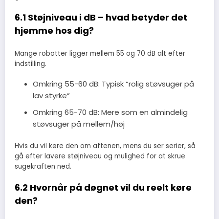
6.1 Støjniveau i dB – hvad betyder det
hjemme hos dig?
Mange robotter ligger mellem 55 og 70 dB alt efter
indstilling.
Omkring 55-60 dB: Typisk “rolig støvsuger på
lav styrke”
Omkring 65-70 dB: Mere som en almindelig
støvsuger på mellem/høj
Hvis du vil køre den om aftenen, mens du ser serier, så
gå efter lavere støjniveau og mulighed for at skrue
sugekraften ned.
6.2 Hvornår på døgnet vil du reelt køre
den?