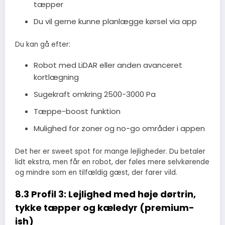
tæpper
Du vil gerne kunne planlægge kørsel via app
Du kan gå efter:
Robot med LiDAR eller anden avanceret
kortlægning
Sugekraft omkring 2500-3000 Pa
Tæppe-boost funktion
Mulighed for zoner og no-go områder i appen
Det her er sweet spot for mange lejligheder. Du betaler
lidt ekstra, men får en robot, der føles mere selvkørende
og mindre som en tilfældig gæst, der farer vild.
8.3 Profil 3: Lejlighed med høje dørtrin,
tykke tæpper og kæledyr (premium-
ish)