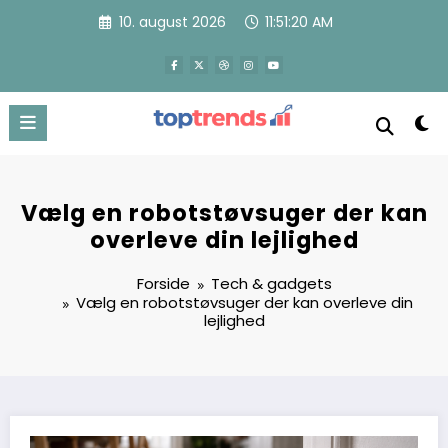
Videre
10. august 2026
11:51:21 AM
til
indhold
Vælg en robotstøvsuger der kan
overleve din lejlighed
Forside
Tech & gadgets
Vælg en robotstøvsuger der kan overleve din
lejlighed