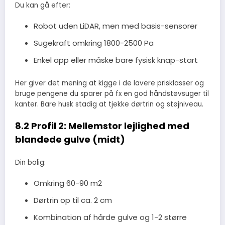
Du kan gå efter:
Robot uden LiDAR, men med basis-sensorer
Sugekraft omkring 1800-2500 Pa
Enkel app eller måske bare fysisk knap-start
Her giver det mening at kigge i de lavere prisklasser og
bruge pengene du sparer på fx en god håndstøvsuger til
kanter. Bare husk stadig at tjekke dørtrin og støjniveau.
8.2 Profil 2: Mellemstor lejlighed med
blandede gulve (midt)
Din bolig:
Omkring 60-90 m2
Dørtrin op til ca. 2 cm
Kombination af hårde gulve og 1-2 større