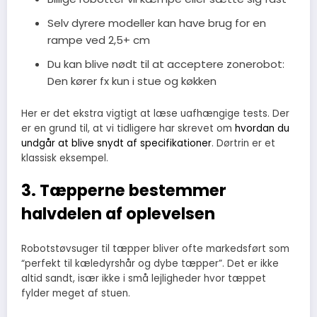
Selv dyrere modeller kan have brug for en
rampe ved 2,5+ cm
Du kan blive nødt til at acceptere zonerobot:
Den kører fx kun i stue og køkken
Her er det ekstra vigtigt at læse uafhængige tests. Der
er en grund til, at vi tidligere har skrevet om
hvordan du
undgår at blive snydt af specifikationer
. Dørtrin er et
klassisk eksempel.
3. Tæpperne bestemmer
halvdelen af oplevelsen
Robotstøvsuger til tæpper bliver ofte markedsført som
“perfekt til kæledyrshår og dybe tæpper”. Det er ikke
altid sandt, især ikke i små lejligheder hvor tæppet
fylder meget af stuen.