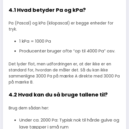
4.1 Hvad betyder Pa og kPa?
Pa (Pascal) og kPa (kilopascal) er begge enheder for
tryk.
1 kPa = 1000 Pa
Producenter bruger ofte “op til 4000 Pa” osv.
Det lyder flot, men udfordringen er, at der ikke er en
standard for, hvordan de måler det. Så du kan ikke
sammenligne 3000 Pa på mærke A direkte med 3000 Pa
på mærke B.
4.2 Hvad kan du så bruge tallene til?
Brug dem sådan her:
Under ca. 2000 Pa: Typisk nok til hårde gulve og
lave tæpper i små rum