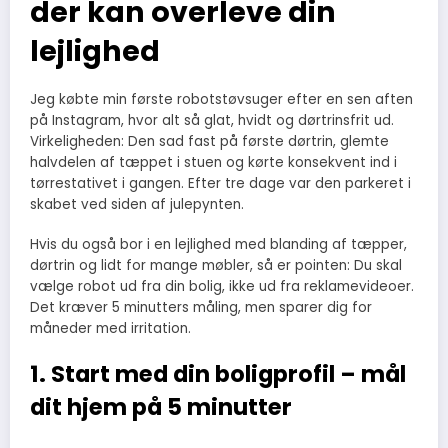
der kan overleve din
lejlighed
Jeg købte min første robotstøvsuger efter en sen aften
på Instagram, hvor alt så glat, hvidt og dørtrinsfrit ud.
Virkeligheden: Den sad fast på første dørtrin, glemte
halvdelen af tæppet i stuen og kørte konsekvent ind i
tørrestativet i gangen. Efter tre dage var den parkeret i
skabet ved siden af julepynten.
Hvis du også bor i en lejlighed med blanding af tæpper,
dørtrin og lidt for mange møbler, så er pointen: Du skal
vælge robot ud fra din bolig, ikke ud fra reklamevideoer.
Det kræver 5 minutters måling, men sparer dig for
måneder med irritation.
1. Start med din boligprofil – mål
dit hjem på 5 minutter