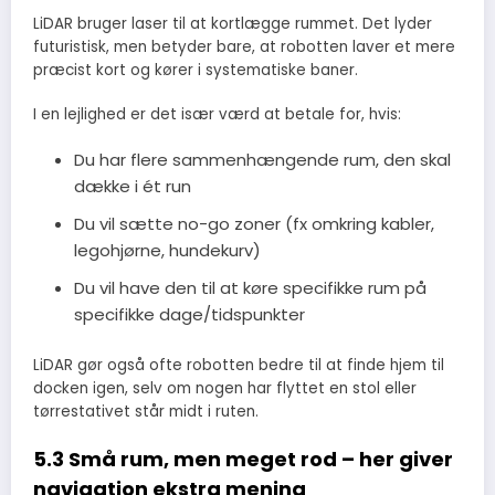
LiDAR bruger laser til at kortlægge rummet. Det lyder
futuristisk, men betyder bare, at robotten laver et mere
præcist kort og kører i systematiske baner.
I en lejlighed er det især værd at betale for, hvis:
Du har flere sammenhængende rum, den skal
dække i ét run
Du vil sætte no-go zoner (fx omkring kabler,
legohjørne, hundekurv)
Du vil have den til at køre specifikke rum på
specifikke dage/tidspunkter
LiDAR gør også ofte robotten bedre til at finde hjem til
docken igen, selv om nogen har flyttet en stol eller
tørrestativet står midt i ruten.
5.3 Små rum, men meget rod – her giver
navigation ekstra mening