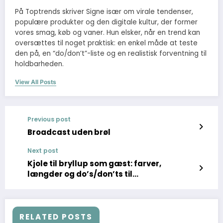
På Toptrends skriver Signe især om virale tendenser,
populære produkter og den digitale kultur, der former
vores smag, køb og vaner. Hun elsker, når en trend kan
oversættes til noget praktisk: en enkel måde at teste
den på, en “do/don’t”-liste og en realistisk forventning til
holdbarheden.
View All Posts
Previous post
Broadcast uden brøl
Next post
Kjole til bryllup som gæst: farver,
længder og do’s/don’ts til
sommerbryllup
RELATED POSTS