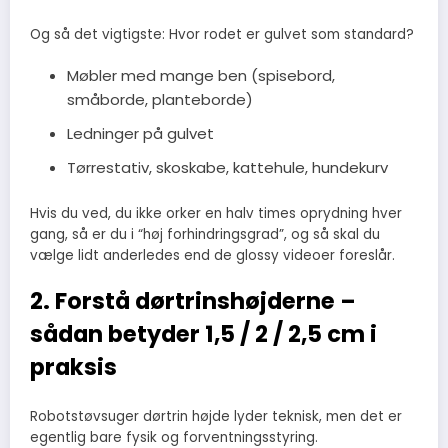
Og så det vigtigste: Hvor rodet er gulvet som standard?
Møbler med mange ben (spisebord,
småborde, planteborde)
Ledninger på gulvet
Tørrestativ, skoskabe, kattehule, hundekurv
Hvis du ved, du ikke orker en halv times oprydning hver
gang, så er du i “høj forhindringsgrad”, og så skal du
vælge lidt anderledes end de glossy videoer foreslår.
2. Forstå dørtrinshøjderne –
sådan betyder 1,5 / 2 / 2,5 cm i
praksis
Robotstøvsuger dørtrin højde lyder teknisk, men det er
egentlig bare fysik og forventningsstyring.