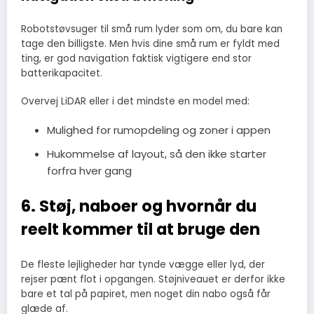
Robotstøvsuger til små rum lyder som om, du bare kan
tage den billigste. Men hvis dine små rum er fyldt med
ting, er god navigation faktisk vigtigere end stor
batterikapacitet.
Overvej LiDAR eller i det mindste en model med:
Mulighed for rumopdeling og zoner i appen
Hukommelse af layout, så den ikke starter
forfra hver gang
6. Støj, naboer og hvornår du
reelt kommer til at bruge den
De fleste lejligheder har tynde vægge eller lyd, der
rejser pænt flot i opgangen. Støjniveauet er derfor ikke
bare et tal på papiret, men noget din nabo også får
glæde af.