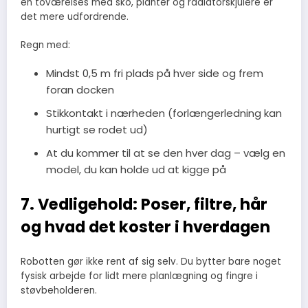
en toværelses med sko, planter og radiatorskjulere er
det mere udfordrende.
Regn med:
Mindst 0,5 m fri plads på hver side og frem
foran docken
Stikkontakt i nærheden (forlængerledning kan
hurtigt se rodet ud)
At du kommer til at se den hver dag – vælg en
model, du kan holde ud at kigge på
7. Vedligehold: Poser, filtre, hår
og hvad det koster i hverdagen
Robotten gør ikke rent af sig selv. Du bytter bare noget
fysisk arbejde for lidt mere planlægning og fingre i
støvbeholderen.