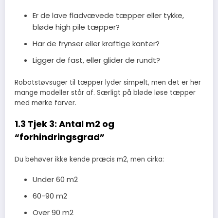
Er de lave fladvævede tæpper eller tykke,
bløde high pile tæpper?
Har de frynser eller kraftige kanter?
Ligger de fast, eller glider de rundt?
Robotstøvsuger til tæpper lyder simpelt, men det er her
mange modeller står af. Særligt på bløde løse tæpper
med mørke farver.
1.3 Tjek 3: Antal m2 og
“forhindringsgrad”
Du behøver ikke kende præcis m2, men cirka:
Under 60 m2
60-90 m2
Over 90 m2