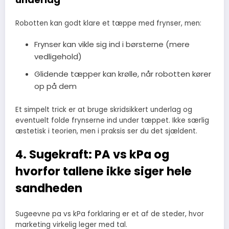
Robotten kan godt klare et tæppe med frynser, men:
Frynser kan vikle sig ind i børsterne (mere
vedligehold)
Glidende tæpper kan krølle, når robotten kører
op på dem
Et simpelt trick er at bruge skridsikkert underlag og
eventuelt folde frynserne ind under tæppet. Ikke særlig
æstetisk i teorien, men i praksis ser du det sjældent.
4. Sugekraft: PA vs kPa og
hvorfor tallene ikke siger hele
sandheden
Sugeevne pa vs kPa forklaring er et af de steder, hvor
marketing virkelig leger med tal.