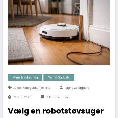
Hjem & Indretning
Tech & Gadgets
,
,
Guide
Købsguide
Tjekliste
Signe Østergaard
12. Juni 2026
0 Kommentarer
Vælg en robotstøvsuger