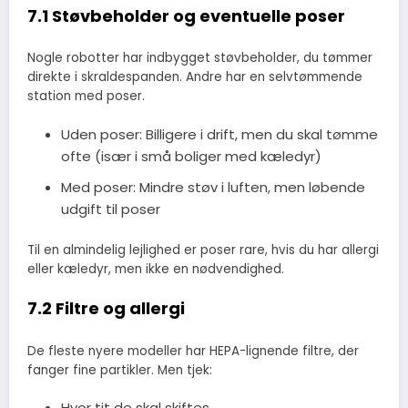
7.1 Støvbeholder og eventuelle poser
Nogle robotter har indbygget støvbeholder, du tømmer
direkte i skraldespanden. Andre har en selvtømmende
station med poser.
Uden poser: Billigere i drift, men du skal tømme
ofte (især i små boliger med kæledyr)
Med poser: Mindre støv i luften, men løbende
udgift til poser
Til en almindelig lejlighed er poser rare, hvis du har allergi
eller kæledyr, men ikke en nødvendighed.
7.2 Filtre og allergi
De fleste nyere modeller har HEPA-lignende filtre, der
fanger fine partikler. Men tjek:
Hvor tit de skal skiftes