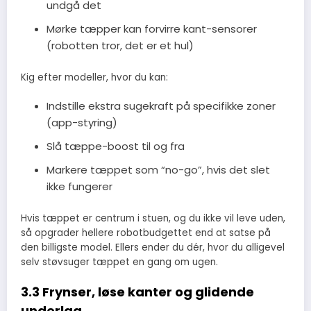
undgå det
Mørke tæpper kan forvirre kant-sensorer
(robotten tror, det er et hul)
Kig efter modeller, hvor du kan:
Indstille ekstra sugekraft på specifikke zoner
(app-styring)
Slå tæppe-boost til og fra
Markere tæppet som “no-go”, hvis det slet
ikke fungerer
Hvis tæppet er centrum i stuen, og du ikke vil leve uden,
så opgrader hellere robotbudgettet end at satse på
den billigste model. Ellers ender du dér, hvor du alligevel
selv støvsuger tæppet en gang om ugen.
3.3 Frynser, løse kanter og glidende
underlag