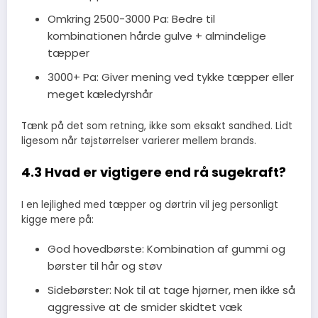
Omkring 2500-3000 Pa: Bedre til
kombinationen hårde gulve + almindelige
tæpper
3000+ Pa: Giver mening ved tykke tæpper eller
meget kæledyrshår
Tænk på det som retning, ikke som eksakt sandhed. Lidt
ligesom når tøjstørrelser varierer mellem brands.
4.3 Hvad er vigtigere end rå sugekraft?
I en lejlighed med tæpper og dørtrin vil jeg personligt
kigge mere på:
God hovedbørste: Kombination af gummi og
børster til hår og støv
Sidebørster: Nok til at tage hjørner, men ikke så
aggressive at de smider skidtet væk