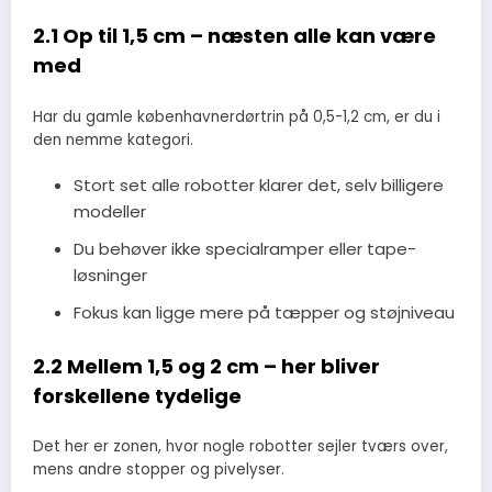
2.1 Op til 1,5 cm – næsten alle kan være
med
Har du gamle københavnerdørtrin på 0,5-1,2 cm, er du i
den nemme kategori.
Stort set alle robotter klarer det, selv billigere
modeller
Du behøver ikke specialramper eller tape-
løsninger
Fokus kan ligge mere på tæpper og støjniveau
2.2 Mellem 1,5 og 2 cm – her bliver
forskellene tydelige
Det her er zonen, hvor nogle robotter sejler tværs over,
mens andre stopper og pivelyser.