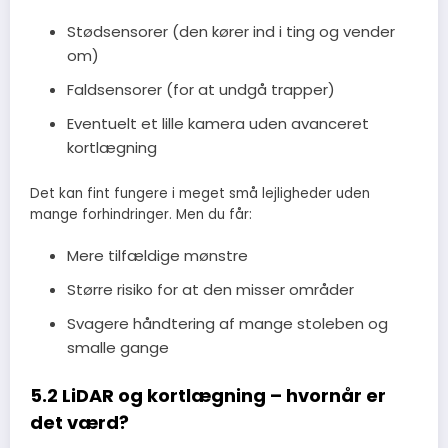
Stødsensorer (den kører ind i ting og vender
om)
Faldsensorer (for at undgå trapper)
Eventuelt et lille kamera uden avanceret
kortlægning
Det kan fint fungere i meget små lejligheder uden
mange forhindringer. Men du får:
Mere tilfældige mønstre
Større risiko for at den misser områder
Svagere håndtering af mange stoleben og
smalle gange
5.2 LiDAR og kortlægning – hvornår er
det værd?