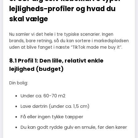
lejligheds-profiler og hvad du
skal vælge
Nu samler vi det hele i tre typiske scenarier. Ingen
brands, bare retning, så du kan sortere i markedspladsen
uden at blive fanget i næste “TikTok made me buy it”.
8.1 Profil 1: Den lille, relativt enkle
lejlighed (budget)
Din bolig:
Under ca. 60-70 m2
Lave dørtrin (under ca. 1,5 cm)
Få eller ingen tykke tæpper
Du kan godt rydde gulv en smule, før den kører