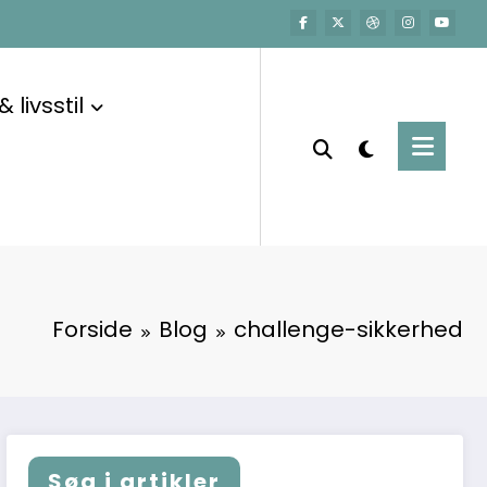
 livsstil
Forside
Blog
challenge-sikkerhed
Søg i artikler