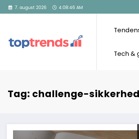
Videre
7. august 2026
4:08:47 AM
til
indhold
Tenden
Tech & 
Tag: challenge-sikkerhe