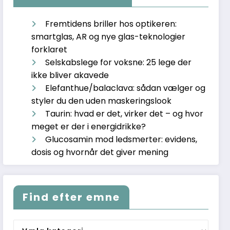
Fremtidens briller hos optikeren:
smartglas, AR og nye glas-teknologier
forklaret
Selskabslege for voksne: 25 lege der
ikke bliver akavede
Elefanthue/balaclava: sådan vælger og
styler du den uden maskeringslook
Taurin: hvad er det, virker det – og hvor
meget er der i energidrikke?
Glucosamin mod ledsmerter: evidens,
dosis og hvornår det giver mening
Find efter emne
Find