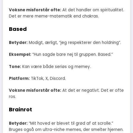
Voksne misforstår ofte:
At det handler om spiritualitet.
Det er mere meme-matematik end chakras.
Based
Betyder:
Modigt, ærligt, “jeg respekterer den holdning”.
Eksempel:
“Hun sagde bare nej til gruppen. Based.”
Tone:
Kan være både seriøs og memey.
Platform:
TikTok, X, Discord.
Voksne misforstår ofte:
At det er negativt. Det er ofte
ros.
Brainrot
Betyder:
“Mit hoved er blevet til grød af at scrolle.”
Bruges også om ultra-niche memes, der smelter hjernen.