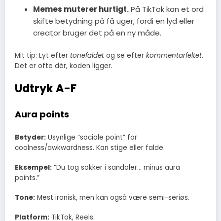
Memes muterer hurtigt.
På TikTok kan et ord
skifte betydning på få uger, fordi en lyd eller
creator bruger det på en ny måde.
Mit tip: Lyt efter
tonefaldet
og se efter
kommentarfeltet
.
Det er ofte dér, koden ligger.
Udtryk A-F
Aura points
Betyder:
Usynlige “sociale point” for
coolness/awkwardness. Kan stige eller falde.
Eksempel:
“Du tog sokker i sandaler… minus aura
points.”
Tone:
Mest ironisk, men kan også være semi-seriøs.
Platform:
TikTok, Reels.