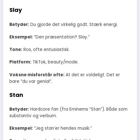
Slay
Betyder:
Du gjorde det virkelig godt. Stærk energi.
Eksempel:
“Den præsentation? Slay.”
Tone:
Ros, ofte entusiastisk.
Platform:
TikTok, beauty/mode.
Voksne misforstår ofte:
At det er voldeligt. Det er
bare “du var genial”.
Stan
Betyder:
Hardcore fan (fra Eminems “Stan”). Både som
substantiv og verbum.
Eksempel:
“Jeg stan’er hendes musik.”