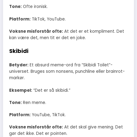
Tone:
Ofte ironisk.
Platform:
TikTok, YouTube.
Voksne misforstår ofte:
At det er et kompliment. Det
kan være det, men tit er det en joke.
Skibidi
Betyder:
Et absurd meme-ord fra “Skibidi Toilet”-
universet. Bruges som nonsens, punchline eller brainrot-
markør.
Eksempel:
“Det er så skibidi.”
Tone:
Ren meme.
Platform:
YouTube, TikTok.
Voksne misforstår ofte:
At det skal give mening. Det
gør det ikke. Det er pointen.