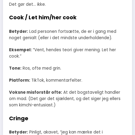
Det gør det… ikke.
Cook / Let him/her cook
Betyder:
Lad personen fortsætte, de er i gang med
noget genialt (eller i det mindste underholdende).
Eksempel:
“Vent, hendes teori giver mening. Let her
cook.”
Tone:
Ros, ofte med grin.
Platform:
TikTok, kommentarfelter.
Voksne misforstår ofte:
At det bogstaveligt handler
om mad. (Det gør det sjældent, og det siger jeg ellers
som kimchi-entusiast.)
Cringe
Betyder:
Pinligt, akavet, “jeg kan mærke det i