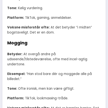
Tone:
Kølig vurdering.
Platform:
TikTok, gaming, anmeldelser.
Voksne misforstår ofte:
At det betyder “i midten”
bogstaveligt. Det er en dom.
Mogging
Betyder:
At overgå andre på
udseende/tilstedeværelse, ofte med incel-agtig
undertone.
Eksempel:
“Han stod bare dér og moggede alle på
billedet.”
Tone:
Ofte ironisk, men kan være giftigt.
Platform:
TikTok, lookmaxxing-tråde.