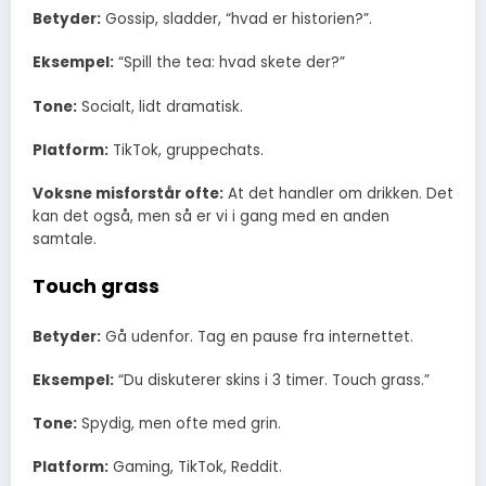
Betyder:
Gossip, sladder, “hvad er historien?”.
Eksempel:
“Spill the tea: hvad skete der?”
Tone:
Socialt, lidt dramatisk.
Platform:
TikTok, gruppechats.
Voksne misforstår ofte:
At det handler om drikken. Det
kan det også, men så er vi i gang med en anden
samtale.
Touch grass
Betyder:
Gå udenfor. Tag en pause fra internettet.
Eksempel:
“Du diskuterer skins i 3 timer. Touch grass.”
Tone:
Spydig, men ofte med grin.
Platform:
Gaming, TikTok, Reddit.