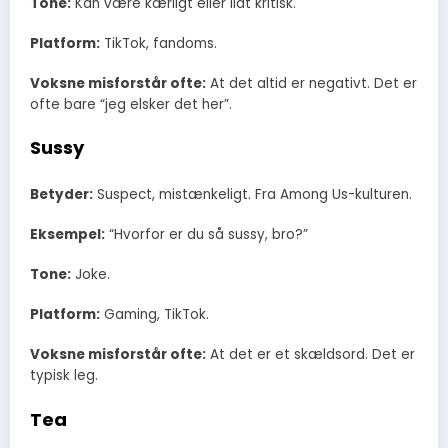
Tone:
Kan være kærligt eller lidt kritisk.
Platform:
TikTok, fandoms.
Voksne misforstår ofte:
At det altid er negativt. Det er
ofte bare “jeg elsker det her”.
Sussy
Betyder:
Suspect, mistænkeligt. Fra Among Us-kulturen.
Eksempel:
“Hvorfor er du så sussy, bro?”
Tone:
Joke.
Platform:
Gaming, TikTok.
Voksne misforstår ofte:
At det er et skældsord. Det er
typisk leg.
Tea