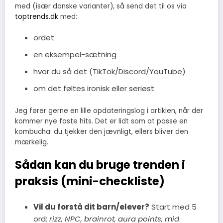
med (især danske varianter), så send det til os via
toptrends.dk
med:
ordet
en eksempel-sætning
hvor du så det (TikTok/Discord/YouTube)
om det føltes ironisk eller seriøst
Jeg fører gerne en lille opdateringslog i artiklen, når der
kommer nye faste hits. Det er lidt som at passe en
kombucha: du tjekker den jævnligt, ellers bliver den
mærkelig.
Sådan kan du bruge trenden i
praksis (mini-checkliste)
Vil du forstå dit barn/elever?
Start med 5
ord:
rizz, NPC, brainrot, aura points, mid
.