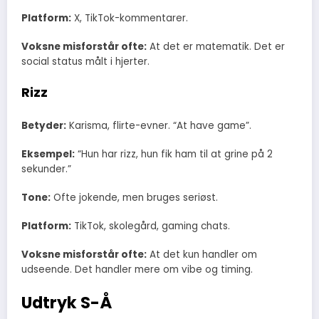
Platform:
X, TikTok-kommentarer.
Voksne misforstår ofte:
At det er matematik. Det er
social status målt i hjerter.
Rizz
Betyder:
Karisma, flirte-evner. “At have game”.
Eksempel:
“Hun har rizz, hun fik ham til at grine på 2
sekunder.”
Tone:
Ofte jokende, men bruges seriøst.
Platform:
TikTok, skolegård, gaming chats.
Voksne misforstår ofte:
At det kun handler om
udseende. Det handler mere om vibe og timing.
Udtryk S-Å