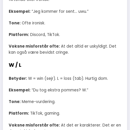
Eksempel:
“Jeg kommer for sent… uwu.”
Tone:
Ofte ironisk.
Platform:
Discord, TikTok.
Voksne misforstår ofte:
At det altid er uskyldigt. Det
kan også være bevidst cringe.
W / L
Betyder:
W = win (sejr). L = loss (tab). Hurtig dom.
Eksempel:
“Du tog ekstra pommes? W.”
Tone:
Meme-vurdering.
Platform:
TikTok, gaming.
Voksne misforstår ofte:
At det er karakterer. Det er en