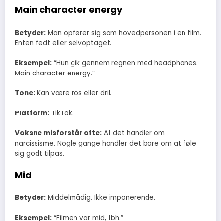
Main character energy
Betyder:
Man opfører sig som hovedpersonen i en film.
Enten fedt eller selvoptaget.
Eksempel:
“Hun gik gennem regnen med headphones.
Main character energy.”
Tone:
Kan være ros eller dril.
Platform:
TikTok.
Voksne misforstår ofte:
At det handler om
narcissisme. Nogle gange handler det bare om at føle
sig godt tilpas.
Mid
Betyder:
Middelmådig. Ikke imponerende.
Eksempel:
“Filmen var mid, tbh.”