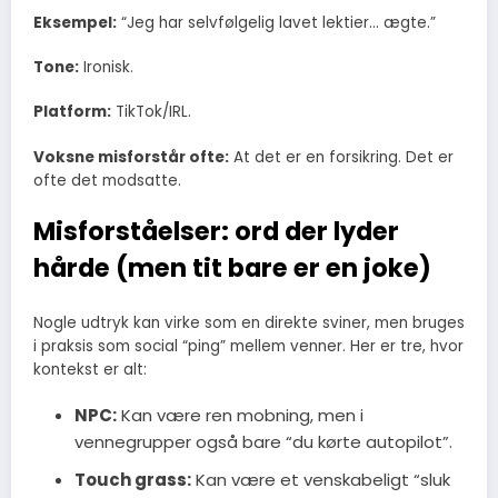
Eksempel:
“Jeg har selvfølgelig lavet lektier… ægte.”
Tone:
Ironisk.
Platform:
TikTok/IRL.
Voksne misforstår ofte:
At det er en forsikring. Det er
ofte det modsatte.
Misforståelser: ord der lyder
hårde (men tit bare er en joke)
Nogle udtryk kan virke som en direkte sviner, men bruges
i praksis som social “ping” mellem venner. Her er tre, hvor
kontekst er alt:
NPC:
Kan være ren mobning, men i
vennegrupper også bare “du kørte autopilot”.
Touch grass:
Kan være et venskabeligt “sluk