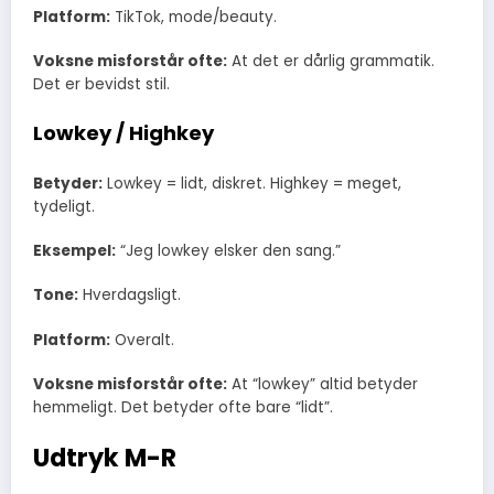
Platform:
TikTok, mode/beauty.
Voksne misforstår ofte:
At det er dårlig grammatik.
Det er bevidst stil.
Lowkey / Highkey
Betyder:
Lowkey = lidt, diskret. Highkey = meget,
tydeligt.
Eksempel:
“Jeg lowkey elsker den sang.”
Tone:
Hverdagsligt.
Platform:
Overalt.
Voksne misforstår ofte:
At “lowkey” altid betyder
hemmeligt. Det betyder ofte bare “lidt”.
Udtryk M-R