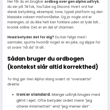
Her får du en brugbar
ordbog over gen alpha udtryk
,
du ser på TikTok, YouTube og Discord. Hvert ord har
dansk betydning, eksempel, tone, typisk platform og den
klassiske voksen-misforståelse. Og ja: nogle ord er
meningen, at du ikke helt kan forklare uden at lyde lidt…
kronisk online. Det er en del af charmen.
Hvad betyder det for dig?
Du kan følge med i
samtaler, spotte hvornår noget er en joke, og slippe for
at svare “nå da” til alt.
Sådan bruger du ordbogen
(kontekst slår altid korrekthed)
To ting gør Gen Alpha-slang svært at “oversætte”
direkte:
Ironi er standard.
Mange udtryk bruges med
glimt i øjet. Ofte betyder ordet mere “jeg
citerer internettet” end “jeg mener det”.