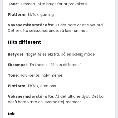
Tone:
Lummert, ofte brugt for at provokere.
Platform:
TikTok, gaming.
Voksne misforstår ofte:
At det bare er et sjovt ord.
Det er ofte seksualiserende, så læs rummet.
Hits different
Betyder:
Noget føles ekstra, på en særlig måde.
Eksempel:
“En toast kl. 23 hits different.”
Tone:
Halv-seriøs, halv-meme.
Platform:
TikTok, captions.
Voksne misforstår ofte:
At det altid er dybt. Det kan
også bare være en leverpostej-moment.
ick