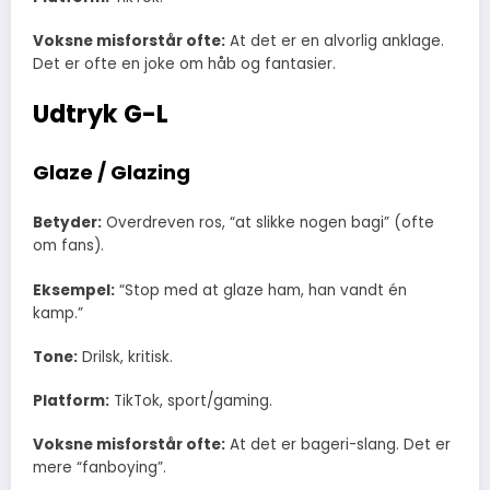
Voksne misforstår ofte:
At det er en alvorlig anklage.
Det er ofte en joke om håb og fantasier.
Udtryk G-L
Glaze / Glazing
Betyder:
Overdreven ros, “at slikke nogen bagi” (ofte
om fans).
Eksempel:
“Stop med at glaze ham, han vandt én
kamp.”
Tone:
Drilsk, kritisk.
Platform:
TikTok, sport/gaming.
Voksne misforstår ofte:
At det er bageri-slang. Det er
mere “fanboying”.