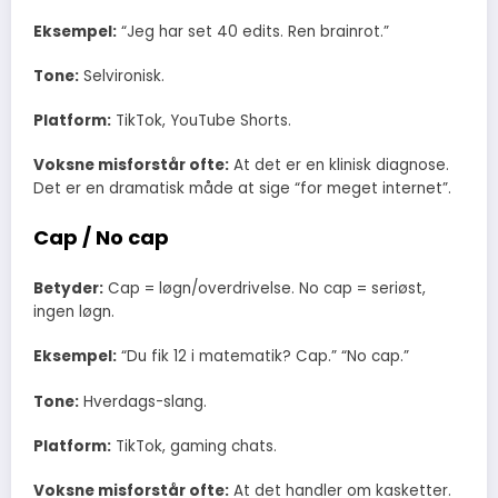
Eksempel:
“Jeg har set 40 edits. Ren brainrot.”
Tone:
Selvironisk.
Platform:
TikTok, YouTube Shorts.
Voksne misforstår ofte:
At det er en klinisk diagnose.
Det er en dramatisk måde at sige “for meget internet”.
Cap / No cap
Betyder:
Cap = løgn/overdrivelse. No cap = seriøst,
ingen løgn.
Eksempel:
“Du fik 12 i matematik? Cap.” “No cap.”
Tone:
Hverdags-slang.
Platform:
TikTok, gaming chats.
Voksne misforstår ofte:
At det handler om kasketter.