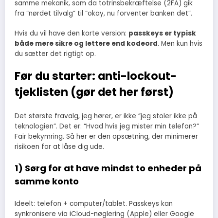
samme mekanik, som da totrinsbekræftelse (2FA) gik
fra “nørdet tilvalg” til “okay, nu forventer banken det”.
Hvis du vil have den korte version:
passkeys er typisk
både mere sikre og lettere end kodeord
. Men kun hvis
du sætter det rigtigt op.
Før du starter: anti-lockout-
tjeklisten (gør det her først)
Det største fravalg, jeg hører, er ikke “jeg stoler ikke på
teknologien”. Det er: “Hvad hvis jeg mister min telefon?”
Fair bekymring. Så her er den opsætning, der minimerer
risikoen for at låse dig ude.
1) Sørg for at have mindst to enheder på
samme konto
Ideelt: telefon + computer/tablet. Passkeys kan
synkronisere via iCloud-nøglering (Apple) eller Google