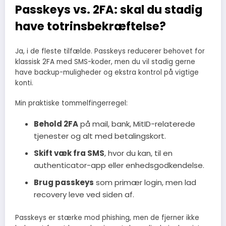
Passkeys vs. 2FA: skal du stadig
have totrinsbekræftelse?
Ja, i de fleste tilfælde. Passkeys reducerer behovet for
klassisk 2FA med SMS-koder, men du vil stadig gerne
have backup-muligheder og ekstra kontrol på vigtige
konti.
Min praktiske tommelfingerregel:
Behold 2FA
på mail, bank, MitID-relaterede
tjenester og alt med betalingskort.
Skift væk fra SMS
, hvor du kan, til en
authenticator-app eller enhedsgodkendelse.
Brug passkeys
som primær login, men lad
recovery leve ved siden af.
Passkeys er stærke mod phishing, men de fjerner ikke