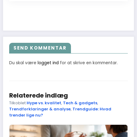
SEND KOMMENTAR
Du skal være
logget ind
for at skrive en kommentar.
Relaterede indlæg
Tilkoblet
Hype vs. kvalitet
,
Tech & gadgets
,
Trendforklaringer & analyse
,
Trendguide: Hvad
trender lige nu?