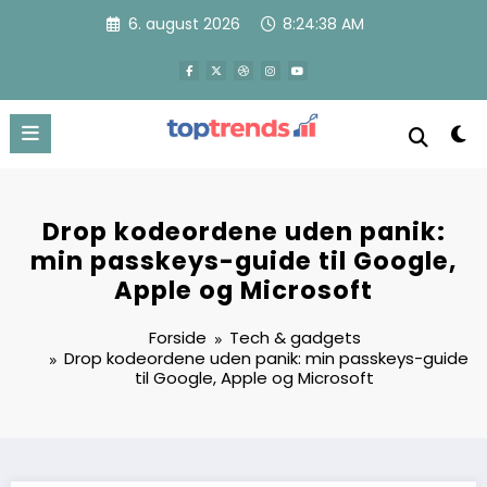
Videre
6. august 2026
8:24:40 AM
til
indhold
Drop kodeordene uden panik:
min passkeys-guide til Google,
Apple og Microsoft
Forside
Tech & gadgets
Drop kodeordene uden panik: min passkeys-guide
til Google, Apple og Microsoft