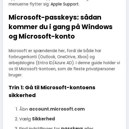
menuerne flytter sig:
Apple Support
.
Microsoft-passkeys: sådan
kommer du i gang på Windows
og Microsoft-konto
Microsoft er spændende her, fordi de både har
forbrugerkonti (Outlook, OneDrive, Xbox) og
arbejdslogins (Entra ID/Azure AD). I denne guide holder vi
os til Microsoft-kontoen, som de fleste privatpersoner
bruger.
Trin 1: Gå til Microsoft-kontoens
sikkerhed
Åbn
account.microsoft.com
Vælg
Sikkerhed
Find indstillinger for
passkeys
eller