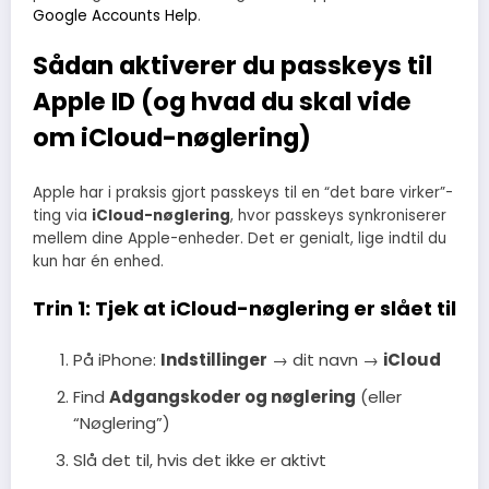
Google Accounts Help
.
Sådan aktiverer du passkeys til
Apple ID (og hvad du skal vide
om iCloud-nøglering)
Apple har i praksis gjort passkeys til en “det bare virker”-
ting via
iCloud-nøglering
, hvor passkeys synkroniserer
mellem dine Apple-enheder. Det er genialt, lige indtil du
kun har én enhed.
Trin 1: Tjek at iCloud-nøglering er slået til
På iPhone:
Indstillinger
→ dit navn →
iCloud
Find
Adgangskoder og nøglering
(eller
“Nøglering”)
Slå det til, hvis det ikke er aktivt