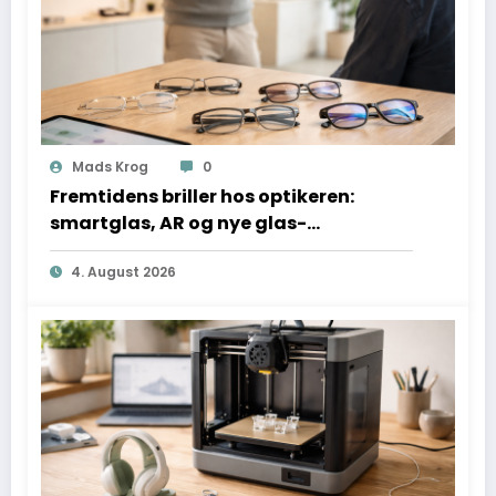
Mads Krog
0
Fremtidens briller hos optikeren:
smartglas, AR og nye glas-
teknologier forklaret
4. August 2026