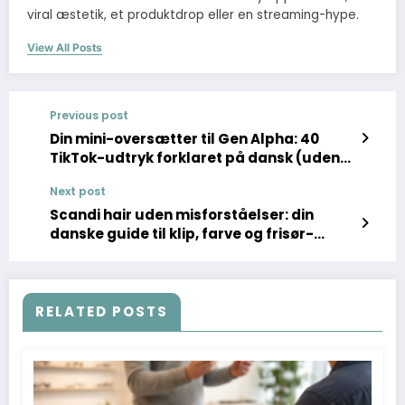
viral æstetik, et produktdrop eller en streaming-hype.
View All Posts
Previous post
Din mini-oversætter til Gen Alpha: 40
TikTok-udtryk forklaret på dansk (uden
at crashe samtalen)
Next post
Scandi hair uden misforståelser: din
danske guide til klip, farve og frisør-
sprog
RELATED POSTS