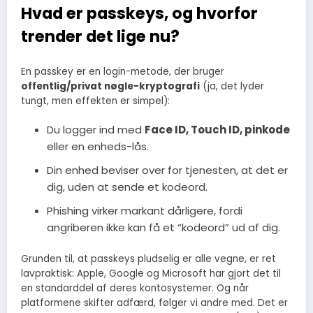
Hvad er passkeys, og hvorfor
trender det lige nu?
En passkey er en login-metode, der bruger
offentlig/privat nøgle-kryptografi
(ja, det lyder
tungt, men effekten er simpel):
Du logger ind med
Face ID, Touch ID, pinkode
eller en enheds-lås.
Din enhed beviser over for tjenesten, at det er
dig, uden at sende et kodeord.
Phishing virker markant dårligere, fordi
angriberen ikke kan få et “kodeord” ud af dig.
Grunden til, at passkeys pludselig er alle vegne, er ret
lavpraktisk: Apple, Google og Microsoft har gjort det til
en standarddel af deres kontosystemer. Og når
platformene skifter adfærd, følger vi andre med. Det er