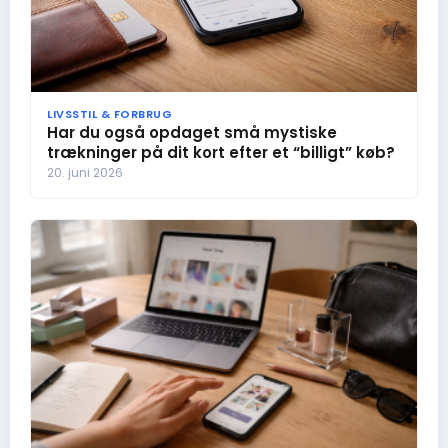
LIVSSTIL & FORBRUG
Har du også opdaget små mystiske
trækninger på dit kort efter et “billigt” køb?
20. juni 2026