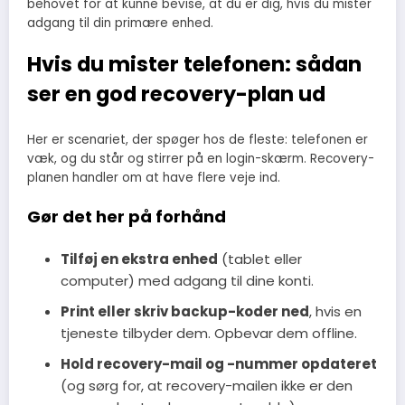
behovet for at kunne bevise, at du er dig, hvis du mister
adgang til din primære enhed.
Hvis du mister telefonen: sådan
ser en god recovery-plan ud
Her er scenariet, der spøger hos de fleste: telefonen er
væk, og du står og stirrer på en login-skærm. Recovery-
planen handler om at have flere veje ind.
Gør det her på forhånd
Tilføj en ekstra enhed
(tablet eller
computer) med adgang til dine konti.
Print eller skriv backup-koder ned
, hvis en
tjeneste tilbyder dem. Opbevar dem offline.
Hold recovery-mail og -nummer opdateret
(og sørg for, at recovery-mailen ikke er den