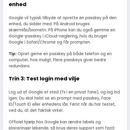
enhed
Google vil typisk tilbyde at oprette en passkey på den
enhed, du sidder med. På Android bruges
skærmlås/biometri. På iPhone kan du også gemme en
Google-passkey i iCloud-nøglering, hvis du bruger
Google i Safari/Chrome og får prompten.
Tip:
Opret gerne en passkey på både telefon og en
computer, hvis muligt. Flere passkeys giver bedre
redundans.
Trin 3: Test login med vilje
Log ud af Google et sted (fx i en privat fane), og log ind
igen. Du skal helst se en prompt med passkey, Face
ID/Touch ID eller enhedens lås. Først når du har testet,
ved du, at det faktisk virker.
Officiel hjælp hos Google kan ændre labels og
placeringer løbende, så brug deres support som facit: