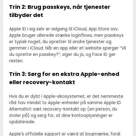
Trin 2: Brug passkeys, når tjenester
tilbyder det
Apple ID i sig selv er adgang til iCloud, App Store osv.
Apple bruger allerede stærke loginflows, men passkeys
er typisk noget, du opretter til
andre
tjenester og
gemmer i iCloud. Når en app eller et website spørger “Vil
du oprette en passkey?”, siger du ja, og Face ID gør
resten.
Trin 3: Sørg for en ekstra Apple-enhed
eller recovery-kontakt
Hvis du er dybt i Apple-økosystemet, er det nemmeste
råd: hav mindst to Apple-enheder på samme Apple ID.
Alternativt: sæt recovery-kontakt op (en person, du
stoler på) og sørg for, at dine kontooplysninger er
opdaterede.
Apple’s officielle support er værd at bogmærke, fordi