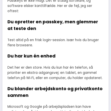
Passkeys er ikke magi. Det er stadig software, og
software elsker kanttilfælde. Her er de fejl, jeg ser
oftest:
Du opretter en passkey, men glemmer
at teste den
Test altid på en frisk login-session. Især hvis du bruger
flere browsere.
Du har kun én enhed
Det her er den store. Hvis du kun har én telefon, så
prioriter en ekstra adgangsvej: en tablet, en gammel
telefon på Wi‑Fi, eller en computer, du holder opdateret.
Du blander arbejdskonto og privatkonto
sammen
Microsoft og Google på arbejdspladsen kan have