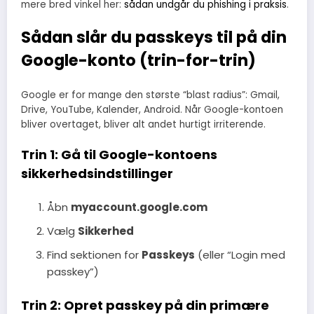
mere bred vinkel her:
sådan undgår du phishing i praksis
.
Sådan slår du passkeys til på din
Google-konto (trin-for-trin)
Google er for mange den største “blast radius”: Gmail,
Drive, YouTube, Kalender, Android. Når Google-kontoen
bliver overtaget, bliver alt andet hurtigt irriterende.
Trin 1: Gå til Google-kontoens
sikkerhedsindstillinger
Åbn
myaccount.google.com
Vælg
Sikkerhed
Find sektionen for
Passkeys
(eller “Login med
passkey”)
Trin 2: Opret passkey på din primære