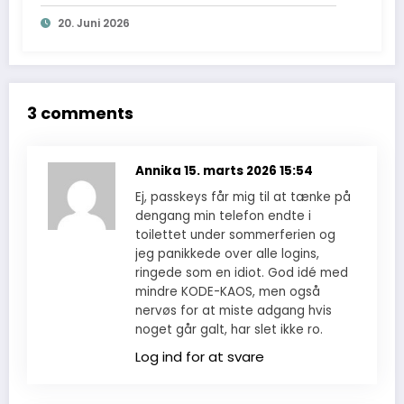
“billigt” køb?
20. Juni 2026
3 comments
Annika
15. marts 2026 15:54
Ej, passkeys får mig til at tænke på
dengang min telefon endte i
toilettet under sommerferien og
jeg panikkede over alle logins,
ringede som en idiot. God idé med
mindre KODE-KAOS, men også
nervøs for at miste adgang hvis
noget går galt, har slet ikke ro.
Log ind for at svare