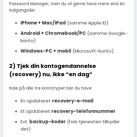
Password Manager, men du vil gerne have mere end én
indgangsdør.
iPhone + Mac/iPad
(samme Apple ID)
Android + Chromebook/PC
(samme Google-
konto)
Windows-PC + mobil
(Microsoft-konto)
2) Tjek din kontogendannelse
(recovery) nu, ikke “en dag”
Inde på alle tre kontotyper bør du have:
En opdateret
recovery-e-mail
Et opdateret
recovery-telefonnummer
Evt.
backup-koder
(hvis tjenesten tilbyder
det)