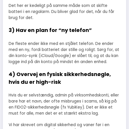
Det her er kedeligt på samme måde som at skifte
batteri i en røgalarm. Du bliver glad for det, når du får
brug for det.
3) Hav en plan for “ny telefon”
De fleste ender ikke med en stjålet telefon. De ender
med en ny, fordi batteriet dør stille og roligt. Sørg for, at
din konto-synk (iCloud/Google) er slået til, og at du kan
logge ind på din konto på mindst én anden enhed.
4) Overvej en fysisk sikkerhedsnøgle,
hvis du er high-risk
Hvis du er selvstændig, admin på virksomhedskonti, eller
bare har et navn, der ofte misbruges i scams, så kig på
en FIDO2-sikkerhedsnøgle (fx YubiKey). Det er ikke et
must for alle, men det er et stærkt ekstra lag.
Vi har skrevet om digital sikkerhed og vaner før i en