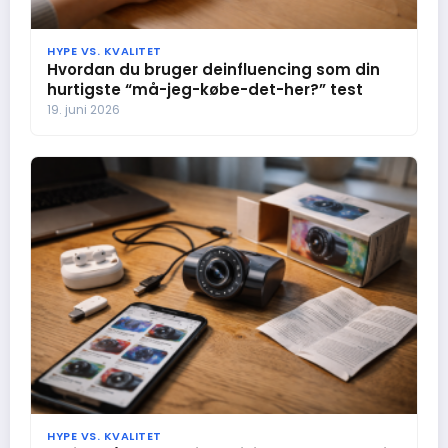
HYPE VS. KVALITET
Hvordan du bruger deinfluencing som din
hurtigste “må-jeg-købe-det-her?” test
19. juni 2026
HYPE VS. KVALITET