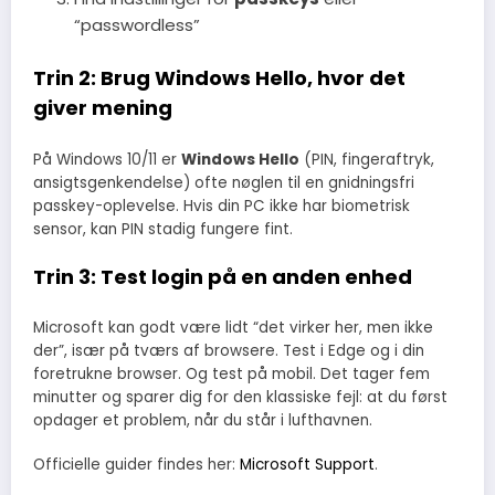
“passwordless”
Trin 2: Brug Windows Hello, hvor det
giver mening
På Windows 10/11 er
Windows Hello
(PIN, fingeraftryk,
ansigtsgenkendelse) ofte nøglen til en gnidningsfri
passkey-oplevelse. Hvis din PC ikke har biometrisk
sensor, kan PIN stadig fungere fint.
Trin 3: Test login på en anden enhed
Microsoft kan godt være lidt “det virker her, men ikke
der”, især på tværs af browsere. Test i Edge og i din
foretrukne browser. Og test på mobil. Det tager fem
minutter og sparer dig for den klassiske fejl: at du først
opdager et problem, når du står i lufthavnen.
Officielle guider findes her:
Microsoft Support
.