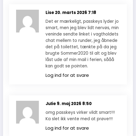
Lise
20. marts 2026 7:18
Det er mærkeligt, passkeys lyder jo
smart, men jeg blev lidt nervøs, min
veninde sendte linket i vagtholdets
chat mellem to runder, jeg åbnede
det på toilettet, tænkte på da jeg
brugte Sommer2020 til alt og blev
låst ude af min mail i ferien, sååå
kan godt se pointen.
Log ind for at svare
Julie
9. maj 2026 8:50
omg passkeys virker vildt smart!!!
Ka slet ikk vente med at prøve!!!
Log ind for at svare