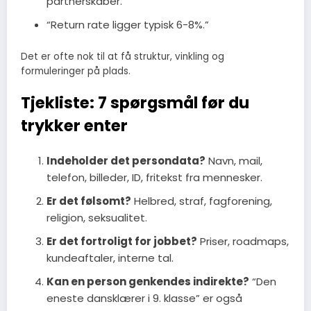
partnerskaber.”
“Return rate ligger typisk 6-8%.”
Det er ofte nok til at få struktur, vinkling og
formuleringer på plads.
Tjekliste: 7 spørgsmål før du
trykker enter
Indeholder det persondata?
Navn, mail,
telefon, billeder, ID, fritekst fra mennesker.
Er det følsomt?
Helbred, straf, fagforening,
religion, seksualitet.
Er det fortroligt for jobbet?
Priser, roadmaps,
kundeaftaler, interne tal.
Kan en person genkendes indirekte?
“Den
eneste dansklærer i 9. klasse” er også