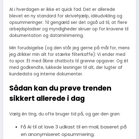
AI i hverdagen er ikke et quick fad. Det er allerede
blevet en ny standard for skrivehjælp, idéudvikling og
opsummeringer. Til gengæld ser det også ud til, at flere
arbejdspladser og myndigheder skruer op for kravene til
dokumentation og dataminimering.
Min forudsigelse (og den står jeg gerne på mål for, mens
jeg drikker min alt for stærke filterkaffe): Vi ender med
to spor. Ét med åbne chatbots til grønne opgaver. Og ét
med godkendte, lukkede løsninger til alt, der lugter af
kundedata og interne dokumenter.
Sådan kan du prøve trenden
sikkert allerede i dag
Vælg én ting, du ofte bruger tid på, og gør den grøn:
Få AI til at lave 3 udkast til en mail, baseret på
en anonymiseret opsummering.