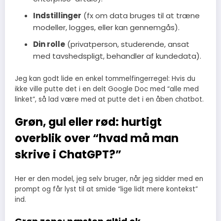
Indstillinger
(fx om data bruges til at træne
modeller, logges, eller kan gennemgås).
Din rolle
(privatperson, studerende, ansat
med tavshedspligt, behandler af kundedata).
Jeg kan godt lide en enkel tommelfingerregel: Hvis du
ikke ville putte det i en delt Google Doc med “alle med
linket”, så lad være med at putte det i en åben chatbot.
Grøn, gul eller rød: hurtigt
overblik over “hvad må man
skrive i ChatGPT?”
Her er den model, jeg selv bruger, når jeg sidder med en
prompt og får lyst til at smide “lige lidt mere kontekst”
ind.