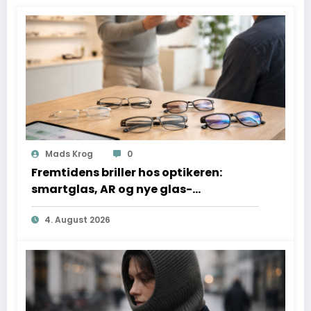
Mads Krog
0
Fremtidens briller hos optikeren:
smartglas, AR og nye glas-
teknologier forklaret
4. August 2026