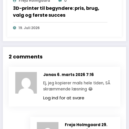
Freja Holmgaard
0
3D-printer til begyndere: pris, brug,
valg og første succes
19. Juli 2026
2 comments
Jonas
6. marts 2026 7:16
Ej, jeg kopierer mails hele tiden, SÅ
skræmmende læsning 😂
Log ind for at svare
Freja Holmgaard
29.