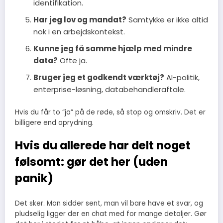
identifikation.
Har jeg lov og mandat?
Samtykke er ikke altid
nok i en arbejdskontekst.
Kunne jeg få samme hjælp med mindre
data?
Ofte ja.
Bruger jeg et godkendt værktøj?
AI-politik,
enterprise-løsning, databehandleraftale.
Hvis du får to “ja” på de røde, så stop og omskriv. Det er
billigere end oprydning.
Hvis du allerede har delt noget
følsomt: gør det her (uden
panik)
Det sker. Man sidder sent, man vil bare have et svar, og
pludselig ligger der en chat med for mange detaljer. Gør