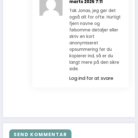
marts 2026 7:11
Tak Jonas, jeg gør det
også alt for ofte. Hurtigt
fjern navne og
følsomme detaljer eller
skriv en kort
anonymiseret
opsummering før du
kopierer ind, så er du
langt mere på den sikre
side.
Log ind for at svare
SEND KOMMENTAR