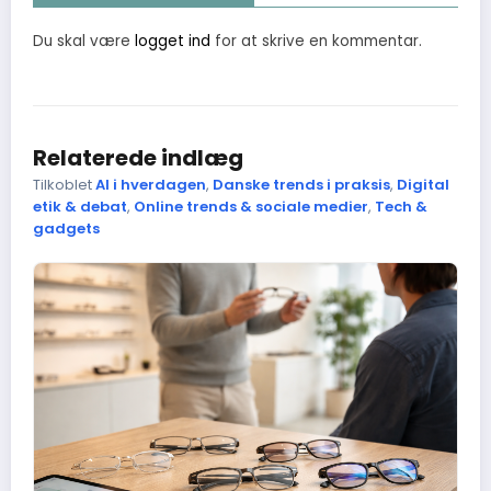
Du skal være
logget ind
for at skrive en kommentar.
Relaterede indlæg
Tilkoblet
AI i hverdagen
,
Danske trends i praksis
,
Digital
etik & debat
,
Online trends & sociale medier
,
Tech &
gadgets