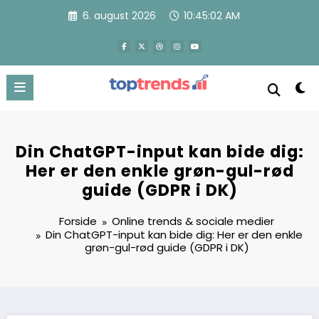
Videre
6. august 2026
10:45:04 AM
til
indhold
Din ChatGPT-input kan bide dig:
Her er den enkle grøn-gul-rød
guide (GDPR i DK)
Forside
Online trends & sociale medier
Din ChatGPT-input kan bide dig: Her er den enkle
grøn-gul-rød guide (GDPR i DK)