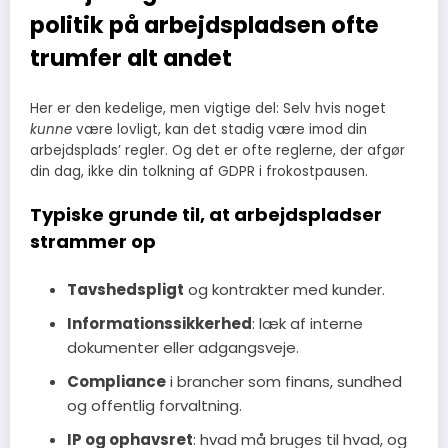
politik på arbejdspladsen ofte
trumfer alt andet
Her er den kedelige, men vigtige del: Selv hvis noget
kunne
være lovligt, kan det stadig være imod din
arbejdsplads’ regler. Og det er ofte reglerne, der afgør
din dag, ikke din tolkning af GDPR i frokostpausen.
Typiske grunde til, at arbejdspladser
strammer op
Tavshedspligt
og kontrakter med kunder.
Informationssikkerhed
: læk af interne
dokumenter eller adgangsveje.
Compliance
i brancher som finans, sundhed
og offentlig forvaltning.
IP og ophavsret
: hvad må bruges til hvad, og