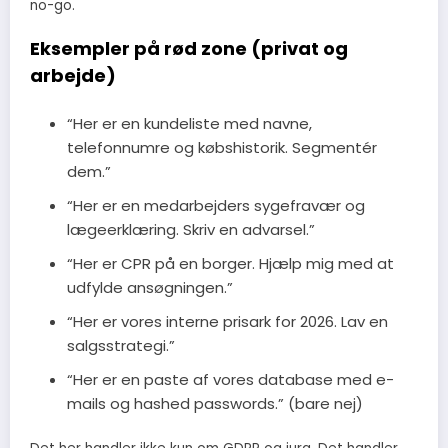
no-go.
Eksempler på rød zone (privat og
arbejde)
“Her er en kundeliste med navne,
telefonnumre og købshistorik. Segmentér
dem.”
“Her er en medarbejders sygefravær og
lægeerklæring. Skriv en advarsel.”
“Her er CPR på en borger. Hjælp mig med at
udfylde ansøgningen.”
“Her er vores interne prisark for 2026. Lav en
salgsstrategi.”
“Her er en paste af vores database med e-
mails og hashed passwords.” (bare nej)