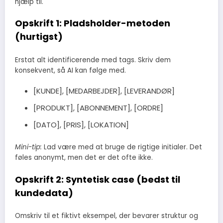
hjælp til.
Opskrift 1: Pladsholder-metoden
(hurtigst)
Erstat alt identificerende med tags. Skriv dem
konsekvent, så AI kan følge med.
[KUNDE], [MEDARBEJDER], [LEVERANDØR]
[PRODUKT], [ABONNEMENT], [ORDRE]
[DATO], [PRIS], [LOKATION]
Mini-tip:
Lad være med at bruge de rigtige initialer. Det
føles anonymt, men det er det ofte ikke.
Opskrift 2: Syntetisk case (bedst til
kundedata)
Omskriv til et fiktivt eksempel, der bevarer struktur og