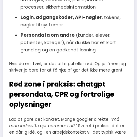
processer, sikkerhedsinformation.
Login, adgangskoder, API-nøgler
, tokens,
nøgler til systemer.
Persondata om andre
(kunder, elever,
patienter, kolleger), når du ikke har et klart
grundlag og en godkendt løsning.
Hvis du er i tvivl, er det ofte gul eller rød. Og ja: “men jeg
skriver jo bare for at få hjælp” gør det ikke mere grønt.
Rød zone i praksis: chatgpt
persondata, CPR og fortrolige
oplysninger
Lad os gøre det konkret. Mange googler direkte:
“må
man indsætte cpr nummer i ai?”
Svaret i praksis: det er
en dårlig idé, og i en arbejdskontekst vil det typisk være