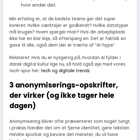
hvor ender det.
Min erfaring er, at de bedste teams gør det super
konkret: Hvilke værktøjer er godkendt? Hvilke datatyper
må bruges? Hvem spørger man? Hvis din arbejdsplads
ikke har en klar linje, så efterspørg en. Det er faktisk en
gave til alle, også dem der er trætte af “AI-hype”.
Relateret: Hvis du er nysgerrig på, hvordan AI fylder i
dansk digital kultur lige nu, så hold også øje med vores
tech-spor her:
tech og digitale trends
.
3 anonymiserings-opskrifter,
der virker (og ikke tager hele
dagen)
Anonymisering bliver ofte præsenteret som noget tungt.
I praksis handler det om at fjerne identitet, gøre teksten
mindre sporbar og bevare det mønster, du vil have