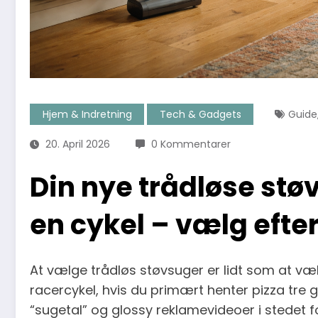
Hjem & Indretning
Tech & Gadgets
Guide
20. April 2026
0 Kommentarer
Din nye trådløse st
en cykel – vælg efter
At vælge trådløs støvsuger er lidt som at vælg
racercykel, hvis du primært henter pizza tre 
“sugetal” og glossy reklamevideoer i stedet f