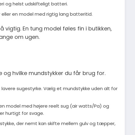
i og helst udskifteligt batteri.
 eller en model med rigtig lang batteritid.
vigtig. En tung model føles fin i butikken,
 gange om ugen.
og hvilke mundstykker du får brug for.
t lavere sugestyrke. Vælg et mundstykke uden alt for
en model med højere reelt sug (air watts/Pa) og
er hurtigt for svage.
tykke, der nemt kan skifte mellem gulv og tæpper,