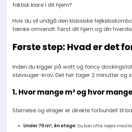
faktisk klare i dit hjem?
Hvis du vil undgå den klassiske fejlkøbskombo (
tænke omvendt: Først dit hjem og din hverda
Første step: Hvad er det fo
Inden du kigger på watt og fancy dockingstat
støvsuger-krav. Det her tager 2 minutter og s
1. Hvor mange m² og hvor mange
Størrelse og etager er direkte forbundet til b
Under 70 m², én etage:
Du kan ofte nøjes med ko