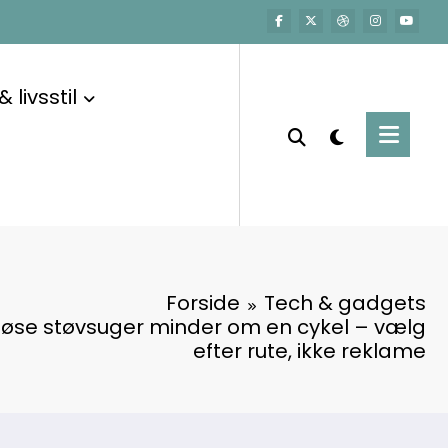
 livsstil
Forside
Tech & gadgets
dløse støvsuger minder om en cykel – vælg
efter rute, ikke reklame