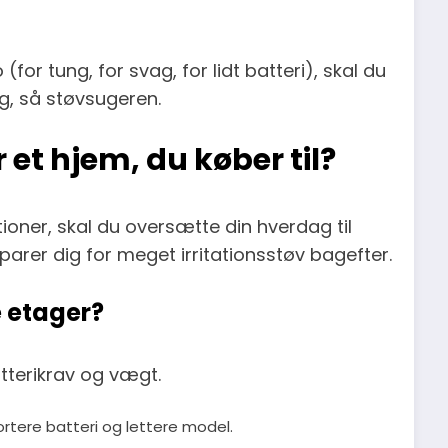
for tung, for svag, for lidt batteri), skal du
g, så støvsugeren.
r et hjem, du køber til?
ioner, skal du oversætte din hverdag til
parer dig for meget irritationsstøv bagefter.
 etager?
atterikrav og vægt.
rtere batteri og lettere model.