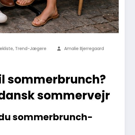
,
ekliste
Trend-Jægere
Amalie Bjerregaard
til sommerbrunch?
 i dansk sommervejr
r du sommerbrunch-