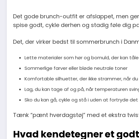
Det gode brunch-outfit er afslappet, men ge
spise godt, cykle derhen og stadig føle dig p
Det, der virker bedst til sommerbrunch i Danm
Lette materialer som hør og bomuld, der kan tål
Sommerlige farver eller bløde neutrale toner
Komfortable silhuetter, der ikke strammer, når du 
Lag, du kan tage af og på, når temperaturen svin
Sko du kan gå, cykle og stå i uden at fortryde de
Tænk “pænt hverdagstøj” med et ekstra twist, 
Hvad kendetegner et godt