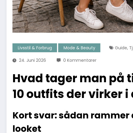
,
Livsstil & Forbrug
Mode & Beauty
Guide
Tj
24. Juni 2026
0 Kommentarer
Hvad tager man på 
10 outfits der virker
Kort svar: sådan ramme
looket