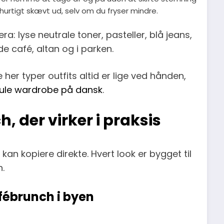
r hurtigt skævt ud, selv om du fryser mindre.
: lyse neutrale toner, pasteller, blå jeans,
de café, altan og i parken.
her typer outfits altid er lige ved hånden,
ule wardrobe på dansk
.
, der virker i praksis
kan kopiere direkte. Hvert look er bygget til
.
afébrunch i byen