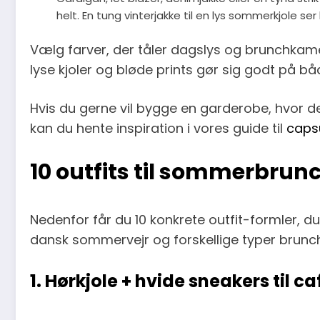
helt. En tung vinterjakke til en lys sommerkjole se
Vælg farver, der tåler dagslys og brunchkamera
lyse kjoler og bløde prints gør sig godt på bå
Hvis du gerne vil bygge en garderobe, hvor de 
kan du hente inspiration i vores guide til
caps
10 outfits til sommerbrunch
Nedenfor får du 10 konkrete outfit-formler, du 
dansk sommervejr og forskellige typer brunch
1. Hørkjole + hvide sneakers til c