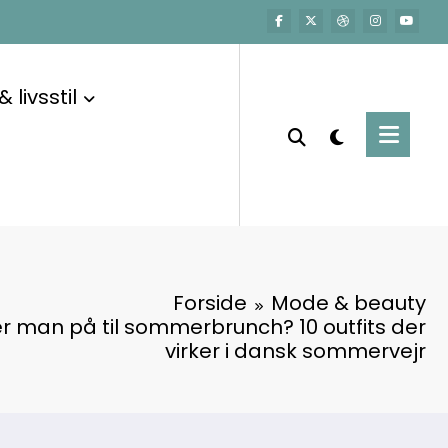
 livsstil
Forside
Mode & beauty
r man på til sommerbrunch? 10 outfits der
virker i dansk sommervejr