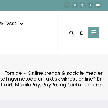
 livsstil
Forside
Online trends & sociale medier
talingsmetode er faktisk sikrest online? En
l kort, MobilePay, PayPal og “betal senere”