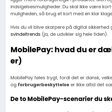
indsigelsesmuligheder. Du skal ikke være kort-
muligheden, så brug et kort med en klar klage
Hvis du vil blive skarpere på digital sikkerhed 
svindeltrends
(ja, de udvikler sig hele tiden).
MobilePay: hvad du er dæk
er)
MobilePay føles trygt, fordi det er dansk, vel
og
forbrugerbeskyttelse
er ikke altid det 
De to MobilePay-scenarier du sk