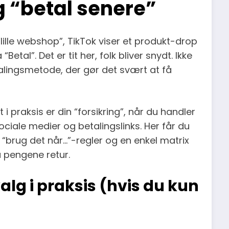
g “betal senere”
“lille webshop”, TikTok viser et produkt-drop
Betal”. Det er tit her, folk bliver snydt. Ikke
talingsmetode, der gør det svært at få
 i praksis er din “forsikring”, når du handler
ciale medier og betalingslinks. Her får du
 “brug det når…”-regler og en enkel matrix
å pengene retur.
valg i praksis (hvis du kun