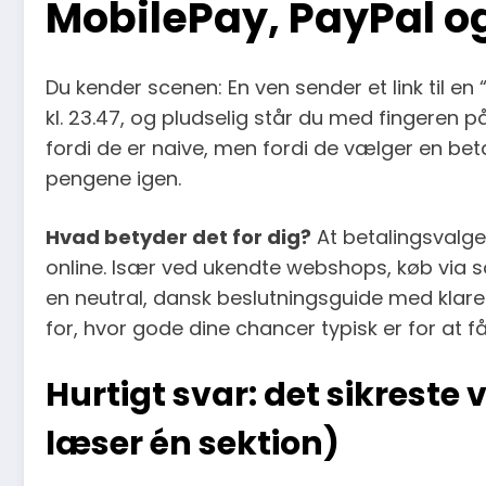
MobilePay, PayPal o
Du kender scenen: En ven sender et link til en 
kl. 23.47, og pludselig står du med fingeren på “
fordi de er naive, men fordi de vælger en be
pengene igen.
Hvad betyder det for dig?
At betalingsvalget
online. Især ved ukendte webshops, køb via so
en neutral, dansk beslutningsguide med klare
for, hvor gode dine chancer typisk er for at f
Hurtigt svar: det sikreste 
læser én sektion)