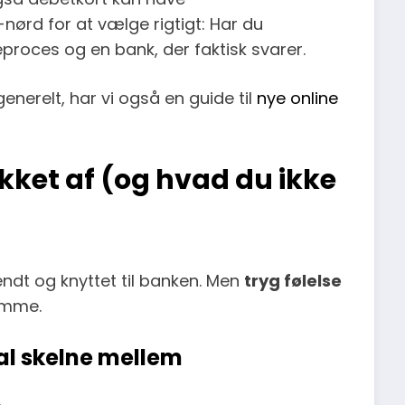
nørd for at vælge rigtigt: Har du
proces og en bank, der faktisk svarer.
generelt, har vi også en guide til
nye online
ket af (og hvad du ikke
kendt og knyttet til banken. Men
tryg følelse
samme.
al skelne mellem