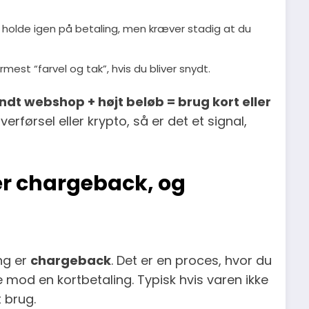
t holde igen på betaling, men kræver stadig at du
mest “farvel og tak”, hvis du bliver snydt.
ndt webshop + højt beløb = brug kort eller
erførsel eller krypto, så er det et signal,
er chargeback, og
ng er
chargeback
. Det er en proces, hvor du
 mod en kortbetaling. Typisk hvis varen ikke
 brug.