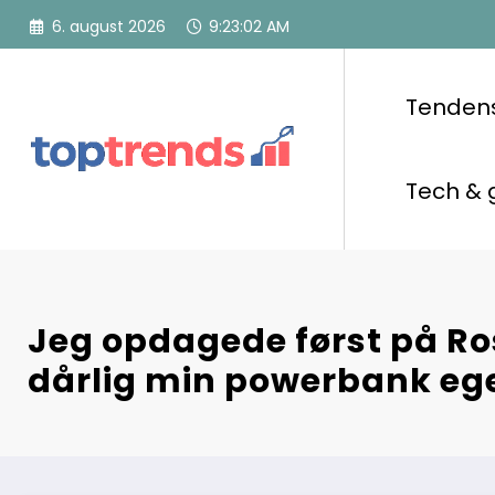
Videre
6. august 2026
9:23:03 AM
til
indhold
Tenden
Tech & 
Jeg opdagede først på Ro
dårlig min powerbank ege