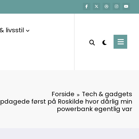
 livsstil
Forside
Tech & gadgets
pdagede først på Roskilde hvor dårlig min
powerbank egentlig var