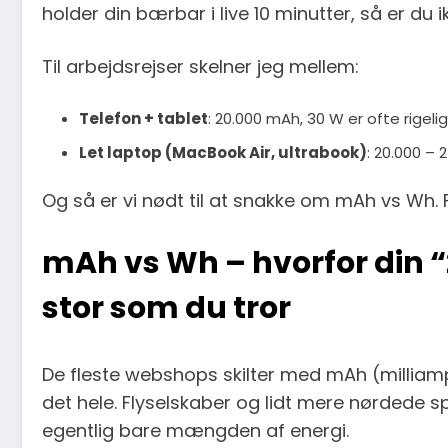
holder din bærbar i live 10 minutter, så er du i
Til arbejdsrejser skelner jeg mellem:
Telefon + tablet
: 20.000 mAh, 30 W er ofte rigelig
Let laptop (MacBook Air, ultrabook)
: 20.000 –
Og så er vi nødt til at snakke om mAh vs Wh. F
mAh vs Wh – hvorfor din “
stor som du tror
De fleste webshops skilter med mAh (milliampe
det hele. Flyselskaber og lidt mere nørdede s
egentlig bare mængden af energi.