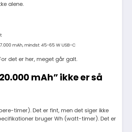
kke alene.
t
 27.000 mAh, mindst 45-65 W USB-C
or det er her, meget går galt.
20.000 mAh” ikke er så
re-timer). Det er fint, men det siger ikke
pecifikationer bruger Wh (watt-timer). Det er