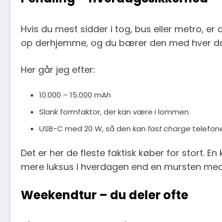
Hvis du mest sidder i tog, bus eller metro, er
op derhjemme, og du bærer den med hver d
Her går jeg efter:
10.000 – 15.000 mAh
Slank formfaktor, der kan være i lommen
USB-C med 20 W, så den kan
fast charge
telefone
Det er her de fleste faktisk køber for stort.
mere luksus i hverdagen end en mursten me
Weekendtur – du deler ofte