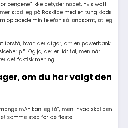
or pengene” ikke betyder noget, hvis watt,
mmer stod jeg på Roskilde med en tung klods
som opladede min telefon så langsomt, at jeg
kt at forstå, hvad der afgør, om en powerbank
æber på. Og ja, der er lidt tal, men når
er det faktisk mening.
dager, om du har valgt den
vor mange mAh kan jeg få”, men “hvad skal den
et samme sted for de fleste: