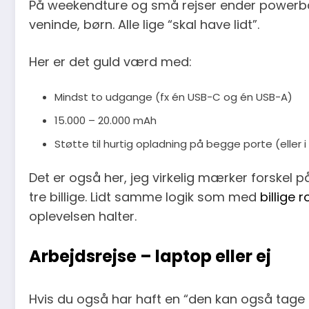
På weekendture og små rejser ender powerba
veninde, børn. Alle lige “skal have lidt”.
Her er det guld værd med:
Mindst to udgange (fx én USB-C og én USB-A)
15.000 – 20.000 mAh
Støtte til hurtig opladning på begge porte (eller i
Det er også her, jeg virkelig mærker forskel
tre billige. Lidt samme logik som med
billige
oplevelsen halter.
Arbejdsrejse – laptop eller ej
Hvis du også har haft en “den kan også tage 