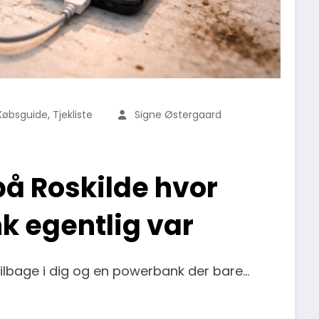
,
Købsguide
Tjekliste
Signe Østergaard
på Roskilde hvor
k egentlig var
tilbage i dig og en powerbank der bare…