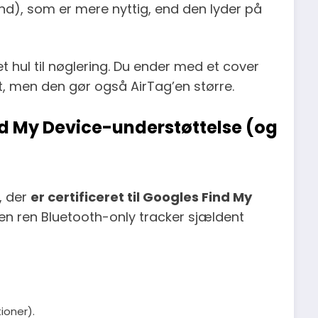
and), som er mere nyttig, end den lyder på
t hul til nøglering. Du ender med et cover
nt, men den gør også AirTag’en større.
ind My Device-understøttelse (og
n, der
er certificeret til Googles Find My
 en ren Bluetooth-only tracker sjældent
ioner).