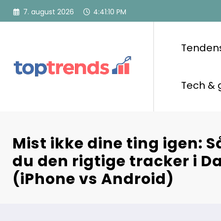
Videre
7. august 2026
4:41:11 PM
til
indhold
Tenden
Tech & 
Mist ikke dine ting igen:
du den rigtige tracker i 
(iPhone vs Android)