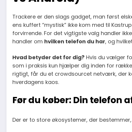
Trackere er den slags gadget, man først elske
ens kuffert “mystisk” ikke kom med til Kastru
forvirrende. For det vigtigste valg handler ik
handler om
hvilken telefon du har
, og hvilk
Hvad betyder det for dig?
Hvis du vælger for
som i praksis kun hjælper dig inden for rækk
rigtigt, får du et crowdsourcet netværk, der ka
hverdagens kaos.
Før du køber: Din telefon 
Der er to store økosystemer, der bestemmer, 