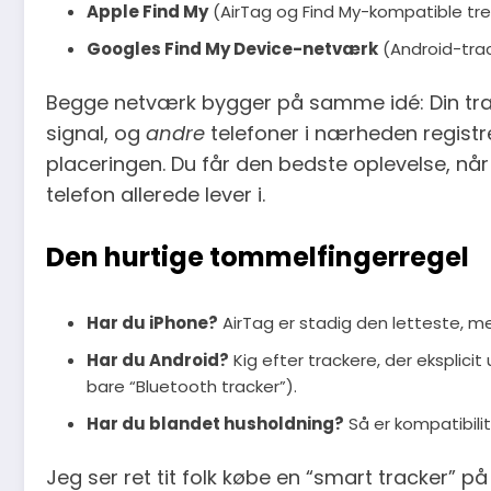
Apple Find My
(AirTag og Find My-kompatible tre
Googles Find My Device-netværk
(Android-trac
Begge netværk bygger på samme idé: Din tra
signal, og
andre
telefoner i nærheden regist
placeringen. Du får den bedste oplevelse, når d
telefon allerede lever i.
Den hurtige tommelfingerregel
Har du iPhone?
AirTag er stadig den letteste, me
Har du Android?
Kig efter trackere, der eksplici
bare “Bluetooth tracker”).
Har du blandet husholdning?
Så er kompatibilit
Jeg ser ret tit folk købe en “smart tracker” på