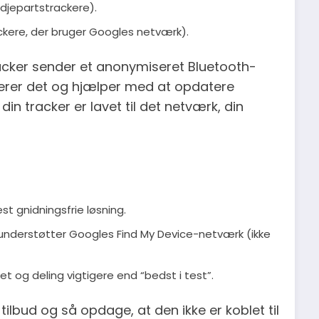
djepartstrackere).
kere, der bruger Googles netværk).
cker sender et anonymiseret Bluetooth-
rerer det og hjælper med at opdatere
in tracker er lavet til det netværk, din
st gnidningsfrie løsning.
t understøtter Googles Find My Device-netværk (ikke
et og deling vigtigere end “bedst i test”.
 tilbud og så opdage, at den ikke er koblet til