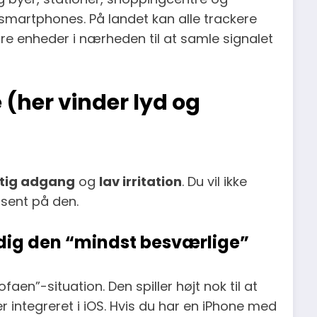
e smartphones. På landet kan alle trackere
re enheder i nærheden til at samle signalet
 (her vinder lyd og
tig adgang
og
lav irritation
. Du vil ikke
 sent på den.
adig den “mindst besværlige”
faen”-situation. Den spiller højt nok til at
 integreret i iOS. Hvis du har en iPhone med