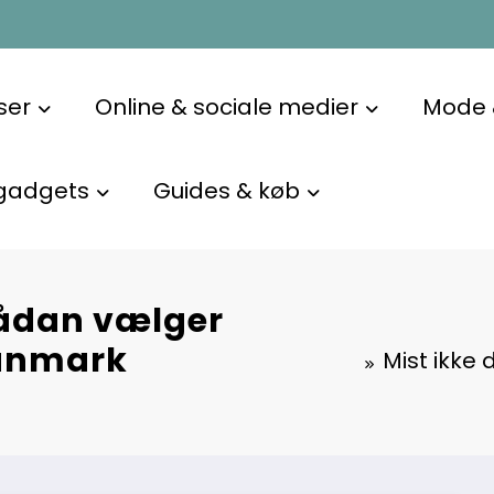
ser
Online & sociale medier
Mode &
gadgets
Guides & køb
 Sådan vælger
Danmark
Mist ikke 