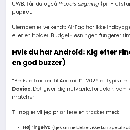
UWB, får du også
Præcis søgning
(pil + afst
papiret.
Ulempen er velkendt: AirTag har ikke indbygge
eller en holder. Budget-løsningen fungerer fi
Hvis du har Android: Kig efter F
en god buzzer)
“Bedste tracker til Android” i 2026 er typisk e
Device
. Det giver dig netværksfordelen, som
matcher.
Til nøgler vil jeg prioritere en tracker med:
Høj ringelyd
(tjek anmeldelser, ikke kun specifikat