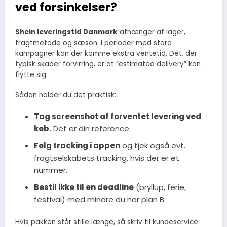
ved forsinkelser?
Shein leveringstid Danmark
afhænger af lager,
fragtmetode og sæson. I perioder med store
kampagner kan der komme ekstra ventetid. Det, der
typisk skaber forvirring, er at “estimated delivery” kan
flytte sig.
Sådan holder du det praktisk:
Tag screenshot af forventet levering ved
køb.
Det er din reference.
Følg tracking i appen
og tjek også evt.
fragtselskabets tracking, hvis der er et
nummer.
Bestil ikke til en deadline
(bryllup, ferie,
festival) med mindre du har plan B.
Hvis pakken står stille længe, så skriv til kundeservice