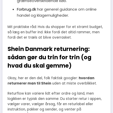
grænseoverskridende køb.
Forbrug.dk
har generel guidance om online
handel og klagemuligheder.
Mit praktiske råd: Hvis du shopper for et stramt budget,
så læg en buffer ind. Ikke fordi det altid rammer, men
fordi det er træls at blive overrasket.
Shein Danmark returnering:
sådan gør du trin for trin (og
hvad du skal gemme)
Okay, her er den del, folk faktisk googler:
hvordan
returnerer man til Shein
uden at miste overblikket.
Returflow kan variere lidt efter ordre og land, men
logikken er typisk den samme: Du starter retur i appen,
vælger varer, vælger årsag, får en returlabel eller
instruktion, pakker og sender, og venter på