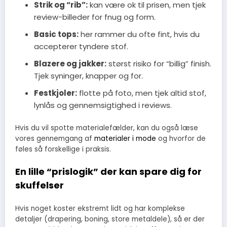
Strik og “rib”:
kan være ok til prisen, men tjek
review-billeder for fnug og form.
Basic tops:
her rammer du ofte fint, hvis du
accepterer tyndere stof.
Blazere og jakker:
størst risiko for “billig” finish.
Tjek syninger, knapper og for.
Festkjoler:
flotte på foto, men tjek altid stof,
lynlås og gennemsigtighed i reviews.
Hvis du vil spotte materialefælder, kan du også læse
vores gennemgang af
materialer i mode
og hvorfor de
føles så forskellige i praksis.
En lille “prislogik” der kan spare dig for
skuffelser
Hvis noget koster ekstremt lidt og har komplekse
detaljer (drapering, boning, store metaldele), så er der