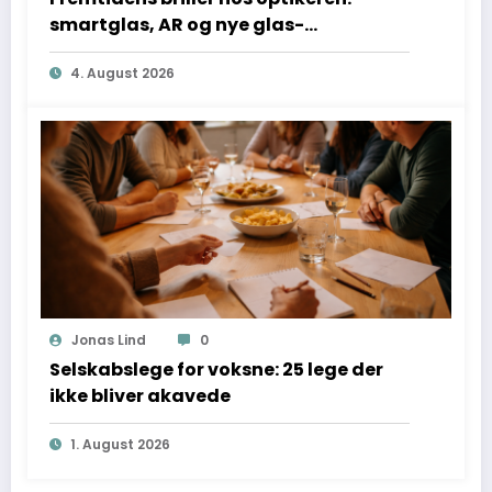
smartglas, AR og nye glas-
teknologier forklaret
4. August 2026
Jonas Lind
0
Selskabslege for voksne: 25 lege der
ikke bliver akavede
1. August 2026