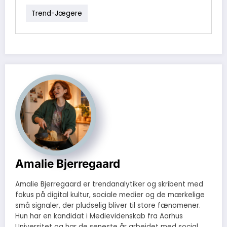
Trend-Jægere
Amalie Bjerregaard
Amalie Bjerregaard er trendanalytiker og skribent med
fokus på digital kultur, sociale medier og de mærkelige
små signaler, der pludselig bliver til store fænomener.
Hun har en kandidat i Medievidenskab fra Aarhus
Universitet og har de seneste år arbejdet med social