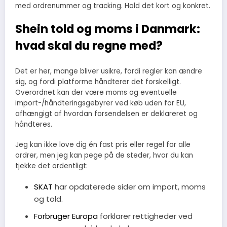
med ordrenummer og tracking. Hold det kort og konkret.
Shein told og moms i Danmark:
hvad skal du regne med?
Det er her, mange bliver usikre, fordi regler kan ændre
sig, og fordi platforme håndterer det forskelligt.
Overordnet kan der være moms og eventuelle
import-/håndteringsgebyrer ved køb uden for EU,
afhængigt af hvordan forsendelsen er deklareret og
håndteres.
Jeg kan ikke love dig én fast pris eller regel for alle
ordrer, men jeg kan pege på de steder, hvor du kan
tjekke det ordentligt:
SKAT
har opdaterede sider om import, moms
og told.
Forbruger Europa
forklarer rettigheder ved