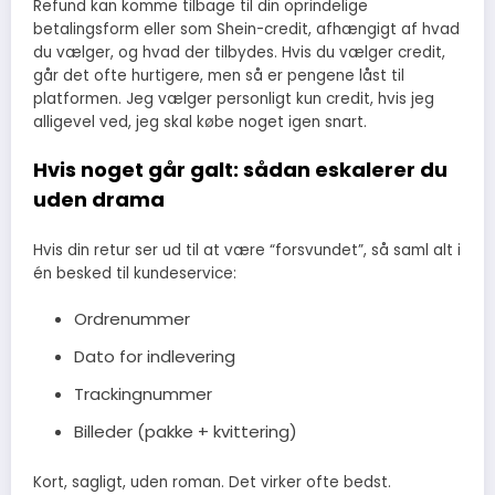
Refund kan komme tilbage til din oprindelige
betalingsform eller som Shein-credit, afhængigt af hvad
du vælger, og hvad der tilbydes. Hvis du vælger credit,
går det ofte hurtigere, men så er pengene låst til
platformen. Jeg vælger personligt kun credit, hvis jeg
alligevel ved, jeg skal købe noget igen snart.
Hvis noget går galt: sådan eskalerer du
uden drama
Hvis din retur ser ud til at være “forsvundet”, så saml alt i
én besked til kundeservice:
Ordrenummer
Dato for indlevering
Trackingnummer
Billeder (pakke + kvittering)
Kort, sagligt, uden roman. Det virker ofte bedst.