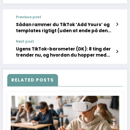
Previous post
Sådan rammer du TikTok ‘Add Yours’ og
templates rigtigt (uden at ende på den
forkerte lyd)
Next post
Ugens TikTok-barometer (DK): 8 ting der
trender nu, og hvordan du hopper med
uden at ligne en kopi
RELATED POSTS