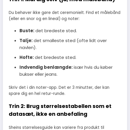
Du behøver ikke gøre det ceremonielt. Find et målebånd
(eller en snor og en lineal) og noter:
Buste:
det bredeste sted.
Talje:
det smalleste sted (ofte lidt over
navlen).
Hofte:
det bredeste sted.
Indvendig benlængde:
især hvis du køber
bukser eller jeans.
Skriv det i din noter-app. Det er 3 minutter, der kan
spare dig en hel retur-runde.
Trin 2: Brug størrelsestabellen som et
datasæt, ikke en anbefaling
Sheins størrelsesguide kan variere fra produkt til