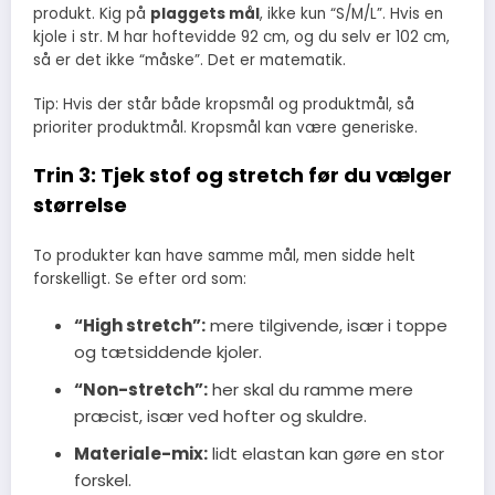
produkt. Kig på
plaggets mål
, ikke kun “S/M/L”. Hvis en
kjole i str. M har hoftevidde 92 cm, og du selv er 102 cm,
så er det ikke “måske”. Det er matematik.
Tip: Hvis der står både kropsmål og produktmål, så
prioriter produktmål. Kropsmål kan være generiske.
Trin 3: Tjek stof og stretch før du vælger
størrelse
To produkter kan have samme mål, men sidde helt
forskelligt. Se efter ord som:
“High stretch”:
mere tilgivende, især i toppe
og tætsiddende kjoler.
“Non-stretch”:
her skal du ramme mere
præcist, især ved hofter og skuldre.
Materiale-mix:
lidt elastan kan gøre en stor
forskel.