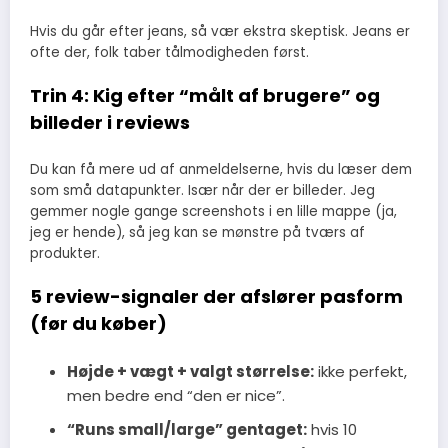
Hvis du går efter jeans, så vær ekstra skeptisk. Jeans er
ofte der, folk taber tålmodigheden først.
Trin 4: Kig efter “målt af brugere” og
billeder i reviews
Du kan få mere ud af anmeldelserne, hvis du læser dem
som små datapunkter. Især når der er billeder. Jeg
gemmer nogle gange screenshots i en lille mappe (ja,
jeg er hende), så jeg kan se mønstre på tværs af
produkter.
5 review-signaler der afslører pasform
(før du køber)
Højde + vægt + valgt størrelse:
ikke perfekt,
men bedre end “den er nice”.
“Runs small/large” gentaget:
hvis 10