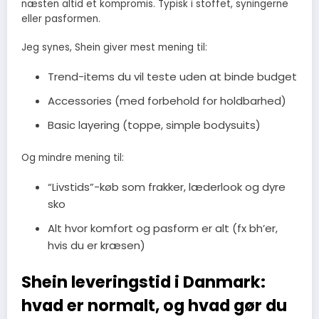
næsten altid et kompromis. Typisk i stoffet, syningerne
eller pasformen.
Jeg synes, Shein giver mest mening til:
Trend-items du vil teste uden at binde budget
Accessories (med forbehold for holdbarhed)
Basic layering (toppe, simple bodysuits)
Og mindre mening til:
“Livstids”-køb som frakker, læderlook og dyre
sko
Alt hvor komfort og pasform er alt (fx bh’er,
hvis du er kræsen)
Shein leveringstid i Danmark:
hvad er normalt, og hvad gør du