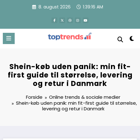
Videre
8. august 2026
1:39:18 AM
til
indhold
Shein-køb uden panik: min fit-
first guide til størrelse, levering
og retur i Danmark
Forside
Online trends & sociale medier
Shein-køb uden panik: min fit-first guide til størrelse,
levering og retur i Danmark