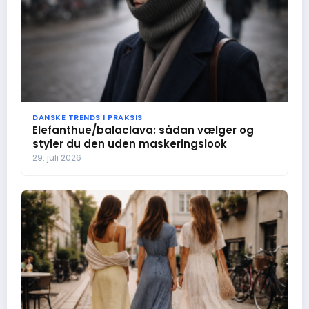
DANSKE TRENDS I PRAKSIS
Elefanthue/balaclava: sådan vælger og
styler du den uden maskeringslook
29. juli 2026