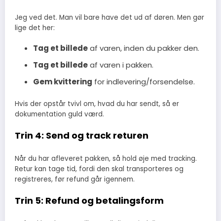
Jeg ved det. Man vil bare have det ud af døren. Men gør
lige det her:
Tag et billede
af varen, inden du pakker den.
Tag et billede
af varen i pakken.
Gem kvittering
for indlevering/forsendelse.
Hvis der opstår tvivl om, hvad du har sendt, så er
dokumentation guld værd.
Trin 4: Send og track returen
Når du har afleveret pakken, så hold øje med tracking.
Retur kan tage tid, fordi den skal transporteres og
registreres, før refund går igennem.
Trin 5: Refund og betalingsform