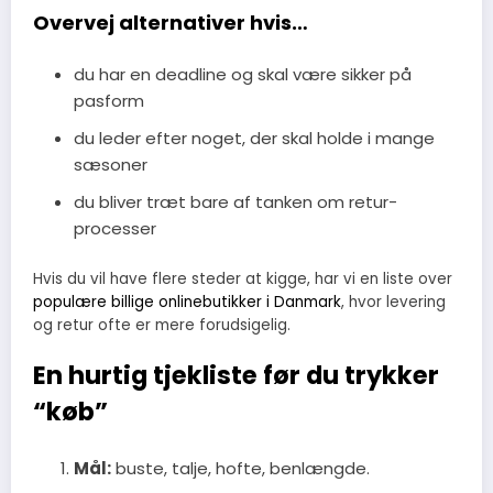
Overvej alternativer hvis…
du har en deadline og skal være sikker på
pasform
du leder efter noget, der skal holde i mange
sæsoner
du bliver træt bare af tanken om retur-
processer
Hvis du vil have flere steder at kigge, har vi en liste over
populære billige onlinebutikker i Danmark
, hvor levering
og retur ofte er mere forudsigelig.
En hurtig tjekliste før du trykker
“køb”
Mål:
buste, talje, hofte, benlængde.