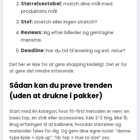
Størrelsestabel:
match dine mål med
produktets mål.
Stof:
stretch eller ingen stretch?
Reviews:
kig efter billeder og gentagne
mønstre.
Deadline:
har du tid til levering og evt. retur?
Det her er ikke for at gøre shopping kedeligt. Det er for
at gøre det mindre irriterende.
Sådan kan du prøve trenden
(uden at drukne i pakker)
Start med én kategori, hvor fit-first metoden er nem: en
basic top, en strik eller accessories. Køb 2-3 ting, ikke 15.
Brug erfaringen til at kalibrere, hvordan størrelser og
materialer føles for dig. Og gem dine egne noter: “denne
type kjole = size up”, “rib top = true to size” osv.