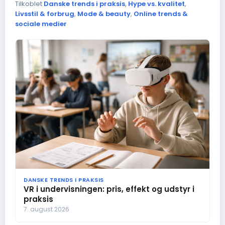
Tilkoblet
Danske trends i praksis
,
Hype vs. kvalitet
,
Livsstil & forbrug
,
Mode & beauty
,
Online trends &
sociale medier
DANSKE TRENDS I PRAKSIS
VR i undervisningen: pris, effekt og udstyr i
praksis
7. august 2026