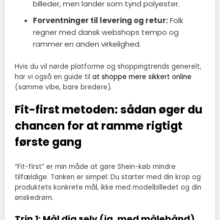
billeder, men lander som tynd polyester.
Forventninger til levering og retur:
Folk
regner med dansk webshops tempo og
rammer en anden virkelighed.
Hvis du vil nørde platforme og shoppingtrends generelt,
har vi også en guide til
at shoppe mere sikkert online
(samme vibe, bare bredere).
Fit-first metoden: sådan øger du
chancen for at ramme rigtigt
første gang
“Fit-first” er min måde at gøre Shein-køb mindre
tilfældige. Tanken er simpel: Du starter med din krop og
produktets konkrete mål, ikke med modelbilledet og din
ønskedrøm.
Trin 1: Mål dig selv (ja, med målebånd)