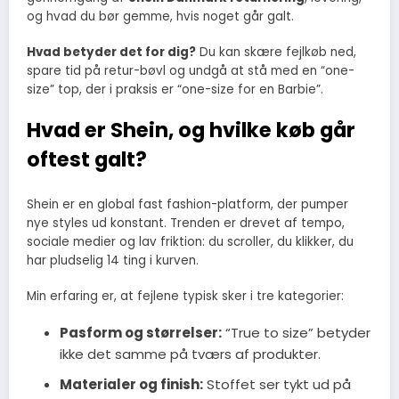
og hvad du bør gemme, hvis noget går galt.
Hvad betyder det for dig?
Du kan skære fejlkøb ned,
spare tid på retur-bøvl og undgå at stå med en “one-
size” top, der i praksis er “one-size for en Barbie”.
Hvad er Shein, og hvilke køb går
oftest galt?
Shein er en global fast fashion-platform, der pumper
nye styles ud konstant. Trenden er drevet af tempo,
sociale medier og lav friktion: du scroller, du klikker, du
har pludselig 14 ting i kurven.
Min erfaring er, at fejlene typisk sker i tre kategorier:
Pasform og størrelser:
“True to size” betyder
ikke det samme på tværs af produkter.
Materialer og finish:
Stoffet ser tykt ud på