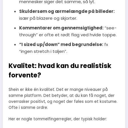
mennesker siger det samme, så lyt.
Skuldersøm og ærmelængde på billeder:
især på blazere og skjorter.
Kommentarer om gennemsigtighed:
“see-
through” er ofte et rødt flag ved hvide toppe.
“I sized up/down” med begrundelse:
fx
“ingen stretch i taljen”.
Kvalitet: hvad kan du realistisk
forvente?
Shein er ikke én kvalitet. Det er mange niveauer på
samme platform. Det betyder, at du kan få noget, der
overrasker positivt, og noget der føles som et kostume.
Ofte i samme ordre.
Her er nogle tommelfingerregler, der typisk holder: