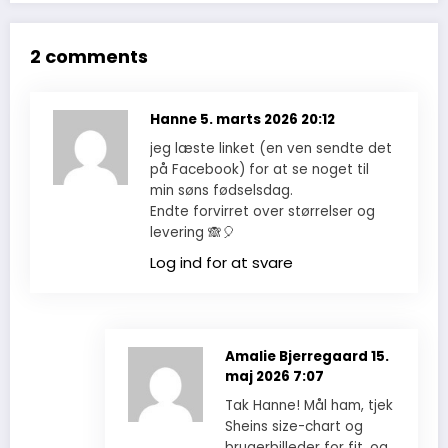
2 comments
Hanne
5. marts 2026 20:12
jeg læste linket (en ven sendte det
på Facebook) for at se noget til
min søns fødselsdag.
Endte forvirret over størrelser og
levering 🙈🎈
Log ind for at svare
Amalie Bjerregaard
15.
maj 2026 7:07
Tak Hanne! Mål ham, tjek
Sheins size-chart og
brugerbilleder for fit, og