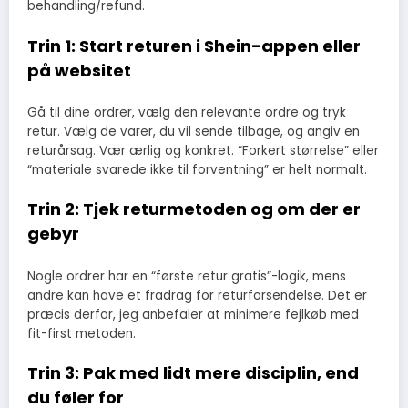
behandling/refund.
Trin 1: Start returen i Shein-appen eller
på websitet
Gå til dine ordrer, vælg den relevante ordre og tryk
retur. Vælg de varer, du vil sende tilbage, og angiv en
returårsag. Vær ærlig og konkret. “Forkert størrelse” eller
“materiale svarede ikke til forventning” er helt normalt.
Trin 2: Tjek returmetoden og om der er
gebyr
Nogle ordrer har en “første retur gratis”-logik, mens
andre kan have et fradrag for returforsendelse. Det er
præcis derfor, jeg anbefaler at minimere fejlkøb med
fit-first metoden.
Trin 3: Pak med lidt mere disciplin, end
du føler for