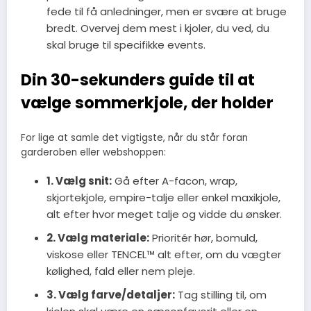
fede til få anledninger, men er svære at bruge
bredt. Overvej dem mest i kjoler, du ved, du
skal bruge til specifikke events.
Din 30-sekunders guide til at
vælge sommerkjole, der holder
For lige at samle det vigtigste, når du står foran
garderoben eller webshoppen:
1. Vælg snit:
Gå efter A-facon, wrap,
skjortekjole, empire-talje eller enkel maxikjole,
alt efter hvor meget talje og vidde du ønsker.
2. Vælg materiale:
Prioritér hør, bomuld,
viskose eller TENCEL™ alt efter, om du vægter
kølighed, fald eller nem pleje.
3. Vælg farve/detaljer:
Tag stilling til, om