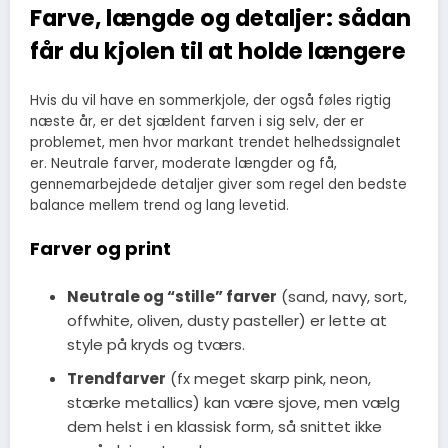
Farve, længde og detaljer: sådan
får du kjolen til at holde længere
Hvis du vil have en sommerkjole, der også føles rigtig
næste år, er det sjældent farven i sig selv, der er
problemet, men hvor markant trendet helhedssignalet
er. Neutrale farver, moderate længder og få,
gennemarbejdede detaljer giver som regel den bedste
balance mellem trend og lang levetid.
Farver og print
Neutrale og “stille” farver
(sand, navy, sort,
offwhite, oliven, dusty pasteller) er lette at
style på kryds og tværs.
Trendfarver
(fx meget skarp pink, neon,
stærke metallics) kan være sjove, men vælg
dem helst i en klassisk form, så snittet ikke