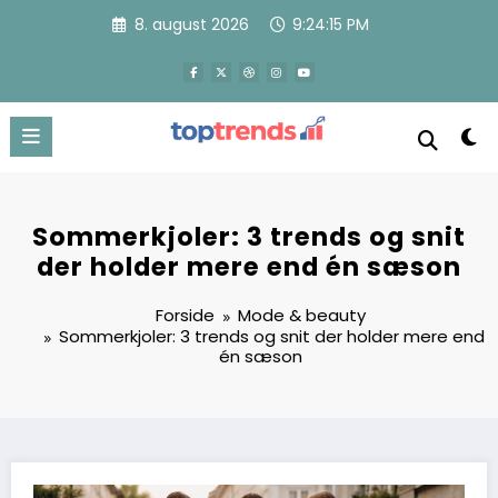
Videre
8. august 2026
9:24:16 PM
til
indhold
Sommerkjoler: 3 trends og snit
der holder mere end én sæson
Forside
Mode & beauty
Sommerkjoler: 3 trends og snit der holder mere end
én sæson