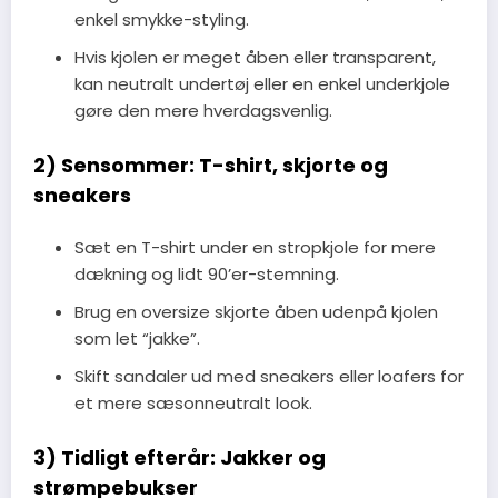
enkel smykke-styling.
Hvis kjolen er meget åben eller transparent,
kan neutralt undertøj eller en enkel underkjole
gøre den mere hverdagsvenlig.
2) Sensommer: T-shirt, skjorte og
sneakers
Sæt en T-shirt under en stropkjole for mere
dækning og lidt 90’er-stemning.
Brug en oversize skjorte åben udenpå kjolen
som let “jakke”.
Skift sandaler ud med sneakers eller loafers for
et mere sæsonneutralt look.
3) Tidligt efterår: Jakker og
strømpebukser