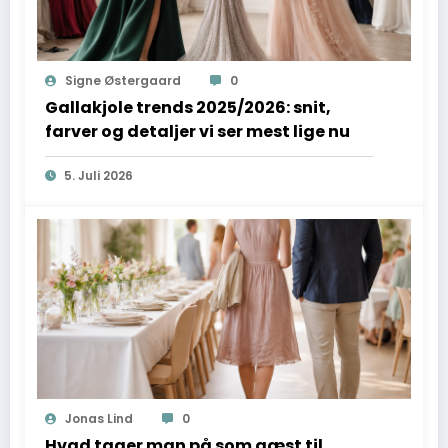
Signe Østergaard
0
Gallakjole trends 2025/2026: snit,
farver og detaljer vi ser mest lige nu
5. Juli 2026
Jonas Lind
0
Hvad tager man på som gæst til