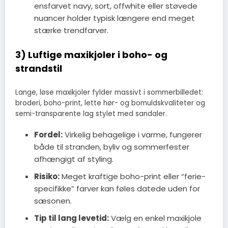
ensfarvet navy, sort, offwhite eller støvede
nuancer holder typisk længere end meget
stærke trendfarver.
3) Luftige maxikjoler i boho- og
strandstil
Lange, løse maxikjoler fylder massivt i sommerbilledet:
broderi, boho-print, lette hør- og bomuldskvaliteter og
semi-transparente lag stylet med sandaler.
Fordel:
Virkelig behagelige i varme, fungerer
både til stranden, byliv og sommerfester
afhængigt af styling.
Risiko:
Meget kraftige boho-print eller “ferie-
specifikke” farver kan føles datede uden for
sæsonen.
Tip til lang levetid:
Vælg en enkel maxikjole