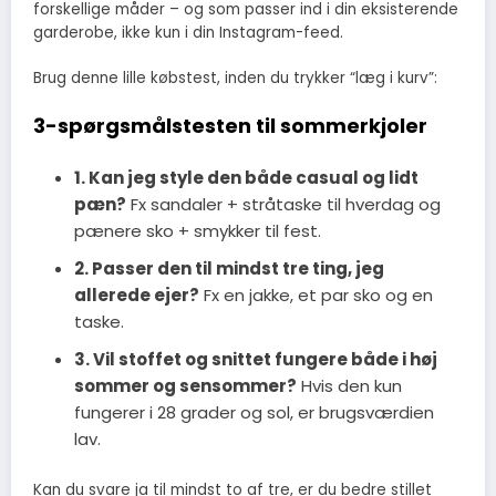
forskellige måder – og som passer ind i din eksisterende
garderobe, ikke kun i din Instagram-feed.
Brug denne lille købstest, inden du trykker “læg i kurv”:
3-spørgsmålstesten til sommerkjoler
1. Kan jeg style den både casual og lidt
pæn?
Fx sandaler + stråtaske til hverdag og
pænere sko + smykker til fest.
2. Passer den til mindst tre ting, jeg
allerede ejer?
Fx en jakke, et par sko og en
taske.
3. Vil stoffet og snittet fungere både i høj
sommer og sensommer?
Hvis den kun
fungerer i 28 grader og sol, er brugsværdien
lav.
Kan du svare ja til mindst to af tre, er du bedre stillet