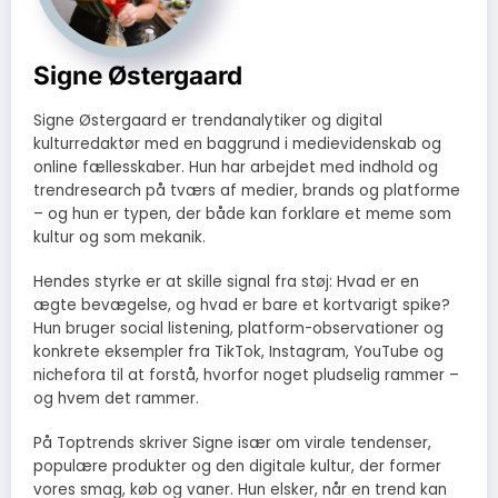
Signe Østergaard
Signe Østergaard er trendanalytiker og digital
kulturredaktør med en baggrund i medievidenskab og
online fællesskaber. Hun har arbejdet med indhold og
trendresearch på tværs af medier, brands og platforme
– og hun er typen, der både kan forklare et meme som
kultur og som mekanik.
Hendes styrke er at skille signal fra støj: Hvad er en
ægte bevægelse, og hvad er bare et kortvarigt spike?
Hun bruger social listening, platform-observationer og
konkrete eksempler fra TikTok, Instagram, YouTube og
nichefora til at forstå, hvorfor noget pludselig rammer –
og hvem det rammer.
På Toptrends skriver Signe især om virale tendenser,
populære produkter og den digitale kultur, der former
vores smag, køb og vaner. Hun elsker, når en trend kan