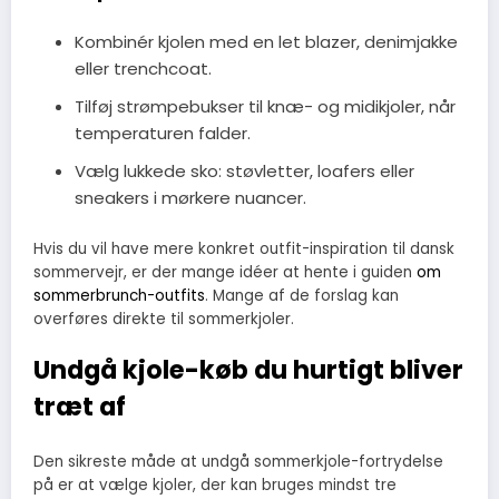
Kombinér kjolen med en let blazer, denimjakke
eller trenchcoat.
Tilføj strømpebukser til knæ- og midikjoler, når
temperaturen falder.
Vælg lukkede sko: støvletter, loafers eller
sneakers i mørkere nuancer.
Hvis du vil have mere konkret outfit-inspiration til dansk
sommervejr, er der mange idéer at hente i guiden
om
sommerbrunch-outfits
. Mange af de forslag kan
overføres direkte til sommerkjoler.
Undgå kjole-køb du hurtigt bliver
træt af
Den sikreste måde at undgå sommerkjole-fortrydelse
på er at vælge kjoler, der kan bruges mindst tre