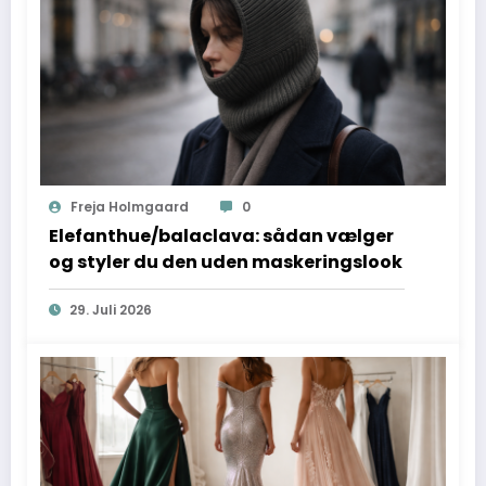
Freja Holmgaard
0
Elefanthue/balaclava: sådan vælger
og styler du den uden maskeringslook
29. Juli 2026