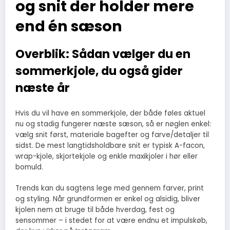
og snit der holder mere
end én sæson
Overblik: Sådan vælger du en
sommerkjole, du også gider
næste år
Hvis du vil have en sommerkjole, der både føles aktuel
nu og stadig fungerer næste sæson, så er nøglen enkel:
vælg snit først, materiale bagefter og farve/detaljer til
sidst. De mest langtidsholdbare snit er typisk A-facon,
wrap-kjole, skjortekjole og enkle maxikjoler i hør eller
bomuld.
Trends kan du sagtens lege med gennem farver, print
og styling. Når grundformen er enkel og alsidig, bliver
kjolen nem at bruge til både hverdag, fest og
sensommer – i stedet for at være endnu et impulskøb,