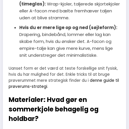
(timeglas):
Wrap-kjoler, taljerede skjortekjoler
eller A-facon med bælte fremhæver taljen
uden at blive stramme.
Hvis du er mere lige op og ned (søjleform):
Drapering, bindebånd, lommer eller lag kan
skabe form, hvis du ønsker det. A-facon og
empire-talje kan give mere kurve, mens lige
snit understreger det minimalistiske.
Uanset form er det værd at teste forskellige snit fysisk,
hvis du har mulighed for det. Enkle tricks til at bruge
prøverummet mere strategisk finder du i
denne guide til
prøverums-strategi
.
Materialer: Hvad gør en
sommerkjole behagelig og
holdbar?