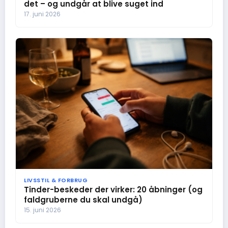
det – og undgår at blive suget ind
17. juni 2026
LIVSSTIL & FORBRUG
Tinder-beskeder der virker: 20 åbninger (og
faldgruberne du skal undgå)
15. juni 2026