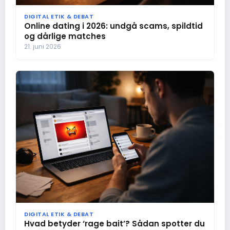
DIGITAL ETIK & DEBAT
Online dating i 2026: undgå scams, spildtid
og dårlige matches
21. juni 2026
DIGITAL ETIK & DEBAT
Hvad betyder ‘rage bait’? Sådan spotter du