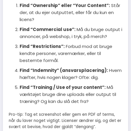
Find “Ownership” eller “Your Content”:
Står
der, at du ejer outputtet, eller får du kun en
licens?
Find “Commercial use”:
Må du bruge output i
annoncer, på webshop, i tryk, på merch?
Find “Restrictions”:
Forbud mod at bruge
kendte personer, varemærker, eller til
bestemte formål.
Find “Indemnity” (ansvarsplacering):
Hvem
hæfter, hvis nogen klager? Ofte: dig.
Find “Training / Use of your content”:
Må
værktøjet bruge dine uploads eller output til
træning? Og kan du slå det fra?
Pro-tip: Tag et screenshot eller gem en PDF af terms,
når du laver noget vigtigt. Licenser ændrer sig, og det er
svært at bevise, hvad der gjaldt “dengang”.