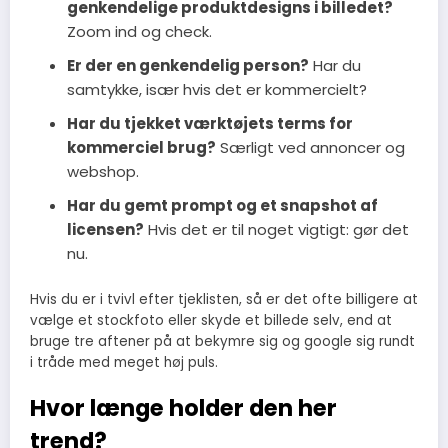
genkendelige produktdesigns i billedet?
Zoom ind og check.
Er der en genkendelig person?
Har du
samtykke, især hvis det er kommercielt?
Har du tjekket værktøjets terms for
kommerciel brug?
Særligt ved annoncer og
webshop.
Har du gemt prompt og et snapshot af
licensen?
Hvis det er til noget vigtigt: gør det
nu.
Hvis du er i tvivl efter tjeklisten, så er det ofte billigere at
vælge et stockfoto eller skyde et billede selv, end at
bruge tre aftener på at bekymre sig og google sig rundt
i tråde med meget høj puls.
Hvor længe holder den her
trend?