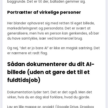
baggrunde. Det er tit der, balladen gemmer sig.
Portrætter af virkelige personer
Her blander ophavsret sig med retten til eget billede,
markedsføringsret og persondata. Det er svært at
generalisere, men hvis en person kan genkendes, så bør
du have samtykke, især ved kommerciel brug.
Og nej, “det er jo bare AI” er ikke en magisk sætning. Det
er nærmere et rødt flag.
Sådan dokumenterer du dit AI-
billede (uden at gøre det til et
fuldtidsjob)
Dokumentation lyder tørt. Det er det også. Men det
virker, hvis du en dag skal forklare, hvad du gjorde.
Lav en lille mappe pr. projekt (Google Drive, Dropbox