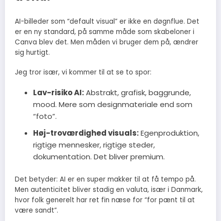
AI-billeder som “default visual” er ikke en døgnflue. Det
er en ny standard, på samme måde som skabeloner i
Canva blev det. Men måden vi bruger dem på, ændrer
sig hurtigt.
Jeg tror især, vi kommer til at se to spor:
Lav-risiko AI:
Abstrakt, grafisk, baggrunde,
mood. Mere som designmateriale end som
“foto”.
Høj-troværdighed visuals:
Egenproduktion,
rigtige mennesker, rigtige steder,
dokumentation. Det bliver premium.
Det betyder: AI er en super makker til at få tempo på.
Men autenticitet bliver stadig en valuta, især i Danmark,
hvor folk generelt har ret fin næse for “for pænt til at
være sandt”.