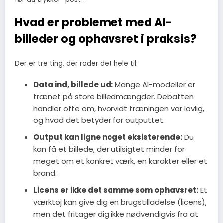
Hvad er problemet med AI-
billeder og ophavsret i praksis?
Der er tre ting, der roder det hele til:
Data ind, billede ud:
Mange AI-modeller er
trænet på store billedmængder. Debatten
handler ofte om, hvorvidt træningen var lovlig,
og hvad det betyder for outputtet.
Output kan ligne noget eksisterende:
Du
kan få et billede, der utilsigtet minder for
meget om et konkret værk, en karakter eller et
brand.
Licens er ikke det samme som ophavsret:
Et
værktøj kan give dig en brugstilladelse (licens),
men det fritager dig ikke nødvendigvis fra at