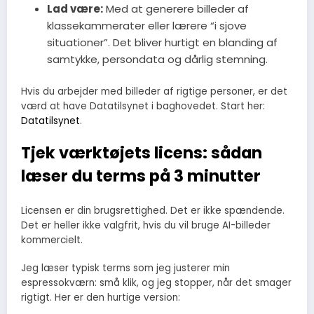
Lad være:
Med at generere billeder af
klassekammerater eller lærere “i sjove
situationer”. Det bliver hurtigt en blanding af
samtykke, persondata og dårlig stemning.
Hvis du arbejder med billeder af rigtige personer, er det
værd at have Datatilsynet i baghovedet. Start her:
Datatilsynet
.
Tjek værktøjets licens: sådan
læser du terms på 3 minutter
Licensen er din brugsrettighed. Det er ikke spændende.
Det er heller ikke valgfrit, hvis du vil bruge AI-billeder
kommercielt.
Jeg læser typisk terms som jeg justerer min
espressokværn: små klik, og jeg stopper, når det smager
rigtigt. Her er den hurtige version: