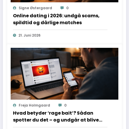
Signe Østergaard
0
Online dating i 2026: undgå scams,
spildtid og dårlige matches
21. Juni 2026
Freja Holmgaard
0
Hvad betyder ‘rage bait’? Sådan
spotter du det – og undgår at blive
suget ind