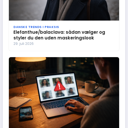
DANSKE TRENDS I PRAKSIS
Elefanthue/balaclava: sådan vælger og
styler du den uden maskeringslook
29. juli 2026