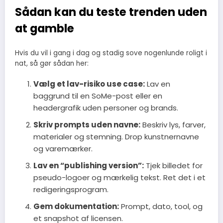
Sådan kan du teste trenden uden
at gamble
Hvis du vil i gang i dag og stadig sove nogenlunde roligt i
nat, så gør sådan her:
Vælg et lav-risiko use case:
Lav en
baggrund til en SoMe-post eller en
headergrafik uden personer og brands.
Skriv prompts uden navne:
Beskriv lys, farver,
materialer og stemning. Drop kunstnernavne
og varemærker.
Lav en “publishing version”:
Tjek billedet for
pseudo-logoer og mærkelig tekst. Ret det i et
redigeringsprogram.
Gem dokumentation:
Prompt, dato, tool, og
et snapshot af licensen.