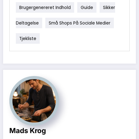
dokumentation og troværdighed over for kunder og platforme.
Brugergenereret Indhold
Guide
Sikker
Deltagelse
Små Shops På Sociale Medier
Tjekliste
Mads Krog