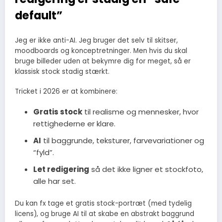
default”
Jeg er ikke anti-AI. Jeg bruger det selv til skitser,
moodboards og konceptretninger. Men hvis du skal
bruge billeder uden at bekymre dig for meget, så er
klassisk stock stadig stærkt.
Tricket i 2026 er at kombinere:
Gratis stock
til realisme og mennesker, hvor
rettighederne er klare.
AI
til baggrunde, teksturer, farvevariationer og
“fyld”.
Let redigering
så det ikke ligner et stockfoto,
alle har set.
Du kan fx tage et gratis stock-portræt (med tydelig
licens), og bruge AI til at skabe en abstrakt baggrund