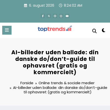
Videre
6. august 2026
8:24:03 AM
til
indhold
AI-billeder uden ballade: din
danske do/don’t-guide til
ophavsret (gratis og
kommercielt)
Forside
Online trends & sociale medier
AI-billeder uden ballade: din danske do/don’t-guide
til ophavsret (gratis og kommercielt)