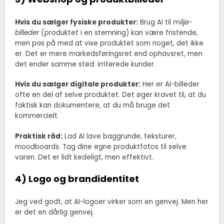
Hvis du sælger fysiske produkter:
Brug AI til
miljø-
billeder
(produktet i en stemning) kan være fristende,
men pas på med at vise produktet som noget, det ikke
er. Det er mere markedsføringsret end ophavsret, men
det ender samme sted: irriterede kunder.
Hvis du sælger digitale produkter:
Her er AI-billeder
ofte en del af selve produktet. Det øger kravet til, at du
faktisk kan dokumentere, at du må bruge det
kommercielt.
Praktisk råd:
Lad AI lave baggrunde, teksturer,
moodboards. Tag dine egne produktfotos til selve
varen. Det er lidt kedeligt, men effektivt.
4) Logo og brandidentitet
Jeg ved godt, at AI-logoer virker som en genvej. Men her
er det en dårlig genvej.