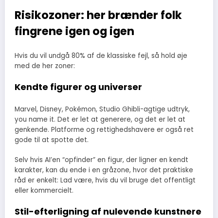
Risikozoner: her brænder folk
fingrene igen og igen
Hvis du vil undgå 80% af de klassiske fejl, så hold øje
med de her zoner:
Kendte figurer og universer
Marvel, Disney, Pokémon, Studio Ghibli-agtige udtryk,
you name it. Det er let at generere, og det er let at
genkende. Platforme og rettighedshavere er også ret
gode til at spotte det.
Selv hvis AI’en “opfinder” en figur, der ligner en kendt
karakter, kan du ende i en gråzone, hvor det praktiske
råd er enkelt: Lad være, hvis du vil bruge det offentligt
eller kommercielt.
Stil-efterligning af nulevende kunstnere