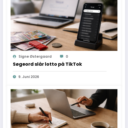
Signe Østergaard
0
Søgeord slår lotto på TikTok
9. Juni 2026