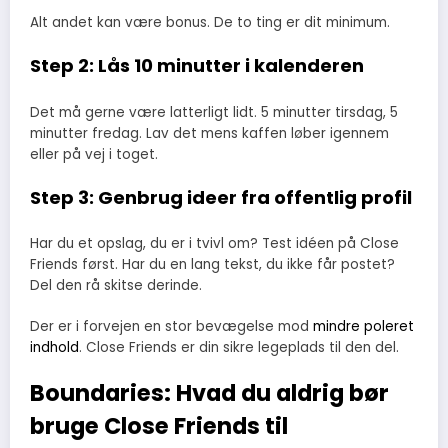
Alt andet kan være bonus. De to ting er dit minimum.
Step 2: Lås 10 minutter i kalenderen
Det må gerne være latterligt lidt. 5 minutter tirsdag, 5
minutter fredag. Lav det mens kaffen løber igennem
eller på vej i toget.
Step 3: Genbrug ideer fra offentlig profil
Har du et opslag, du er i tvivl om? Test idéen på Close
Friends først. Har du en lang tekst, du ikke får postet?
Del den rå skitse derinde.
Der er i forvejen en stor bevægelse mod
mindre poleret
indhold
. Close Friends er din sikre legeplads til den del.
Boundaries: Hvad du aldrig bør
bruge Close Friends til