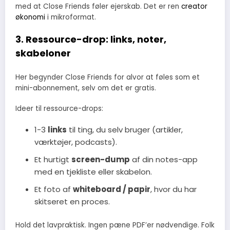
med at Close Friends føler ejerskab. Det er ren
creator
økonomi
i mikroformat.
3. Ressource-drop: links, noter,
skabeloner
Her begynder Close Friends for alvor at føles som et
mini-abonnement, selv om det er gratis.
Ideer til ressource-drops:
1-3
links
til ting, du selv bruger (artikler,
værktøjer, podcasts).
Et hurtigt
screen-dump
af din notes-app
med en tjekliste eller skabelon.
Et foto af
whiteboard / papir
, hvor du har
skitseret en proces.
Hold det lavpraktisk. Ingen pæne PDF’er nødvendige. Folk