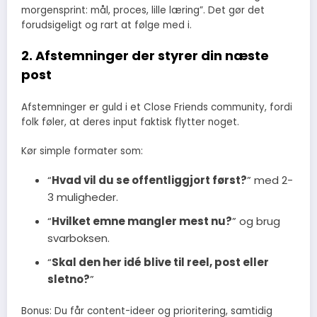
morgensprint: mål, proces, lille læring”. Det gør det
forudsigeligt og rart at følge med i.
2. Afstemninger der styrer din næste
post
Afstemninger er guld i et Close Friends community, fordi
folk føler, at deres input faktisk flytter noget.
Kør simple formater som:
“
Hvad vil du se offentliggjort først?
” med 2-
3 muligheder.
“
Hvilket emne mangler mest nu?
” og brug
svarboksen.
“
Skal den her idé blive til reel, post eller
sletno?
”
Bonus: Du får content-ideer og prioritering, samtidig