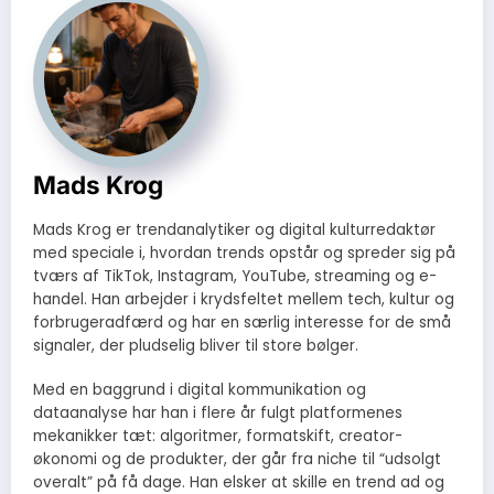
Mads Krog
Mads Krog er trendanalytiker og digital kulturredaktør
med speciale i, hvordan trends opstår og spreder sig på
tværs af TikTok, Instagram, YouTube, streaming og e-
handel. Han arbejder i krydsfeltet mellem tech, kultur og
forbrugeradfærd og har en særlig interesse for de små
signaler, der pludselig bliver til store bølger.
Med en baggrund i digital kommunikation og
dataanalyse har han i flere år fulgt platformenes
mekanikker tæt: algoritmer, formatskift, creator-
økonomi og de produkter, der går fra niche til “udsolgt
overalt” på få dage. Han elsker at skille en trend ad og