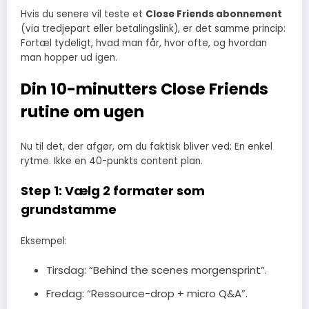
Hvis du senere vil teste et
Close Friends abonnement
(via tredjepart eller betalingslink), er det samme princip:
Fortæl tydeligt, hvad man får, hvor ofte, og hvordan
man hopper ud igen.
Din 10-minutters Close Friends
rutine om ugen
Nu til det, der afgør, om du faktisk bliver ved: En enkel
rytme. Ikke en 40-punkts content plan.
Step 1: Vælg 2 formater som
grundstamme
Eksempel:
Tirsdag: “Behind the scenes morgensprint”.
Fredag: “Ressource-drop + micro Q&A”.