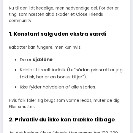
Nu til den lidt kedelige, men nødvendige del. For der er
ting, som næsten altid skader et Close Friends
community.
1. Konstant salg uden ekstra værdi
Rabatter kan fungere, men kun hvis:
De er
sjældne
.
Koblet til reelt indblik (fx “sådan prissætter jeg
faktisk, her er en bonus til jer”).
Ikke fylder halvdelen af alle stories.
Hvis folk føler sig brugt som varme leads, muter de dig.
Eller smutter.
2. Privatliv du ikke kan trække tilbage