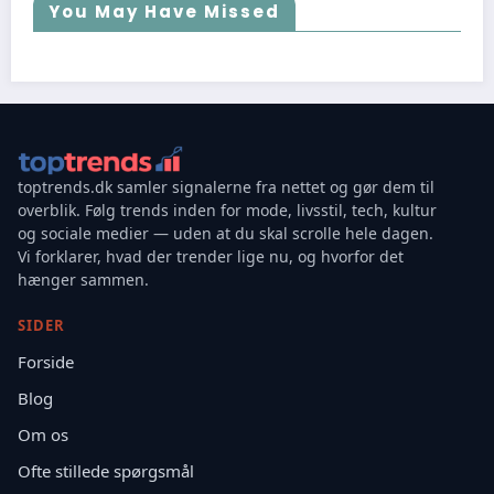
You May Have Missed
toptrends.dk samler signalerne fra nettet og gør dem til
overblik. Følg trends inden for mode, livsstil, tech, kultur
og sociale medier — uden at du skal scrolle hele dagen.
Vi forklarer, hvad der trender lige nu, og hvorfor det
hænger sammen.
SIDER
Forside
Blog
Om os
Ofte stillede spørgsmål