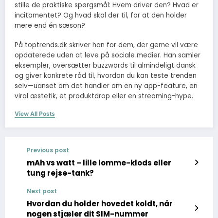
stille de praktiske spørgsmål: Hvem driver den? Hvad er
incitamentet? Og hvad skal der til, for at den holder
mere end én sæson?
På toptrends.dk skriver han for dem, der gerne vil være
opdaterede uden at leve på sociale medier. Han samler
eksempler, oversætter buzzwords til almindeligt dansk
og giver konkrete råd til, hvordan du kan teste trenden
selv—uanset om det handler om en ny app-feature, en
viral æstetik, et produktdrop eller en streaming-hype.
View All Posts
Previous post
mAh vs watt – lille lomme-klods eller
tung rejse-tank?
Next post
Hvordan du holder hovedet koldt, når
nogen stjæler dit SIM-nummer