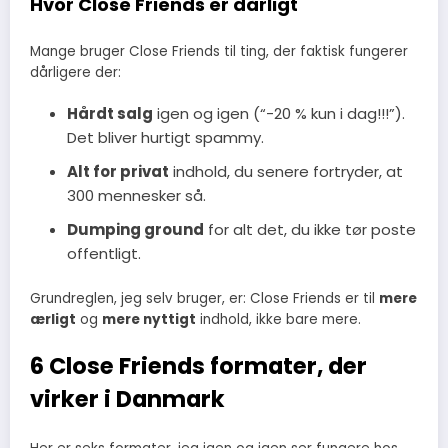
Hvor Close Friends er dårligt
Mange bruger Close Friends til ting, der faktisk fungerer
dårligere der:
Hårdt salg
igen og igen (“-20 % kun i dag!!!”).
Det bliver hurtigt spammy.
Alt for privat
indhold, du senere fortryder, at
300 mennesker så.
Dumping ground
for alt det, du ikke tør poste
offentligt.
Grundreglen, jeg selv bruger, er: Close Friends er til
mere
ærligt
og
mere nyttigt
indhold, ikke bare mere.
6 Close Friends formater, der
virker i Danmark