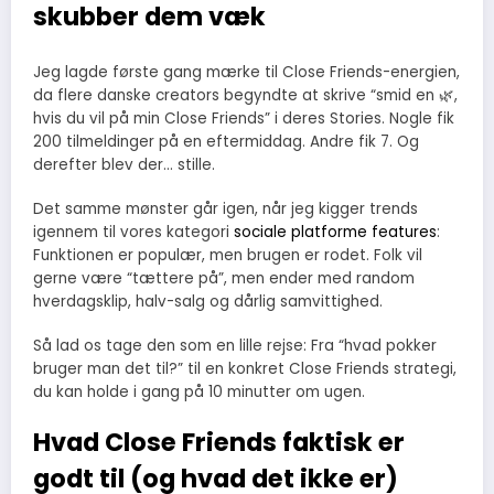
skubber dem væk
Jeg lagde første gang mærke til Close Friends-energien,
da flere danske creators begyndte at skrive “smid en 🌿,
hvis du vil på min Close Friends” i deres Stories. Nogle fik
200 tilmeldinger på en eftermiddag. Andre fik 7. Og
derefter blev der… stille.
Det samme mønster går igen, når jeg kigger trends
igennem til vores kategori
sociale platforme features
:
Funktionen er populær, men brugen er rodet. Folk vil
gerne være “tættere på”, men ender med random
hverdagsklip, halv-salg og dårlig samvittighed.
Så lad os tage den som en lille rejse: Fra “hvad pokker
bruger man det til?” til en konkret Close Friends strategi,
du kan holde i gang på 10 minutter om ugen.
Hvad Close Friends faktisk er
godt til (og hvad det ikke er)