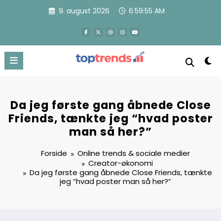
Videre
9. august 2026
6:59:57 AM
til
indhold
Da jeg første gang åbnede Close
Friends, tænkte jeg “hvad poster
man så her?”
Forside
Online trends & sociale medier
Creator-økonomi
Da jeg første gang åbnede Close Friends, tænkte
jeg “hvad poster man så her?”