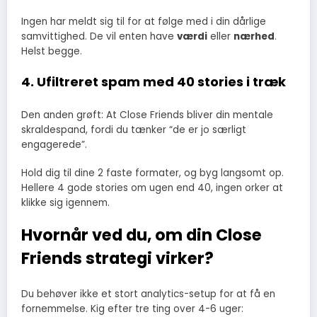
Ingen har meldt sig til for at følge med i din dårlige
samvittighed. De vil enten have
værdi
eller
nærhed
.
Helst begge.
4. Ufiltreret spam med 40 stories i træk
Den anden grøft: At Close Friends bliver din mentale
skraldespand, fordi du tænker “de er jo særligt
engagerede”.
Hold dig til dine 2 faste formater, og byg langsomt op.
Hellere 4 gode stories om ugen end 40, ingen orker at
klikke sig igennem.
Hvornår ved du, om din Close
Friends strategi virker?
Du behøver ikke et stort analytics-setup for at få en
fornemmelse. Kig efter tre ting over 4-6 uger: