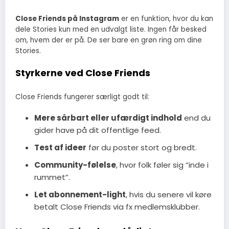
Close Friends på Instagram
er en funktion, hvor du kan
dele Stories kun med en udvalgt liste. Ingen får besked
om, hvem der er på. De ser bare en grøn ring om dine
Stories.
Styrkerne ved Close Friends
Close Friends fungerer særligt godt til:
Mere sårbart eller ufærdigt indhold
end du
gider have på dit offentlige feed.
Test af ideer
før du poster stort og bredt.
Community-følelse
, hvor folk føler sig “inde i
rummet”.
Let abonnement-light
, hvis du senere vil køre
betalt Close Friends via fx medlemsklubber.