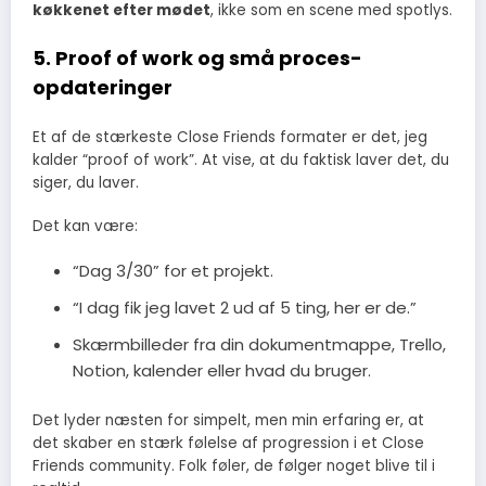
køkkenet efter mødet
, ikke som en scene med spotlys.
5. Proof of work og små proces-
opdateringer
Et af de stærkeste Close Friends formater er det, jeg
kalder “proof of work”. At vise, at du faktisk laver det, du
siger, du laver.
Det kan være:
“Dag 3/30” for et projekt.
“I dag fik jeg lavet 2 ud af 5 ting, her er de.”
Skærmbilleder fra din dokumentmappe, Trello,
Notion, kalender eller hvad du bruger.
Det lyder næsten for simpelt, men min erfaring er, at
det skaber en stærk følelse af progression i et Close
Friends community. Folk føler, de følger noget blive til i