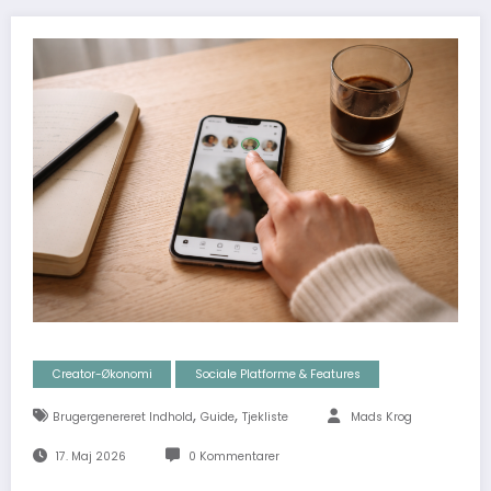
Creator-Økonomi
Sociale Platforme & Features
,
,
Brugergenereret Indhold
Guide
Tjekliste
Mads Krog
17. Maj 2026
0 Kommentarer