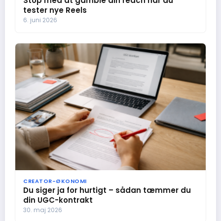
Stop med at gamble din reach når du
tester nye Reels
6. juni 2026
CREATOR-ØKONOMI
Du siger ja for hurtigt – sådan tæmmer du
din UGC-kontrakt
30. maj 2026