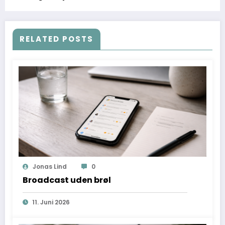
RELATED POSTS
Jonas Lind
0
Broadcast uden brøl
11. Juni 2026