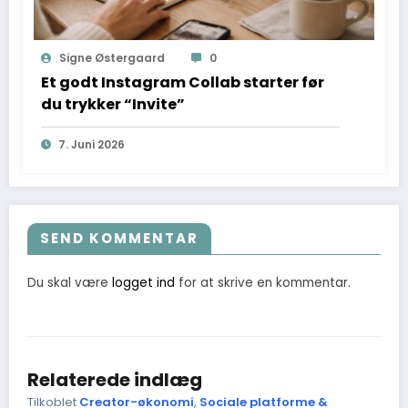
Signe Østergaard
0
Et godt Instagram Collab starter før
du trykker “Invite”
7. Juni 2026
SEND KOMMENTAR
Du skal være
logget ind
for at skrive en kommentar.
Relaterede indlæg
Tilkoblet
Creator-økonomi
,
Sociale platforme &