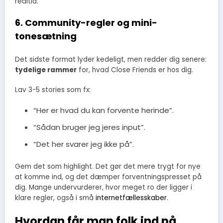
realtid.
6. Community-regler og mini-
tonesætning
Det sidste format lyder kedeligt, men redder dig senere:
tydelige rammer
for, hvad Close Friends er hos dig.
Lav 3-5 stories som fx:
“Her er hvad du kan forvente herinde”.
“Sådan bruger jeg jeres input”.
“Det her svarer jeg ikke på”.
Gem det som highlight. Det gør det mere trygt for nye
at komme ind, og det dæmper forventningspresset på
dig. Mange undervurderer, hvor meget ro der ligger i
klare regler, også i små
internetfællesskaber
.
Hvordan får man folk ind på