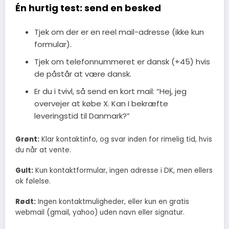
Én hurtig test: send en besked
Tjek om der er en reel mail-adresse (ikke kun
formular).
Tjek om telefonnummeret er dansk (+45) hvis
de påstår at være dansk.
Er du i tvivl, så send en kort mail: “Hej, jeg
overvejer at købe X. Kan I bekræfte
leveringstid til Danmark?”
Grønt:
Klar kontaktinfo, og svar inden for rimelig tid, hvis
du når at vente.
Gult:
Kun kontaktformular, ingen adresse i DK, men ellers
ok følelse.
Rødt:
Ingen kontaktmuligheder, eller kun en gratis
webmail (gmail, yahoo) uden navn eller signatur.