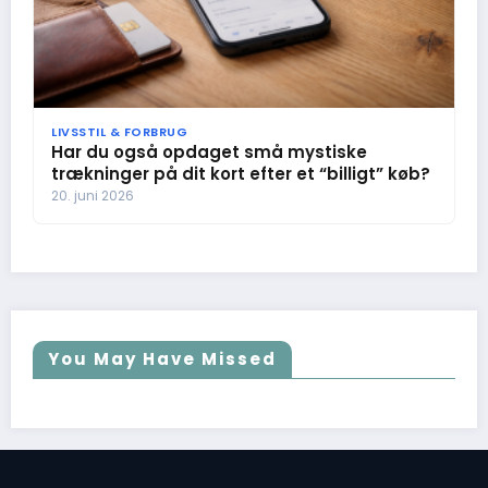
LIVSSTIL & FORBRUG
Har du også opdaget små mystiske
trækninger på dit kort efter et “billigt” køb?
20. juni 2026
You May Have Missed