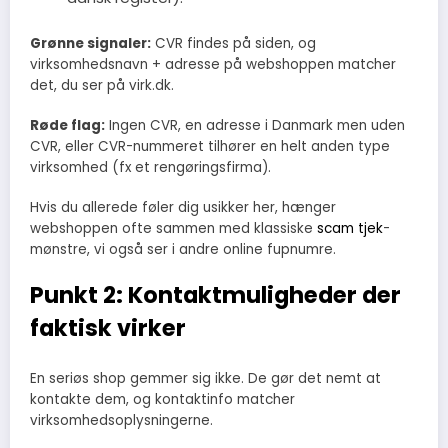
Grønne signaler:
CVR findes på siden, og
virksomhedsnavn + adresse på webshoppen matcher
det, du ser på virk.dk.
Røde flag:
Ingen CVR, en adresse i Danmark men uden
CVR, eller CVR-nummeret tilhører en helt anden type
virksomhed (fx et rengøringsfirma).
Hvis du allerede føler dig usikker her, hænger
webshoppen ofte sammen med klassiske
scam tjek
-
mønstre, vi også ser i andre online fupnumre.
Punkt 2: Kontaktmuligheder der
faktisk virker
En seriøs shop gemmer sig ikke. De gør det nemt at
kontakte dem, og kontaktinfo matcher
virksomhedsoplysningerne.