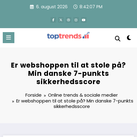
Videre
6. august 2026
8:42:09 PM
til
indhold
Er webshoppen til at stole på?
Min danske 7-punkts
sikkerhedsscore
Forside
Online trends & sociale medier
Er webshoppen til at stole på? Min danske 7-punkts
sikkerhedsscore