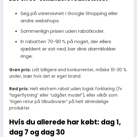
Søg på varenavnet i Google Shopping eller
andre webshops.
Sammenlign prisen uden rabatkoder.
Er rabatten 70-90 % på noget, der ellers
sjældent er sat ned, bør dine alarmklokker
ringe.
Grøn pris:
Lidt billigere end konkurrenter, måske 10-30 %
under, især hvis det er eget brand.
Rød pris:
Helt ekstrem rabat uden logisk forklaring (fx
“lagerflytning” eller “udgået model”), eller vilkår som
“ingen retur på tilbudsvarer” på helt almindelige
produkter.
Hvis du allerede har købt: dag 1,
dag 7 og dag 30