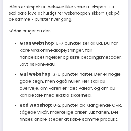
Idéen er simpel: Du behøver ikke være IT-ekspert. Du
skal bare lave et hurtigt “er webshoppen sikker”-tjek på
de samme 7 punkter hver gang.
Sådan bruger du den:
Grøn webshop
: 6-7 punkter ser ok ud. Du har
klare virksomhedsoplysninger, fair
handelsbetingelser og sikre betalingsmetoder.
Lavt risikoniveau.
Gul webshop
: 3-5 punkter halter. Der er nogle
gode tegn, men også huller. Her skal du
overveje, om varen er “det værd”, og om du
kan betale med ekstra sikkerhed.
Rød webshop
: 0-2 punkter ok. Manglende CVR,
tågede vilkår, mærkelige priser. Luk fanen. Der
findes andre steder at købe samme produkt.