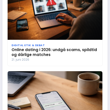
DIGITAL ETIK & DEBAT
Online dating i 2026: undgå scams, spildtid
og dårlige matches
21. juni 2026