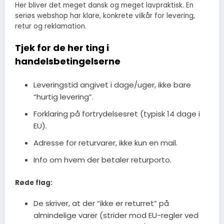
Her bliver det meget dansk og meget lavpraktisk. En
seriøs webshop har klare, konkrete vilkår for levering,
retur og reklamation.
Tjek for de her ting i
handelsbetingelserne
Leveringstid angivet i dage/uger, ikke bare
“hurtig levering”.
Forklaring på fortrydelsesret (typisk 14 dage i
EU).
Adresse for returvarer, ikke kun en mail.
Info om hvem der betaler returporto.
Røde flag:
De skriver, at der “ikke er returret” på
almindelige varer (strider mod EU-regler ved