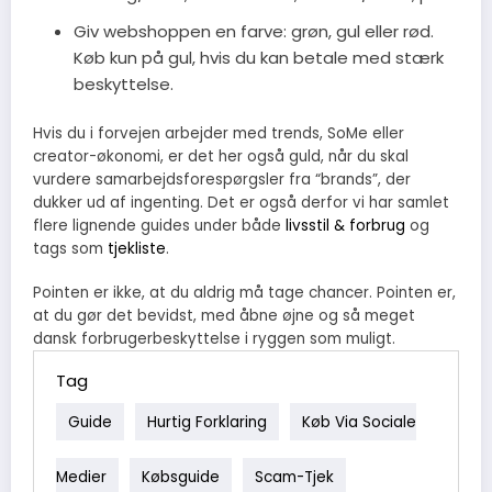
Giv webshoppen en farve: grøn, gul eller rød.
Køb kun på gul, hvis du kan betale med stærk
beskyttelse.
Hvis du i forvejen arbejder med trends, SoMe eller
creator-økonomi, er det her også guld, når du skal
vurdere samarbejdsforespørgsler fra “brands”, der
dukker ud af ingenting. Det er også derfor vi har samlet
flere lignende guides under både
livsstil & forbrug
og
tags som
tjekliste
.
Pointen er ikke, at du aldrig må tage chancer. Pointen er,
at du gør det bevidst, med åbne øjne og så meget
dansk forbrugerbeskyttelse i ryggen som muligt.
Tag
Guide
Hurtig Forklaring
Køb Via Sociale
Medier
Købsguide
Scam-Tjek