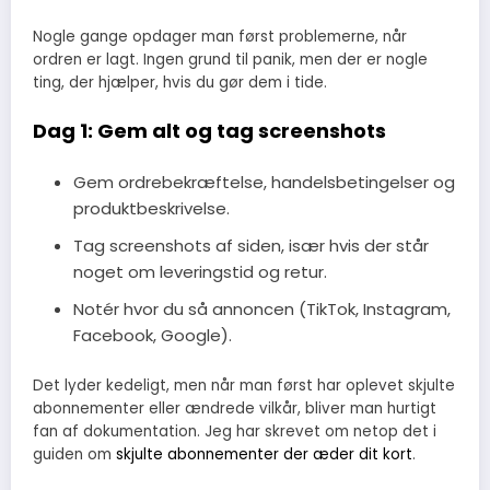
Nogle gange opdager man først problemerne, når
ordren er lagt. Ingen grund til panik, men der er nogle
ting, der hjælper, hvis du gør dem i tide.
Dag 1: Gem alt og tag screenshots
Gem ordrebekræftelse, handelsbetingelser og
produktbeskrivelse.
Tag screenshots af siden, især hvis der står
noget om leveringstid og retur.
Notér hvor du så annoncen (TikTok, Instagram,
Facebook, Google).
Det lyder kedeligt, men når man først har oplevet skjulte
abonnementer eller ændrede vilkår, bliver man hurtigt
fan af dokumentation. Jeg har skrevet om netop det i
guiden om
skjulte abonnementer der æder dit kort
.