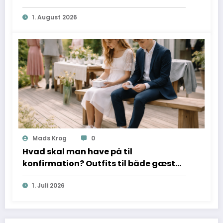
1. August 2026
Mads Krog
0
Hvad skal man have på til
konfirmation? Outfits til både gæster
og konfirmander
1. Juli 2026