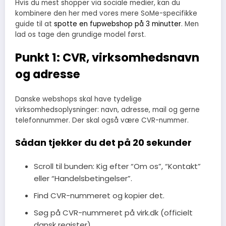
Hvis du mest shopper via sociale medier, kan du
kombinere den her med vores mere SoMe-specifikke
guide til at
spotte en fupwebshop på 3 minutter
. Men
lad os tage den grundige model først.
Punkt 1: CVR, virksomhedsnavn
og adresse
Danske webshops skal have tydelige
virksomhedsoplysninger: navn, adresse, mail og gerne
telefonnummer. Der skal også være CVR-nummer.
Sådan tjekker du det på 20 sekunder
Scroll til bunden: Kig efter “Om os”, “Kontakt”
eller “Handelsbetingelser”.
Find CVR-nummeret og kopier det.
Søg på CVR-nummeret på virk.dk (officielt
dansk register).