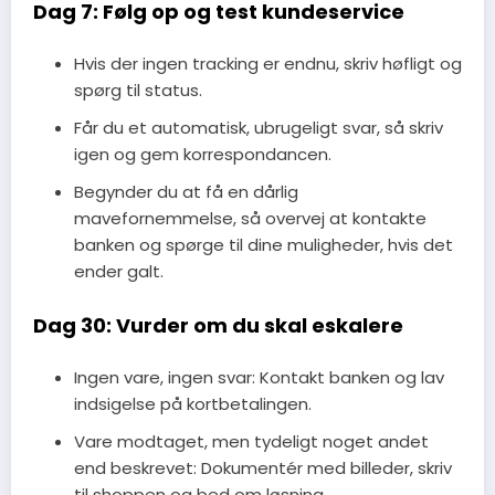
Dag 7: Følg op og test kundeservice
Hvis der ingen tracking er endnu, skriv høfligt og
spørg til status.
Får du et automatisk, ubrugeligt svar, så skriv
igen og gem korrespondancen.
Begynder du at få en dårlig
mavefornemmelse, så overvej at kontakte
banken og spørge til dine muligheder, hvis det
ender galt.
Dag 30: Vurder om du skal eskalere
Ingen vare, ingen svar: Kontakt banken og lav
indsigelse på kortbetalingen.
Vare modtaget, men tydeligt noget andet
end beskrevet: Dokumentér med billeder, skriv
til shoppen og bed om løsning.