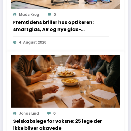
Mads Krog
0
Fremtidens briller hos optikeren:
smartglas, AR og nye glas-
teknologier forklaret
4. August 2026
Jonas Lind
0
Selskabslege for voksne: 25 lege der
ikke bliver akavede