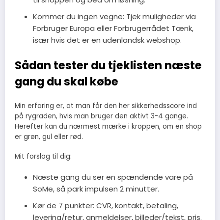
Kommer du ingen vegne: Tjek muligheder via
Forbruger Europa eller Forbrugerrådet Tænk,
især hvis det er en udenlandsk webshop.
Sådan tester du tjeklisten næste
gang du skal købe
Min erfaring er, at man får den her sikkerhedsscore ind
på rygraden, hvis man bruger den aktivt 3-4 gange.
Herefter kan du nærmest mærke i kroppen, om en shop
er grøn, gul eller rød.
Mit forslag til dig:
Næste gang du ser en spændende vare på
SoMe, så park impulsen 2 minutter.
Kør de 7 punkter: CVR, kontakt, betaling,
levering/retur, anmeldelser, billeder/tekst, pris.