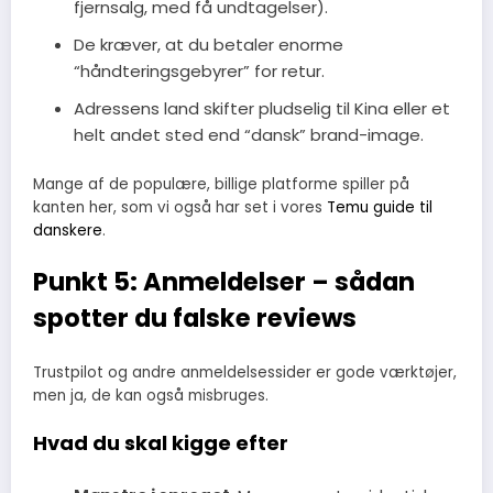
fjernsalg, med få undtagelser).
De kræver, at du betaler enorme
“håndteringsgebyrer” for retur.
Adressens land skifter pludselig til Kina eller et
helt andet sted end “dansk” brand-image.
Mange af de populære, billige platforme spiller på
kanten her, som vi også har set i vores
Temu guide til
danskere
.
Punkt 5: Anmeldelser – sådan
spotter du falske reviews
Trustpilot og andre anmeldelsessider er gode værktøjer,
men ja, de kan også misbruges.
Hvad du skal kigge efter