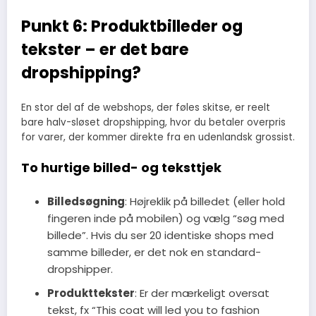
Punkt 6: Produktbilleder og
tekster – er det bare
dropshipping?
En stor del af de webshops, der føles skitse, er reelt
bare halv-sløset dropshipping, hvor du betaler overpris
for varer, der kommer direkte fra en udenlandsk grossist.
To hurtige billed- og teksttjek
Billedsøgning
: Højreklik på billedet (eller hold
fingeren inde på mobilen) og vælg “søg med
billede”. Hvis du ser 20 identiske shops med
samme billeder, er det nok en standard-
dropshipper.
Produkttekster
: Er der mærkeligt oversat
tekst, fx “This coat will led you to fashion