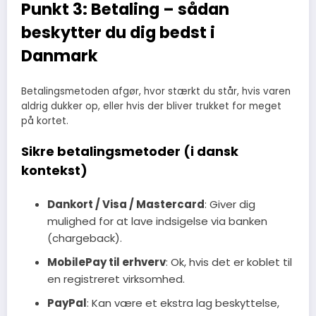
Punkt 3: Betaling – sådan
beskytter du dig bedst i
Danmark
Betalingsmetoden afgør, hvor stærkt du står, hvis varen
aldrig dukker op, eller hvis der bliver trukket for meget
på kortet.
Sikre betalingsmetoder (i dansk
kontekst)
Dankort / Visa / Mastercard
: Giver dig
mulighed for at lave indsigelse via banken
(chargeback).
MobilePay til erhverv
: Ok, hvis det er koblet til
en registreret virksomhed.
PayPal
: Kan være et ekstra lag beskyttelse,