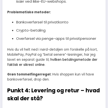
især ved ikke-EU-webshops.
Problematiske metoder:
Bankoverførsel til privatkonto
Crypto-betaling
Overførsel via penge-apps til privatpersoner
Hvis du vil helt ned i nørd-detaljen om forskelle på kort,
MobilePay, PayPal og “betal senere”-løsninger, har jeg
lavet en separat guide til,
hvilken betalingsmetode der
faktisk er sikrest online
.
Grøn tommelfingerregel:
Hvis shoppen kun vil have
bankoverførsel, drop den.
Punkt 4: Levering og retur – hvad
skal der stå?