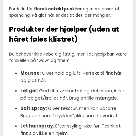
Fordi du får
flere kontaktpunkter
og mere ensartet
spænding. På glat hår er det tit det, der mangler.
Produkter der hjælper (uden at
håret føles klistret)
Du behøver ikke købe dig fattig, men lidt hjælp kan være
forskellen på “wow” og “meh”.
Mousse:
Giver hold og luft. Perfekt til fint hår
og glat hår.
Let gel:
God til frizz-kontrol og definition, især
på bølget/krøllet hår. Brug en lille mængde.
Salt spray:
Giver tekstur, men kan udtørre.
Brug den som “krydderi”, ikke som hovedret.
Let hairspray:
Efter styling, ikke før. Tænk et
fint slør, ikke en hjelm.