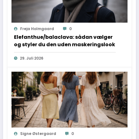
Freja Holmgaard
0
Elefanthue/balaclava: sådan vælger
og styler du den uden maskeringslook
29. Juli 2026
Signe Østergaard
0