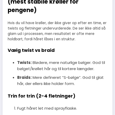
(mest stabile krøller for
pengene)
Hvis du vil have krøller, der ikke giver op efter en time, er
twists og fletninger undervurderede. De ser ikke altid så
glam ud i processen, men resultatet er ofte mere
holdbart, fordi håret låses i en struktur.
Vælg twist vs braid
Twists:
Blødere, mere naturlige bølger. God til
bølget/krøllet hår og til kortere længder.
Braids:
Mere defineret “S-bølge”. God til glat
hår, der ellers ikke holder form.
Trin for trin (2-4 fletninger)
Fugt håret let med sprayflaske.