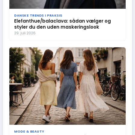
DANSKE TRENDS I PRAKSIS
Elefanthue/balaclava: sådan vælger og
styler du den uden maskeringslook
29. juli 2026
MODE & BEAUTY