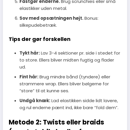
Fastgør enderne.
Brug scrunchies eller små
elastikker uden metal.
Sov med opsætningen højt.
Bonus:
silkepudebetræk.
Tips der gør forskellen
Tykt hår:
Lav 3-4 sektioner pr. side i stedet for
to store. Ellers bliver midten fugtig og flader
ud.
Fint hår:
Brug mindre bånd (tyndere) eller
strammere wrap. Ellers bliver bølgerne for
“store” til at kunne ses.
Undgå knæk:
Lad elastikken sidde lidt lavere,
og rul enderne pænt ind, ikke bare “fold dem”.
Metode 2: Twists eller braids