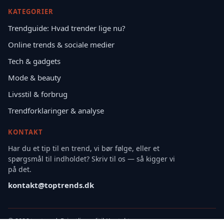
KATEGORIER
Trendguide: Hvad trender lige nu?
Online trends & sociale medier
Tech & gadgets
Mode & beauty
Livsstil & forbrug
Trendforklaringer & analyse
KONTAKT
Har du et tip til en trend, vi bør følge, eller et
spørgsmål til indholdet? Skriv til os — så kigger vi
på det.
kontakt@toptrends.dk
©
2026 toptrends
Privatlivspolitik
Kontakt