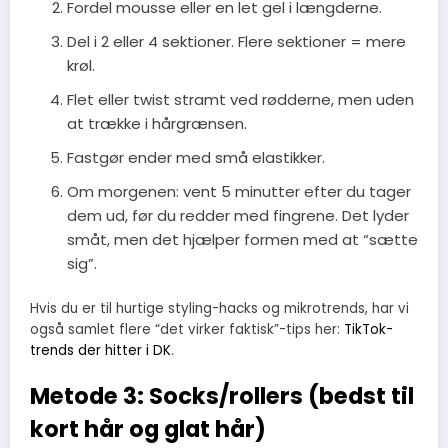
Fordel mousse eller en let gel i længderne.
Del i 2 eller 4 sektioner. Flere sektioner = mere
krøl.
Flet eller twist stramt ved rødderne, men uden
at trække i hårgrænsen.
Fastgør ender med små elastikker.
Om morgenen: vent 5 minutter efter du tager
dem ud, før du redder med fingrene. Det lyder
småt, men det hjælper formen med at “sætte
sig”.
Hvis du er til hurtige styling-hacks og mikrotrends, har vi
også samlet flere “det virker faktisk”-tips her:
TikTok-
trends der hitter i DK
.
Metode 3: Socks/rollers (bedst til
kort hår og glat hår)