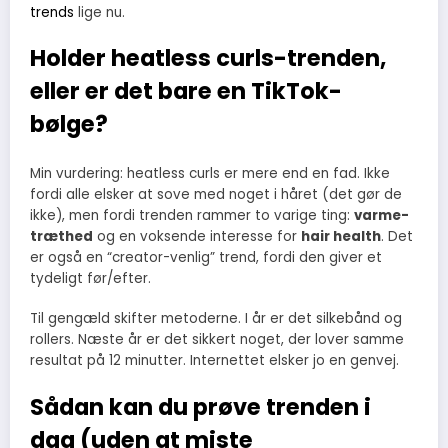
trends
lige nu.
Holder heatless curls-trenden,
eller er det bare en TikTok-
bølge?
Min vurdering: heatless curls er mere end en fad. Ikke
fordi alle elsker at sove med noget i håret (det gør de
ikke), men fordi trenden rammer to varige ting:
varme-
træthed
og en voksende interesse for
hair health
. Det
er også en “creator-venlig” trend, fordi den giver et
tydeligt før/efter.
Til gengæld skifter metoderne. I år er det silkebånd og
rollers. Næste år er det sikkert noget, der lover samme
resultat på 12 minutter. Internettet elsker jo en genvej.
Sådan kan du prøve trenden i
dag (uden at miste