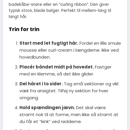
badekåbe-snøre eller en “curling ribbon”. Den giver
typisk store, bløde bølger. Perfekt til mellem-lang til
langt hår.
Trin for trin
Start med let fugtigt hår.
Fordel en lille smule
mousse eller curl-cream i længderne. Ikke ved
hovedbunden.
Placér båndet midt på hovedet.
Fastgør
med en klemme, så det ikke glider.
Del håret i to sider.
Tag små sektioner og vikl
væk fra ansigtet. Tilføj ny sektion for hver
omgang.
Hold spændingen jævn.
Det skal være
stramt nok til at forme, men ikke så stramt at
du får et “kink” ved rødderne.