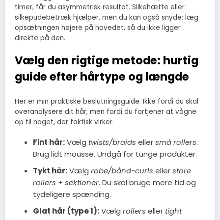
timer, får du asymmetrisk resultat. Silkehætte eller
silkepudebetræk hjælper, men du kan også snyde: læg
opsætningen højere på hovedet, så du ikke ligger
direkte på den.
Vælg den rigtige metode: hurtig
guide efter hårtype og længde
Her er min praktiske beslutningsguide. Ikke fordi du skal
overanalysere dit hår, men fordi du fortjener at vågne
op til noget, der faktisk virker.
Fint hår:
Vælg
twists/braids
eller
små rollers
.
Brug lidt mousse. Undgå for tunge produkter.
Tykt hår:
Vælg
robe/bånd-curls
eller
store
rollers + sektioner
. Du skal bruge mere tid og
tydeligere spænding.
Glat hår (type 1):
Vælg
rollers
eller
tight