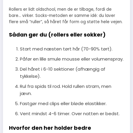
Rollers er lidt oldschool, men de er tilbage, fordi de
bare… virker. Socks-metoden er samme idé: du laver
flere små “ruller”, så håret får form og støtte hele vejen.
Sådan gør du (rollers eller sokker)
Start med næsten tørt hår (70-90% tørt).
Påfør en lille smule mousse eller volumenspray.
Del håret i 6-10 sektioner (afhængig af
tykkelse).
Rul fra spids til rod. Hold rullen stram, men
jævn.
Fastgør med clips eller bløde elastikker.
Vent mindst 4-6 timer. Over natten er bedst.
Hvorfor den her holder bedre