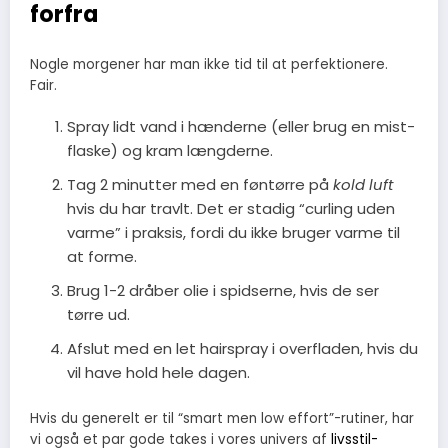
forfra
Nogle morgener har man ikke tid til at perfektionere.
Fair.
Spray lidt vand i hænderne (eller brug en mist-
flaske) og kram længderne.
Tag 2 minutter med en føntørre på
kold luft
hvis du har travlt. Det er stadig “curling uden
varme” i praksis, fordi du ikke bruger varme til
at forme.
Brug 1-2 dråber olie i spidserne, hvis de ser
tørre ud.
Afslut med en let hairspray i overfladen, hvis du
vil have hold hele dagen.
Hvis du generelt er til “smart men low effort”-rutiner, har
vi også et par gode takes i vores univers af
livsstil-