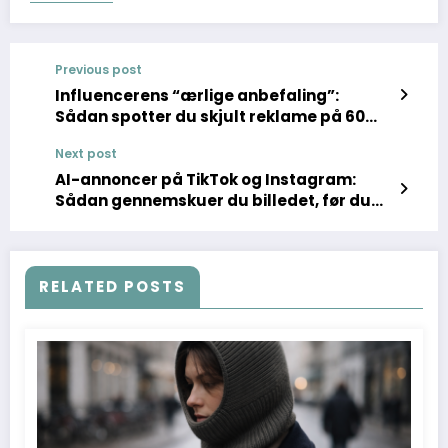
Previous post
Influencerens “ærlige anbefaling”:
Sådan spotter du skjult reklame på 60
sekunder
Next post
AI-annoncer på TikTok og Instagram:
Sådan gennemskuer du billedet, før du
køber
RELATED POSTS