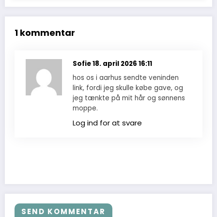
1 kommentar
Sofie
18. april 2026 16:11
hos os i aarhus sendte veninden
link, fordi jeg skulle købe gave, og
jeg tænkte på mit hår og sønnens
moppe.
Log ind for at svare
SEND KOMMENTAR