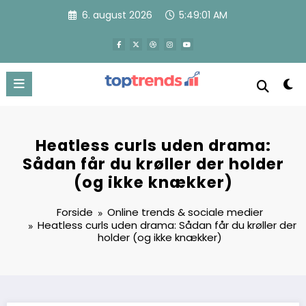
Videre
6. august 2026
5:49:03 AM
til
indhold
Heatless curls uden drama:
Sådan får du krøller der holder
(og ikke knækker)
Forside
Online trends & sociale medier
Heatless curls uden drama: Sådan får du krøller der
holder (og ikke knækker)