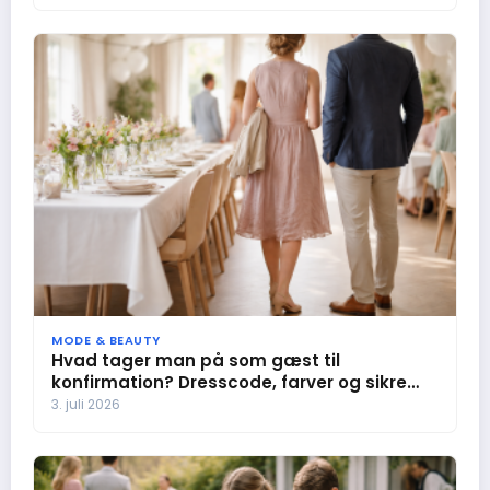
MODE & BEAUTY
Hvad tager man på som gæst til
konfirmation? Dresscode, farver og sikre
valg
3. juli 2026