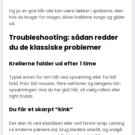
Og ja: en god hår-olie kan være lækker i spidserne. Men
hvis du bruger for meget, bliver krøllerne tunge og glider
ud.
Troubleshooting: sådan redder
du de klassiske problemer
Krøllerne falder ud efter 1 time
Typisk enten for tørt hår ved opsætning eller for lidt
hold. Prøv: lidt mousse, flere sektioner og længere tid i
opsætningen. Hvis du har glat hår, så vælg rollers eller
tight braids.
Du får et skarpt “kink”
Det sker tit ved elastikken eller ved første wrap. Løsning:
rul enderne pænere ind, brug blødere elastik, og undgå