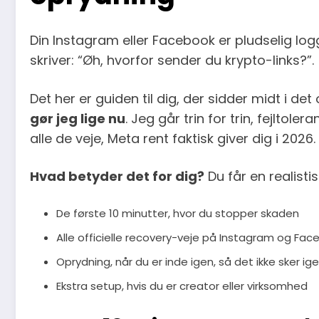
Din Instagram eller Facebook er pludselig log
skriver: “Øh, hvorfor sender du krypto-links?”.
Det her er guiden til dig, der sidder midt i de
gør jeg lige nu
. Jeg går trin for trin, fejltol
alle de veje, Meta rent faktisk giver dig i 2026.
Hvad betyder det for dig?
Du får en realistis
De første 10 minutter, hvor du stopper skaden
Alle officielle recovery-veje på Instagram og Faceb
Oprydning, når du er inde igen, så det ikke sker i
Ekstra setup, hvis du er creator eller virksomhed