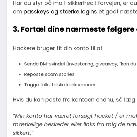
Har du styr på mail-sikkerhed i forvejen, er du 
om
passkeys og stærke logins
et godt næste 
3. Fortæl dine nærmeste følgere 
Hackere bruger tit din konto til at:
Sende DM-svindel (investering, giveaway, “kan du
Reposte scam stories
Tagge folk i falske konkurrencer
Hvis du kan poste fra kontoen endnu, så læg
“Min konto har været forsøgt hacket / er mul
mærkelige beskeder eller links fra mig de næs
sikkert.”