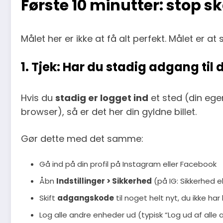
Første 10 minutter: stop s
Målet her er ikke at få alt perfekt. Målet er a
1. Tjek: Har du stadig adgang til 
Hvis du
stadig er logget ind
et sted (din ege
browser), så er det her din gyldne billet.
Gør dette med det samme:
Gå ind på din profil på Instagram eller Facebook
Åbn
Indstillinger > Sikkerhed
(på IG: Sikkerhed e
Skift
adgangskode
til noget helt nyt, du ikke har
Log alle andre enheder ud (typisk “Log ud af alle 