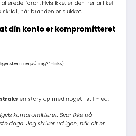
allerede foran. Hvis ikke, er den her artikel
skridt, når branden er slukket.
at din konto er kompromitteret
 lige stemme på mig?”-links)
straks
en story op med noget i stil med:
igvis kompromitteret. Svar ikke på
te dage. Jeg skriver ud igen, når alt er