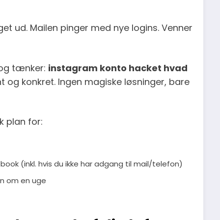
get ud. Mailen pinger med nye logins. Venner
t og tænker:
instagram konto hacket hvad
erant og konkret. Ingen magiske løsninger, bare
k plan for:
ook (inkl. hvis du ikke har adgang til mail/telefon)
gen om en uge