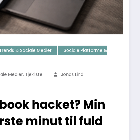
Trends & Sociale Medier
Sociale Platforme &
,
ale Medier
Tjekliste
Jonas Lind
ebook hacket? Min
ste minut til fuld