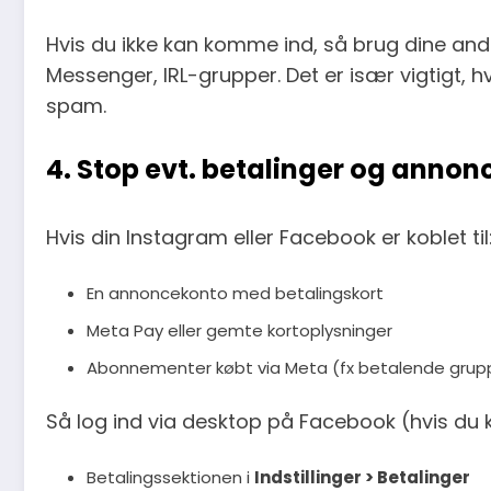
Hvis du ikke kan komme ind, så brug dine andr
Messenger, IRL-grupper. Det er især vigtigt, h
spam.
4. Stop evt. betalinger og annon
Hvis din Instagram eller Facebook er koblet til
En annoncekonto med betalingskort
Meta Pay eller gemte kortoplysninger
Abonnementer købt via Meta (fx betalende grup
Så log ind via desktop på Facebook (hvis du k
Betalingssektionen i
Indstillinger > Betalinger