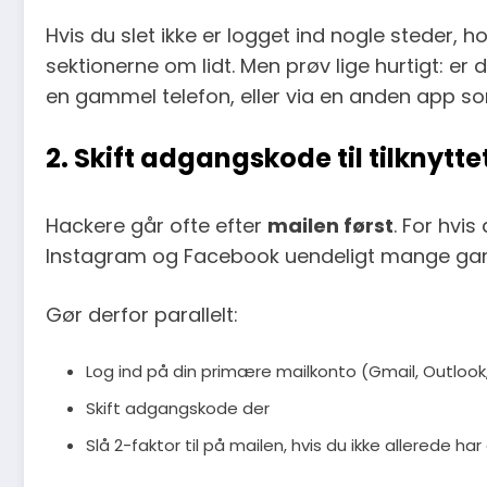
Hvis du slet ikke er logget ind nogle steder, h
sektionerne om lidt. Men prøv lige hurtigt: er
en gammel telefon, eller via en anden app 
2. Skift adgangskode til tilknyt
Hackere går ofte efter
mailen først
. For hvis
Instagram og Facebook uendeligt mange ga
Gør derfor parallelt:
Log ind på din primære mailkonto (Gmail, Outlook,
Skift adgangskode der
Slå 2-faktor til på mailen, hvis du ikke allerede har