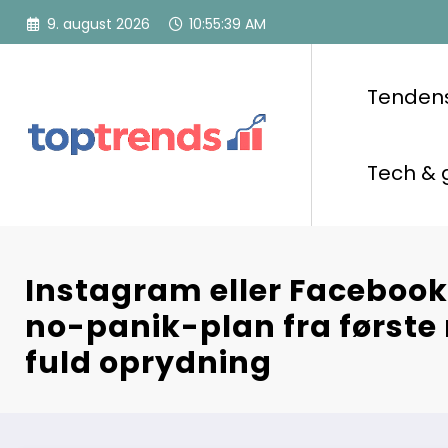
Videre
9. august 2026
10:55:40 AM
til
indhold
Tenden
Tech & 
Instagram eller Facebook
no-panik-plan fra første 
fuld oprydning