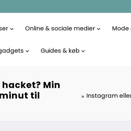
ser
Online & sociale medier
Mode &
gadgets
Guides & køb
 hacket? Min
minut til
Instagram elle