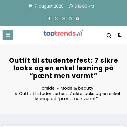
Videre
7. august 2026
5:19:02 PM
til
indhold
Outfit til studenterfest: 7 sikre
looks og en enkel løsning på
“pænt men varmt”
Forside
Mode & beauty
Outfit til studenterfest: 7 sikre looks og en enkel
løsning på “pænt men varmt”