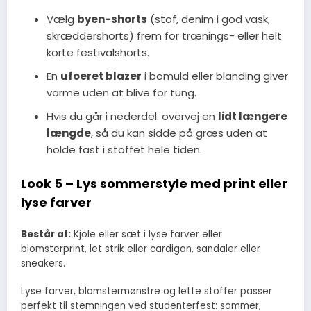
Vælg
byen-shorts
(stof, denim i god vask,
skræddershorts) frem for trænings- eller helt
korte festivalshorts.
En
ufoeret blazer
i bomuld eller blanding giver
varme uden at blive for tung.
Hvis du går i nederdel: overvej en
lidt længere
længde
, så du kan sidde på græs uden at
holde fast i stoffet hele tiden.
Look 5 – Lys sommerstyle med print eller
lyse farver
Består af:
Kjole eller sæt i lyse farver eller
blomsterprint, let strik eller cardigan, sandaler eller
sneakers.
Lyse farver, blomstermønstre og lette stoffer passer
perfekt til stemningen ved studenterfest: sommer,