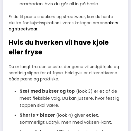
nærheden, hvis du går all in på hæle.
Er du til pæne sneakers og streetwear, kan du hente
ekstra fodtøjs-inspiration i vores kategori om
sneakers
og streetwear
.
Hvis du hverken vil have kjole
eller fryse
Du er langt fra den eneste, der gerne vil undgå kjole og
samtidig slippe for at fryse. Heldigvis er alternativerne
både pæne og praktiske.
Sæt med bukser og top
(look 3) er et af de
mest fleksible valg. Du kan justere, hvor festlig
toppen skal være.
Shorts + blazer
(look 4) giver et let,
sommerligt udtryk, men med voksen-kant.