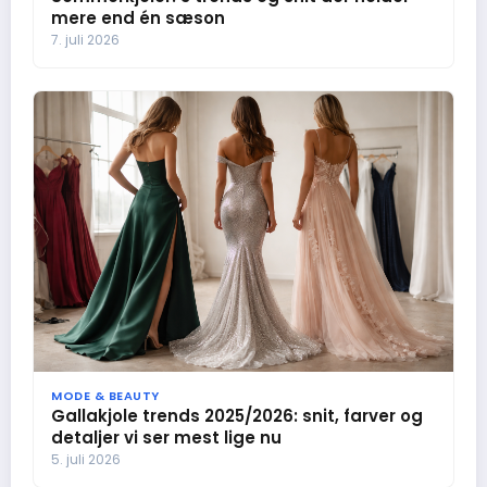
mere end én sæson
7. juli 2026
MODE & BEAUTY
Gallakjole trends 2025/2026: snit, farver og
detaljer vi ser mest lige nu
5. juli 2026