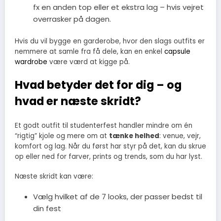
fx en anden top eller et ekstra lag – hvis vejret
overrasker på dagen.
Hvis du vil bygge en garderobe, hvor den slags outfits er
nemmere at samle fra få dele, kan en enkel
capsule
wardrobe
være værd at kigge på.
Hvad betyder det for dig – og
hvad er næste skridt?
Et godt outfit til studenterfest handler mindre om én
“rigtig” kjole og mere om at
tænke helhed
: venue, vejr,
komfort og lag. Når du først har styr på det, kan du skrue
op eller ned for farver, prints og trends, som du har lyst.
Næste skridt kan være:
Vælg hvilket af de 7 looks, der passer bedst til
din fest