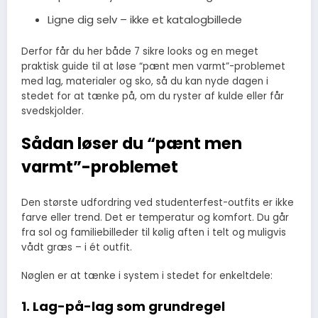
Ligne dig selv – ikke et katalogbillede
Derfor får du her både 7 sikre looks og en meget
praktisk guide til at løse “pænt men varmt”-problemet
med lag, materialer og sko, så du kan nyde dagen i
stedet for at tænke på, om du ryster af kulde eller får
svedskjolder.
Sådan løser du “pænt men
varmt”-problemet
Den største udfordring ved studenterfest-outfits er ikke
farve eller trend. Det er temperatur og komfort. Du går
fra sol og familiebilleder til kølig aften i telt og muligvis
vådt græs – i ét outfit.
Nøglen er at tænke i system i stedet for enkeltdele:
1. Lag-på-lag som grundregel