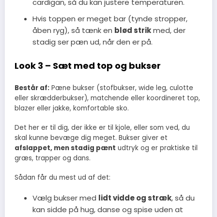
cardigan, så du kan justere temperaturen.
Hvis toppen er meget bar (tynde stropper,
åben ryg), så tænk en
blød strik
med, der
stadig ser pæn ud, når den er på.
Look 3 – Sæt med top og bukser
Består af:
Pæne bukser (stofbukser, wide leg, culotte
eller skrædderbukser), matchende eller koordineret top,
blazer eller jakke, komfortable sko.
Det her er til dig, der ikke er til kjole, eller som ved, du
skal kunne bevæge dig meget. Bukser giver et
afslappet, men stadig pænt
udtryk og er praktiske til
græs, trapper og dans.
Sådan får du mest ud af det:
Vælg bukser med
lidt vidde og stræk
, så du
kan sidde på hug, danse og spise uden at