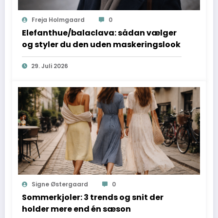
Freja Holmgaard
0
Elefanthue/balaclava: sådan vælger
og styler du den uden maskeringslook
29. Juli 2026
Signe Østergaard
0
Sommerkjoler: 3 trends og snit der
holder mere end én sæson