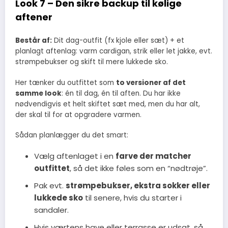
Look 7 – Den sikre backup til kølige
aftener
Består af:
Dit dag-outfit (fx kjole eller sæt) + et
planlagt aftenlag: varm cardigan, strik eller let jakke, evt.
strømpebukser og skift til mere lukkede sko.
Her tænker du outfittet som
to versioner af det
samme look
: én til dag, én til aften. Du har ikke
nødvendigvis et helt skiftet sæt med, men du har alt,
der skal til for at opgradere varmen.
Sådan planlægger du det smart:
Vælg aftenlaget i en
farve der matcher
outfittet
, så det ikke føles som en “nødtrøje”.
Pak evt.
strømpebukser, ekstra sokker eller
lukkede sko
til senere, hvis du starter i
sandaler.
Hvis værtens have eller terrasse er udsat, så