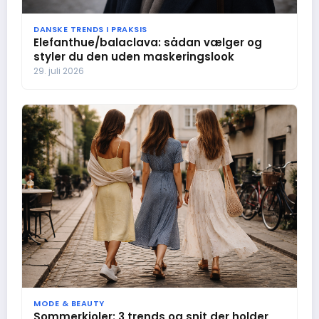
DANSKE TRENDS I PRAKSIS
Elefanthue/balaclava: sådan vælger og
styler du den uden maskeringslook
29. juli 2026
MODE & BEAUTY
Sommerkjoler: 3 trends og snit der holder